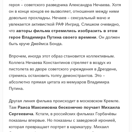
героя – советского разведчика Александра Нечаева. Хотя
он в конце концов ее вызволяет, отношения между ними
довольно прохладны. Нечаев – сексуальный мачо и
увлекается активисткой РАФ Ингрид. Слишком очевидно,
что
авторы фильма стремились изобразить в этом
герое Владимира Путина своего времени
. Он должен
быть круче Джеймса Бонда.
Впрочем, иногда этот образ становится коллективным.
Коллега Нечаева Константинов стреляет в воздух из
пистолета во дворе советского учреждения в Дрездене,
стремясь остановить толпу демонстрантов. Это –
абсолютно прямая цитата из мемуаров Владимира
Путина.
Другая линия фильма происходит в московском Кремле.
Там
Раиса Максимовна бесконечно поучает Михаила
Сергеевича
. Кстати, в российских фильмах Горбачёвы
показаны впервые. Но показаны с заведомой иронией,
которая превращает портрет в карикатуру. Михаил