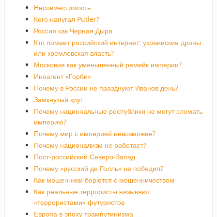
Несовместимость
Кого напугал Putler?
Россия как Черная Дыра
Кто ломает российский интернет: украинские дроны
или кремлевская власть?
Московия как уменьшенный ремейк империи?
Иноагент «Горби»
Почему в России не празднуют Иванов день?
Замкнутый круг
Почему национальные республики не могут сломать
империю?
Почему мир с империей невозможен?
Почему национализм не работает?
Пост-российский Северо-Запад
Почему «русский де Голль» не победил?
Как мошенники борются с мошенничеством
Как реальные террористы называют
«террористами» футуристов
Европа в эпоху трампутинизма