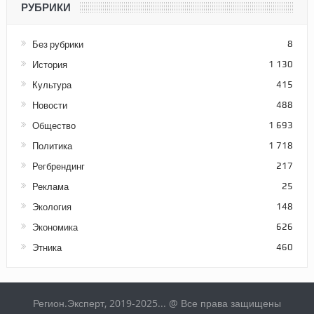
РУБРИКИ
Без рубрики
8
История
1 130
Культура
415
Новости
488
Общество
1 693
Политика
1 718
Регбрендинг
217
Реклама
25
Экология
148
Экономика
626
Этника
460
Регион.Эксперт, 2019-2025... @ Все права защищены