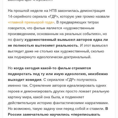
На прошлой неделе на НТВ закончилась демонстрация
14-серийного сериала «ГДР», которую уже громко назвали
«главной премьерой года»
. В предваряющих титрах
говорится, что фильм является «художественным
произведением, основанным на реальных событиях», но
по факту
художественный вымысел авторов едва ли
не полностью вытесняет реальность
. И этот вымысел
выглядит даже не столько как художественный, сколько
как подчеркнуто идеологически-доктринальный.
Но
когда сегодня какой-то фильм стремятся
подверстать под ту или иную идеологию, неизбежно
выходит комедия
. С сериалом «ГДР» получилось
именно так. Стремление авторов идеализировать одних
героев и демонизировать других просто ломает реальную
картину мира, какой она была, и подменяет
действительную историю фантастическими нарративами.
Но возможно, такую задачу они перед собой и ставили.
В
России замечательно научились «переписывать