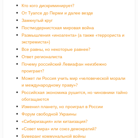
Кто кого дискриминирует?
От Туапсе до Перми и далее везде
Замкнутый круг
Постмодернистская мировая война
Размышления «иноагента» (а также «террориста и
экстремиста»)
Все равны, но некоторые равнее?
Ответ регионалиста
Почему российский Левиафан неизбежно
проиграет?
Может ли Россия учить мир «человеческой морали
и международному праву»?
Российская экономика рушится, но чиновники тайно
обогащаются
Изменил планету, но проиграл в России
Форум свободной Украины
«Сибиризация» или китаизация?
«Совет мира» или союз демократий?
Бумеранг коммунальной войны