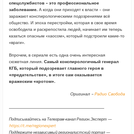
спецслужбистов – это профессиональное
заболевание.
А когда они приходят к власти – они
заражают конспирологическими подозрениями всё
общество. И эпоха перестройки, которая в свое время
освободила и раскрепостила людей, начинает им теперь
казаться опасным «хаосом», который подстроили какие-то
«враги».
Впрочем, в сериале есть одна очень интересная
сюжетная линия.
Самый конспирологичный генерал
КГБ, который подозревает главного героя в
«предательстве», в итоге сам оказывается
вражеским «кротом».
Оригинал –
Радио Свобода
_____________________________________________________
Подписывайтесь на Телеграм-канал Регион.Эксперт —
https://t.me/regionexpert
Поддержите независимый регионалистский портал —