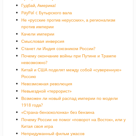
Гудбай, Америка!
PayPal c Бутырского вала
Не «русские против нерусских», а регионализм
против империи
Качели империи
Смысловая инверсия
Станет ли Индия союзником России?
Почему окончание войны при Путине и Трампе
невозможно?
Китай и США поделят между собой «суверенную»
Россию
Невозможная революция
Невыездной «террорист»
Возможен ли новый распад империи по модели
1918 года?
«Страна-бензоколонка» без бензина
Почему России не помог «поворот на Восток», или у
Китая своя игра
Непридуманный фильм ужасов