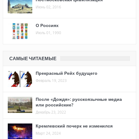
Июнь 02, 2016
О Россиях
Июль 01, 1990
САМЫЕ ЧИТАЕМЫЕ
Прекрасный Рейх будущего
Февраль 19, 2023
После «Дождя»: русскоязычные медиа
или российские?
Декабрь 23, 2022
Кремлевский почерк не изменился
Март 24, 2024