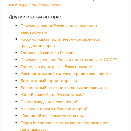
www.paypal.me /regionexpert
Другие статьи автора:
Почему «распад России» пока выглядит
невозможным?
Россия лишает политических эмигрантов
гражданских прав
Топливный кризис в России
Почему нынешняя Россия стала хуже, чем СССР?
Тоннель в пустоте, как Ёжик в тумане
Как пригожинский мятеж опередил свое время
Дом, который строят с крыши
Беспилотный ответ на «зеленых человечков»
Кащей хочет быть бессмертным?
Свои взгляды или свои вещи?
Накануне нового обвала империи?
«Защищайтесь самостоятельно»
Гарри Каспаров: «Нам нужна альтернативная
легитимность»