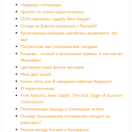
«Царица» оппозиции
Цыплят по осени недосчитались
ООН повторяет судьбу Лиги Наций?
Готова ли Европа сразиться с Россией?
Кремлевская империя неизбежно развалится. Но
как?
Патриотизм как стокгольмский синдром
Рашизм – точный и актуальный термин. А как насчет
Московии?
Централистский фатум империи
Меж двух огней
Конец лета, или В ожидании образов будущего
О первопричинах
Free Nations, New States: The End Stage of Russian
Colonialism
Политическая лошадь и этническая телега
Почему Хельсинкские соглашения сегодня не
работают?
Россия между Китаем и Беларусью