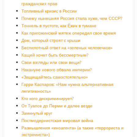
гражданских прав
Топливный кризис в России
Почему нынешняя Россия стала хуже, чем СССР?
Тоннель в пустоте, как Ёжик в тумане
Как пригожинский мятеж опередил свое время
Дом, который строят с крыши
Беспилотный ответ на «зеленых человечков»
Кащей хочет быть бессмертным?
Свои взгляды или свои вещи?
Накануне нового обвала империи?
«Защищайтесь самостоятельно»
Гарри Каспаров: «Нам нужна альтернативная
легитимность»
Кто кого дискриминирует?
От Туапсе до Перми и далее везде
Замкнутый круг
Постмодернистская мировая война
Размышления «иноагента» (а также «террориста и
экстремиста»)