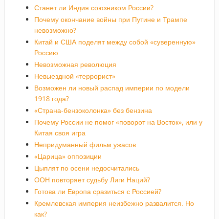
Станет ли Индия союзником России?
Почему окончание войны при Путине и Трампе
невозможно?
Китай и США поделят между собой «суверенную»
Россию
Невозможная революция
Невыездной «террорист»
Возможен ли новый распад империи по модели
1918 года?
«Страна-бензоколонка» без бензина
Почему России не помог «поворот на Восток», или у
Китая своя игра
Непридуманный фильм ужасов
«Царица» оппозиции
Цыплят по осени недосчитались
ООН повторяет судьбу Лиги Наций?
Готова ли Европа сразиться с Россией?
Кремлевская империя неизбежно развалится. Но
как?