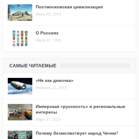
Постмосковская цивилизация
Июнь 02, 2016
О Россиях
Июль 01, 1990
САМЫЕ ЧИТАЕМЫЕ
«Не как девочка»
Февраль 22, 2019
Имперская «русскость» и региональные
интересы
Март 31, 2025
Почему безмолвствует народ Чечни?