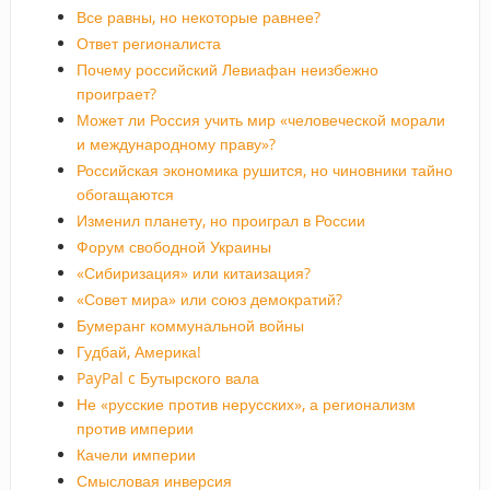
Все равны, но некоторые равнее?
Ответ регионалиста
Почему российский Левиафан неизбежно
проиграет?
Может ли Россия учить мир «человеческой морали
и международному праву»?
Российская экономика рушится, но чиновники тайно
обогащаются
Изменил планету, но проиграл в России
Форум свободной Украины
«Сибиризация» или китаизация?
«Совет мира» или союз демократий?
Бумеранг коммунальной войны
Гудбай, Америка!
PayPal c Бутырского вала
Не «русские против нерусских», а регионализм
против империи
Качели империи
Смысловая инверсия