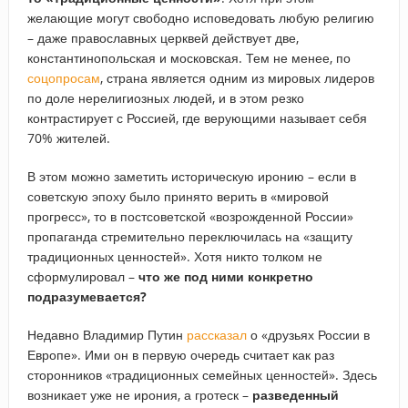
желающие могут свободно исповедовать любую религию
– даже православных церквей действует две,
константинопольская и московская. Тем не менее, по
соцопросам
, страна является одним из мировых лидеров
по доле нерелигиозных людей, и в этом резко
контрастирует с Россией, где верующими называет себя
70% жителей.
В этом можно заметить историческую иронию – если в
советскую эпоху было принято верить в «мировой
прогресс», то в постсоветской «возрожденной России»
пропаганда стремительно переключилась на «защиту
традиционных ценностей». Хотя никто толком не
сформулировал –
что же под ними конкретно
подразумевается?
Недавно Владимир Путин
рассказал
о «друзьях России в
Европе». Ими он в первую очередь считает как раз
сторонников «традиционных семейных ценностей». Здесь
возникает уже не ирония, а гротеск –
разведенный