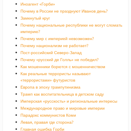
Иноагент «Горби»
Почему в России не празднуют Иванов день?
Замкнутый круг
Почему национальные республики не могут сломать
империю?
Почему мир с империей невозможен?
Почему национализм не работает?
Пост-российский Северо-Запад
Почему «русский де Голль» не победил?
Как мошенники борются с мошенничеством
Как реальные террористы называют
«террористами» футуристов
Европа в эпоху трампутинизма
Трамп как воспитательница в детском саду
Имперская «русскость» и региональные интересы
Международное право и мировые империи
Парадокс коммунистов Коми
Левая, правая где сторона?
Главная ошибка Горби