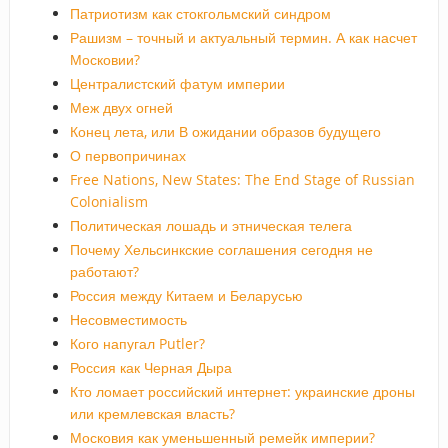
Патриотизм как стокгольмский синдром
Рашизм – точный и актуальный термин. А как насчет
Московии?
Централистский фатум империи
Меж двух огней
Конец лета, или В ожидании образов будущего
О первопричинах
Free Nations, New States: The End Stage of Russian
Colonialism
Политическая лошадь и этническая телега
Почему Хельсинкские соглашения сегодня не
работают?
Россия между Китаем и Беларусью
Несовместимость
Кого напугал Putler?
Россия как Черная Дыра
Кто ломает российский интернет: украинские дроны
или кремлевская власть?
Московия как уменьшенный ремейк империи?