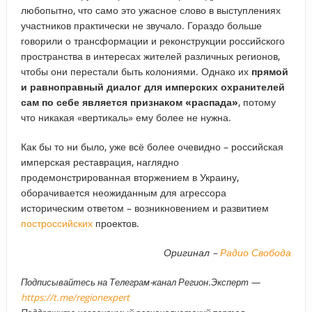
любопытно, что само это ужасное слово в выступлениях
участников практически не звучало. Гораздо больше
говорили о трансформации и реконструкции российского
пространства в интересах жителей различных регионов,
чтобы они перестали быть колониями. Однако их
прямой
и равноправный диалог для имперских охранителей
сам по себе является признаком «распада»
, потому
что никакая «вертикаль» ему более не нужна.
Как бы то ни было, уже всё более очевидно – российская
имперская реставрация, наглядно
продемонстрированная вторжением в Украину,
оборачивается неожиданным для агрессора
историческим ответом – возникновением и развитием
построссийских
проектов.
Оригинал –
Радио Свобода
Подписывайтесь на Телеграм-канал Регион.Эксперт —
https://t.me/regionexpert