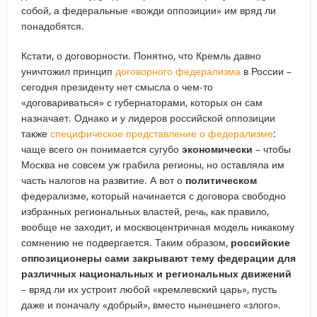
собой, а федеральные «вожди оппозиции» им вряд ли
понадобятся.
Кстати, о договорности. Понятно, что Кремль давно
уничтожил принцип
договорного федерализма
в России –
сегодня президенту нет смысла о чем-то
«договариваться» с губернаторами, которых он сам
назначает. Однако и у лидеров российской оппозиции
также
специфическое представление о федерализме
:
чаще всего он понимается сугубо
экономически
– чтобы
Москва не совсем уж грабила регионы, но оставляла им
часть налогов на развитие. А вот о
политическом
федерализме, который начинается с договора свободно
избранных региональных властей, речь, как правило,
вообще не заходит, и москвоцентричная модель никакому
сомнению не подвергается. Таким образом,
российские
оппозиционеры сами закрывают тему федерации для
различных национальных и региональных движений
– вряд ли их устроит любой «кремлевский царь», пусть
даже и поначалу «добрый», вместо нынешнего «злого».