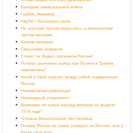
Бумеранг коммунальной войны
Гудбай, Америка!
PayPal c Бутырского вала
Не «русские против нерусских», а регионализм
против империи
Качели империи
Смысловая инверсия
Станет ли Индия союзником России?
Почему окончание войны при Путине и Трампе
невозможно?
Китай и США поделят между собой «суверенную»
Россию
Невозможная революция
Невыездной «террорист»
Возможен ли новый распад империи по модели
1918 года?
«Страна-бензоколонка» без бензина
Почему России не помог «поворот на Восток», или у
Китая своя игра