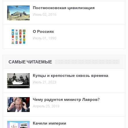
Постмосковская цивилизация
Июнь 02, 2016
О Россиях
Июль 01, 1990
САМЫЕ ЧИТАЕМЫЕ
Купцы и крепостные сквозь времена
Июль 21, 2023
Чему радуется министр Лавров?
Апрель 25, 2019
Качели империи