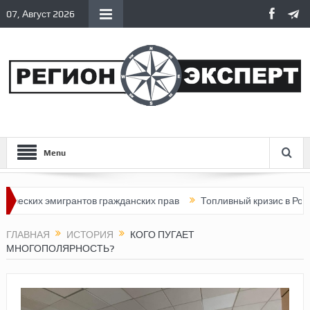
07, Август 2026
Menu
 эмигрантов гражданских прав
Топливный кризис в России
П
ГЛАВНАЯ
ИСТОРИЯ
КОГО ПУГАЕТ
МНОГОПОЛЯРНОСТЬ?