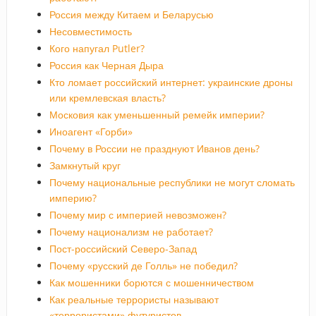
Россия между Китаем и Беларусью
Несовместимость
Кого напугал Putler?
Россия как Черная Дыра
Кто ломает российский интернет: украинские дроны
или кремлевская власть?
Московия как уменьшенный ремейк империи?
Иноагент «Горби»
Почему в России не празднуют Иванов день?
Замкнутый круг
Почему национальные республики не могут сломать
империю?
Почему мир с империей невозможен?
Почему национализм не работает?
Пост-российский Северо-Запад
Почему «русский де Голль» не победил?
Как мошенники борются с мошенничеством
Как реальные террористы называют
«террористами» футуристов