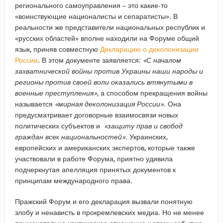
регионального самоуправления – это какие-то
«воинствующие националисты и сепаратисты». В
реальности же представители национальных республик и
«русских областей» вполне находили на Форуме общий
язык, приняв совместную
Декларацию о деколонизации
России
. В этом документе заявляется:
«С началом
захватнической войны против Украины наши народы и
регионы против своей воли оказались втянутыми в
военные преступления»
, а способом прекращения войны
называется
«мирная деколонизация России»
. Она
предусматривает договорные взаимосвязи новых
политических субъектов и
«защиту прав и свобод
граждан всех национальностей».
Украинских,
европейских и американских экспертов, которые также
участвовали в работе Форума, приятно удивила
подчеркнутая апелляция принятых документов к
принципам международного права.
Пражский Форум и его декларация вызвали понятную
злобу и ненависть в прокремлевских медиа. Но не менее