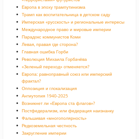
Европа в эпоху трампутинизма
Трамп как воспитательница в детском саду
Имперская «русскость» и региональные интересы
Международное право и мировые империи
Парадокс коммунистов Коми
Левая, правая где сторона?
Главная ошибка Горби
Революция Михаила Горбачёва
«Зеленый переход» отменяется?
Европа: равноправный союз или имперский
фрактал?
Оппозиция и глокализация
Антиутопия 1940-2025
Возникнет ли «Европа ста флагов»?
Постфедерализм, или федерация наизнанку
Фальшивая «многополярность»
Редкоземельная честность
Закругление империи