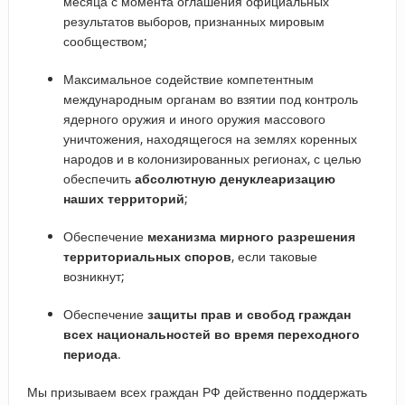
месяца с момента оглашения официальных
результатов выборов, признанных мировым
сообществом;
Максимальное содействие компетентным
международным органам во взятии под контроль
ядерного оружия и иного оружия массового
уничтожения, находящегося на землях коренных
народов и в колонизированных регионах, с целью
обеспечить
абсолютную денуклеаризацию
наших территорий
;
Обеспечение
механизма мирного разрешения
территориальных споров
, если таковые
возникнут;
Обеспечение
защиты прав и свобод граждан
всех национальностей во время переходного
периода
.
Мы призываем всех граждан РФ действенно поддержать