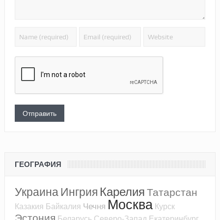
ГЕОГРАФИЯ
Карелия
Украина
Ингрия
Татарстан
Москва
Чечня
Казакия
Байкалия
Курск
Эстония
Беларусь
Северо-Запад
Екатеринбург