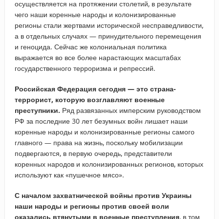
осуществляется на протяжении столетий, в результате
чего наши коренные народы и колонизированные
регионы стали жертвами исторической несправедливости,
а в отдельных случаях — принудительного перемещения
и геноцида. Сейчас же колониальная политика
выражается во все более нарастающих масштабах
государственного терроризма и репрессий.
Российская Федерация сегодня — это страна-
террорист, которую возглавляют военные
преступники.
Ряд развязанных имперским руководством
РФ за последние 30 лет безумных войн лишает наши
коренные народы и колонизированные регионы самого
главного — права на жизнь, поскольку мобилизации
подвергаются, в первую очередь, представители
коренных народов и колонизированных регионов, которых
используют как «пушечное мясо».
С началом захватнической войны против Украины
наши народы и регионы против своей воли
оказались втянутыми в военные преступления
, в том