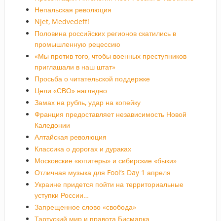
Непальская революция
Njet, Medvedeff!
Половина российских регионов скатились в
промышленную рецессию
«Мы против того, чтобы военных преступников
приглашали в наш штат»
Просьба о читательской поддержке
Цели «СВО» наглядно
Замах на рубль, удар на копейку
Франция предоставляет независимость Новой
Каледонии
Алтайская революция
Классика о дорогах и дураках
Московские «юпитеры» и сибирские «быки»
Отличная музыка для Fool’s Day 1 апреля
Украине придется пойти на территориальные
уступки России…
Запрещенное слово «свобода»
Тартуский мир и правота Бисмарка