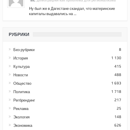
Демография как проблема для регионализма
Ну был же в Дагестане скандал, что материнские
капиталы выдавались на ...
РУБРИКИ
Без рубрики
8
История
1 130
Культура
415
Новости
488
Общество
1 693
Политика
1 718
Регбрендинг
217
Реклама
25
Экология
148
Экономика
626