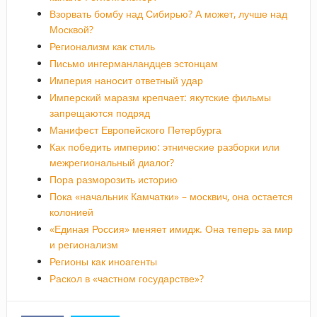
Взорвать бомбу над Сибирью? А может, лучше над
Москвой?
Регионализм как стиль
Письмо ингерманландцев эстонцам
Империя наносит ответный удар
Имперский маразм крепчает: якутские фильмы
запрещаются подряд
Манифест Европейского Петербурга
Как победить империю: этнические разборки или
межрегиональный диалог?
Пора разморозить историю
Пока «начальник Камчатки» – москвич, она остается
колонией
«Единая Россия» меняет имидж. Она теперь за мир
и регионализм
Регионы как иноагенты
Раскол в «частном государстве»?