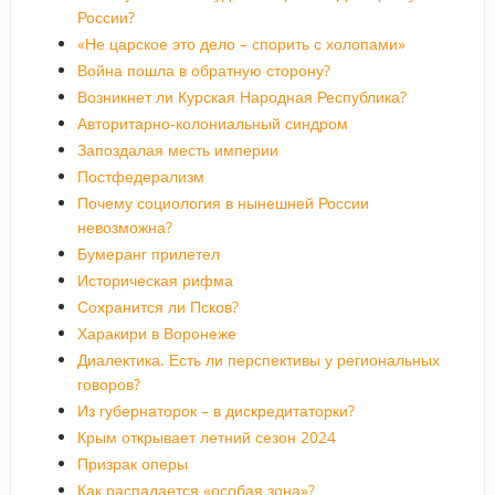
России?
«Не царское это дело – спорить с холопами»
Война пошла в обратную сторону?
Возникнет ли Курская Народная Республика?
Авторитарно-колониальный синдром
Запоздалая месть империи
Постфедерализм
Почему социология в нынешней России
невозможна?
Бумеранг прилетел
Историческая рифма
Сохранится ли Псков?
Харакири в Воронеже
Диалектика. Есть ли перспективы у региональных
говоров?
Из губернаторок – в дискредитаторки?
Крым открывает летний сезон 2024
Призрак оперы
Как распадается «особая зона»?