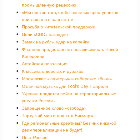
промышленную рецессию
«Мы против того, чтобы военных преступников
приглашали в наш штат»
Просьба о читательской поддержке
Цели «СВО» наглядно
Замах на рубль, удар на копейку
Франция предоставляет независимость Новой
Каледонии
Алтайская революция
Классика о дорогах и дураках
Московские «юпитеры» и сибирские «быки»
Отличная музыка для Fool’s Day 1 апреля
Украине придется пойти на территориальные
уступки России…
Запрещенное слово «свобода»
Тартуский мир и правота Бисмарка
Где региональные креативы? Без них никакой
деимпериализации не будет!
Пост-Россия