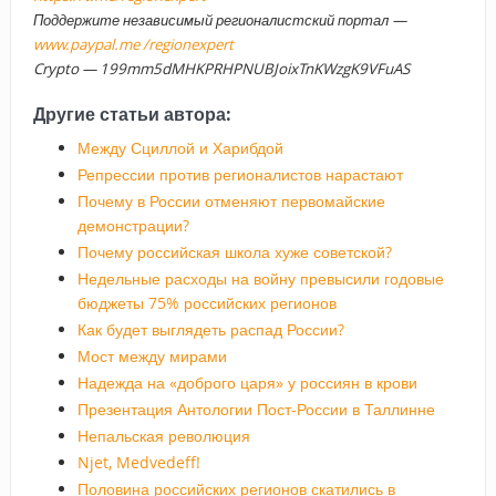
Поддержите независимый регионалистский портал —
www.paypal.me /regionexpert
Crypto — 199mm5dMHKPRHPNUBJoixTnKWzgK9VFuAS
Другие статьи автора:
Между Сциллой и Харибдой
Репрессии против регионалистов нарастают
Почему в России отменяют первомайские
демонстрации?
Почему российская школа хуже советской?
Недельные расходы на войну превысили годовые
бюджеты 75% российских регионов
Как будет выглядеть распад России?
Мост между мирами
Надежда на «доброго царя» у россиян в крови
Презентация Антологии Пост-России в Таллинне
Непальская революция
Njet, Medvedeff!
Половина российских регионов скатились в