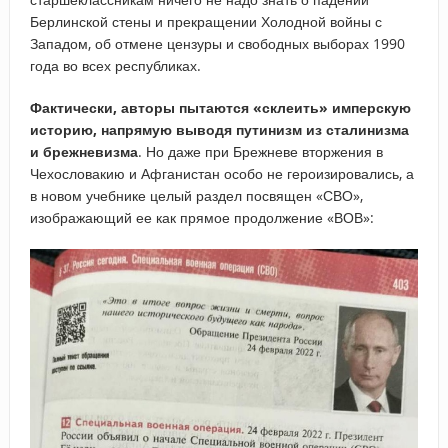
Берлинской стены и прекращении Холодной войны с
Западом, об отмене цензуры и свободных выборах 1990
года во всех республиках.
Фактически, авторы пытаются «склеить» имперскую
историю, напрямую выводя путинизм из сталинизма
и брежневизма
. Но даже при Брежневе вторжения в
Чехословакию и Афганистан особо не героизировались, а
в новом учебнике целый раздел посвящен «СВО»,
изображающий ее как прямое продолжение «ВОВ»: