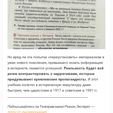
Но вряд ли эта попытка «переустановить» империализм в
умах нового поколения, привыкшего искать информацию
в интернете, окажется успешной.
Реальность будет всё
резче контрастировать с нарративами, которые
придумывают кремлевские пропагандисты.
И этот
учебник полетит в историческую макулатуру даже
быстрее, чем царистские в 1917 и советские в 1991 гг.
_____________________________________________________
Подписывайтесь на Телеграм-канал Регион.Эксперт —
https://t.me/regionexpert