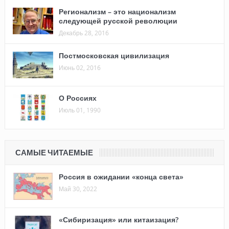
Регионализм – это национализм
следующей русской революции
Декабрь 28, 2016
Постмосковская цивилизация
Июнь 02, 2016
О Россиях
Июль 01, 1990
САМЫЕ ЧИТАЕМЫЕ
Россия в ожидании «конца света»
Май 30, 2022
«Сибиризация» или китаизация?