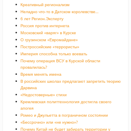
Креативный регионализм
Неладно что-то в Датском королевстве…
6 лет Регион.Эксперту
Россия против интернета
Московский «варяг» в Курске
О грузинском «Евромайдане»
Построссийские «террористы»
Империя способна только воевать
Почему операция ВСУ в Курской области
провалилась?
Время менять имена
В российских школах предлагают запретить теорию
Дарвина
«Недостоверные» стихи
Кремлевская политтехнология достигла своего
апогея
Ромео и Джульетта в пограничном состоянии
«Бессрочно» или «не нужно»?
Почему Китай не будет забирать территории у