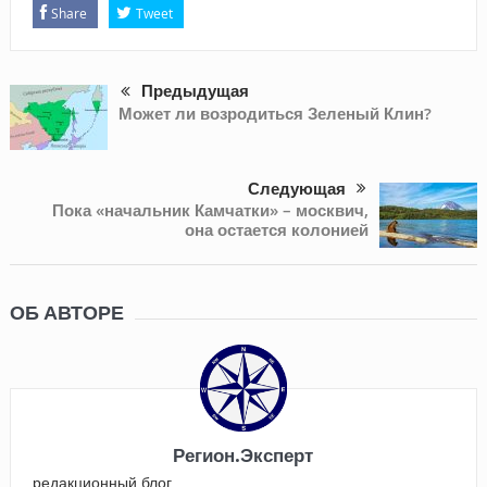
Share
Tweet
Предыдущая
Может ли возродиться Зеленый Клин?
Следующая
Пока «начальник Камчатки» – москвич,
она остается колонией
ОБ АВТОРЕ
Регион.Эксперт
редакционный блог