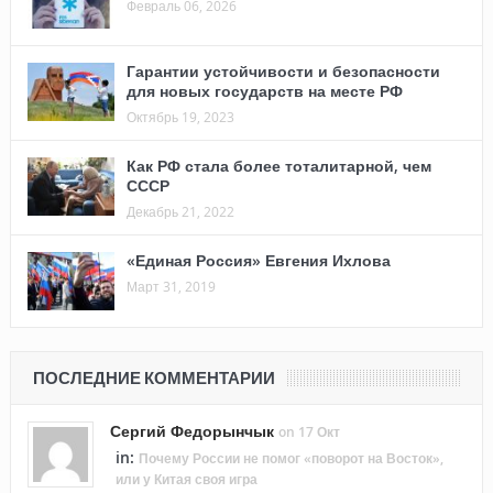
Февраль 06, 2026
Гарантии устойчивости и безопасности
для новых государств на месте РФ
Октябрь 19, 2023
Как РФ стала более тоталитарной, чем
СССР
Декабрь 21, 2022
«Единая Россия» Евгения Ихлова
Март 31, 2019
ПОСЛЕДНИЕ КОММЕНТАРИИ
Сергий Федорынчык
on 17 Окт
in:
Почему России не помог «поворот на Восток»,
или у Китая своя игра