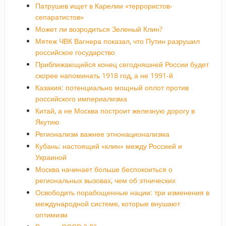
Патрушев ищет в Карелии «террористов-
сепаратистов»
Может ли возродиться Зеленый Клин?
Мятеж ЧВК Вагнера показал, что Путин разрушил
российское государство
Приближающийся конец сегодняшней России будет
скорее напоминать 1918 год, а не 1991-й
Казакия: потенциально мощный оплот против
российского империализма
Китай, а не Москва построит железную дорогу в
Якутию
Регионализм важнее этнонационализма
Кубань: настоящий «клин» между Россией и
Украиной
Москва начинает больше беспокоиться о
региональных вызовах, чем об этнических
Освободить порабощенные нации: три изменения в
международной системе, которые внушают
оптимизм