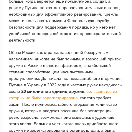
больше, когда вернется еще полмиллиона солдат, а
режиму Путина не хватает правоохранительных органов,
необходимых для эффективного реагирования. Кремль
может использовать армию и Федеральную службу
безопасности для поддержания порядка, но у него нет
устойчивой долгосрочной стратегии правоохранительной
деятельности.
Образ России как страны, населенной безоружным
населением, никогда не был точным, и возросший приток
оружия в Россию является фактором, в наибольшей
степени способствующим насильственным
преступлениям. До начала полномасштабного вторжения
Путина в Украину в 2022 году в частных руках находилось
около
20 миллионов единиц оружия
,
большинство из
которых не было зарегистрировано
, как того требует
закон. После полномасштабного вторжения количество
оружия, которым владеют россияне без регистрации,
резко возросло, возможно, приблизившись к удвоению
этого числа. Большая часть этого вновь приобретенного
оружия не зарегистрирована в органах власти, а была