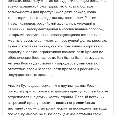
области, поскольку многие сотрудники полиции бежали во
время украинской оккупации, что открыло больше
возможностей для преступников даже сейчас, когда
территория снова находится под контролем России.
Павел Кузнецов, российский журналист, живущий в
Германии, задокументировал многочисленные способы,
которыми вооруженные возвращающиеся ветераны и
местные русские занимаются преступной деятельностью.
Кузнецов устанавливает, как эти преступники угрожают
порядку в Москве, ограничивая возможности Кремля по
обеспечению безопасности. Как бы ни были возмущены
жители Курска действиями «мародеров», они считают
отсутствие своей безопасности провалом российских
государственных органов.
Анализ Кузнецова применим к другим частям России,
поскольку три источника возросшей преступности в Курске
встречаются и в других частях страны. Первый источник
возросшей преступности —
нехватка российских
полицейских
— стал критическим за последние три года,
поскольку многие бывшие полицейские оставили свои