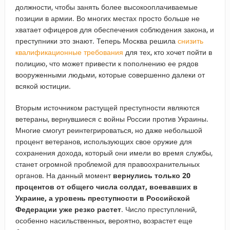
должности, чтобы занять более высокооплачиваемые
позиции в армии. Во многих местах просто больше не
хватает офицеров для обеспечения соблюдения закона, и
преступники это знают. Теперь Москва решила
снизить
квалификационные требования
для тех, кто хочет пойти в
полицию, что может привести к пополнению ее рядов
вооруженными людьми, которые совершенно далеки от
всякой юстиции.
Вторым источником растущей преступности являются
ветераны, вернувшиеся с войны России против Украины.
Многие смогут реинтегрироваться, но даже небольшой
процент ветеранов, использующих свое оружие для
сохранения дохода, который они имели во время службы,
станет огромной проблемой для правоохранительных
органов. На данный момент
вернулись только 20
процентов от общего числа солдат, воевавших в
Украине, а уровень преступности в Российской
Федерации уже резко растет
. Число преступлений,
особенно насильственных, вероятно, возрастет еще