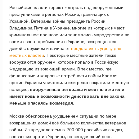
Российские власти теряют контроль над вооруженными
преступниками в регионах России, граничащих с
Украиной. Ветераны войны президента России
Владимира Путина в Украине, многие из которых имеют
криминальное прошлое или занимались мародерством во
время своего пребывания в Украине, возвращаются
домой с оружием и начинают
представлять угрозу для
местных властей
. Некоторые местные жители также
вооружаются оружием, которое попало в Российскую
Федерацию из воюющей армии. В тех местах, где
финансовые и кадровые потребности войны Кремля
против Украины уничтожили или резко сократили местную
полицию,
вооруженные ветераны и местные жители
имеют новые возможности действовать вне закона,
меньше опасаясь возмездия
.
Москва обеспокоена ухудшением ситуации по мере
возвращения домой всё большего количества ветеранов
войны. Из предполагаемых 700 000 российских солдат,
воевавших против Украины, на сегодняшний день