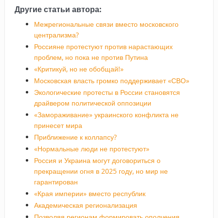
Другие статьи автора:
Межрегиональные связи вместо московского
централизма?
Россияне протестуют против нарастающих
проблем, но пока не против Путина
«Критикуй, но не обобщай!»
Московская власть громко поддерживает «СВО»
Экологические протесты в России становятся
драйвером политической оппозиции
«Замораживание» украинского конфликта не
принесет мира
Приближение к коллапсу?
«Нормальные люди не протестуют»
Россия и Украина могут договориться о
прекращении огня в 2025 году, но мир не
гарантирован
«Края империи» вместо республик
Академическая регионализация
Позволяя регионам формировать ополчения,