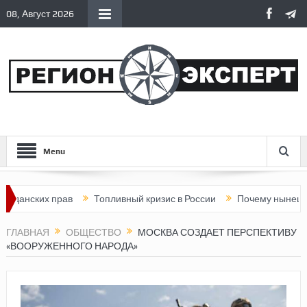
08, Август 2026
Menu
ких прав
Топливный кризис в России
Почему нынешняя Росси
ГЛАВНАЯ
ОБЩЕСТВО
МОСКВА СОЗДАЕТ ПЕРСПЕКТИВУ
«ВООРУЖЕННОГО НАРОДА»