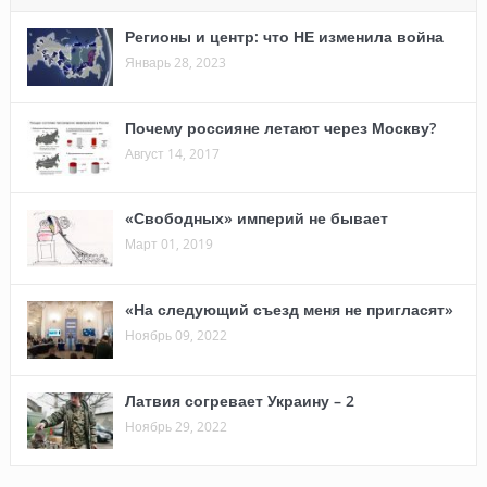
Регионы и центр: что НЕ изменила война
Январь 28, 2023
Почему россияне летают через Москву?
Август 14, 2017
«Свободных» империй не бывает
Март 01, 2019
«На следующий съезд меня не пригласят»
Ноябрь 09, 2022
Латвия согревает Украину – 2
Ноябрь 29, 2022