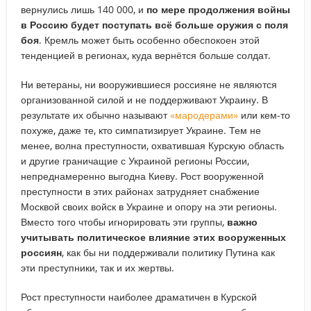
вернулись лишь 140 000, и
по мере продолжения войны
в Россию будет поступать всё больше оружия с поля
боя
. Кремль может быть особенно обеспокоен этой
тенденцией в регионах, куда вернётся больше солдат.
Ни ветераны, ни вооружившиеся россияне не являются
организованной силой и не поддерживают Украину. В
результате их обычно называют
«мародерами»
или кем-то
похуже, даже те, кто симпатизирует Украине. Тем не
менее, волна преступности, охватившая Курскую область
и другие граничащие с Украиной регионы России,
непреднамеренно выгодна Киеву. Рост вооруженной
преступности в этих районах затрудняет снабжение
Москвой своих войск в Украине и опору на эти регионы.
Вместо того чтобы игнорировать эти группы,
важно
учитывать политическое влияние этих вооруженных
россиян
, как бы ни поддерживали политику Путина как
эти преступники, так и их жертвы.
Рост преступности наиболее драматичен в Курской