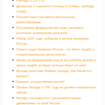
Распад СССР 2.0?
Дискуссии о переносе столицы в Сибирь: свобода
слова?
Русский язык становится регионально
разнообразным
Российским федералистам надо учитывать
реальную асимметрию регионов
Обзор 2020 года: сибиряки в центре внимания
России
Смысл существования России – не благо людей, а
«территориальная целостность»
Может ли федерализм спасти российские дороги и
жизни людей, которые путешествуют по ним?
Москва уничтожит Байкал прежде, чем Китай его
выпьет?
Казакия: осуществимая мечта?
Провал Запада в 1991 году не должен повториться
сейчас
Москва сталкивается с регионалистскими
движениями по всей России