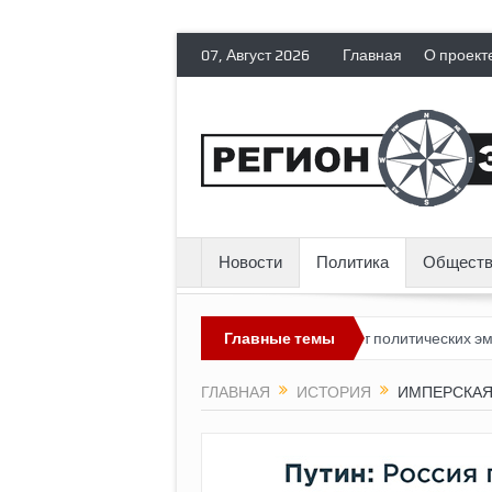
07, Август 2026
Главная
О проект
Новости
Политика
Обществ
ядит невозможным?
Россия лишает политических эмигрантов гра
Главные темы
ГЛАВНАЯ
ИСТОРИЯ
ИМПЕРСКАЯ