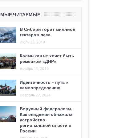
АМЫЕ ЧИТАЕМЫЕ
В Сибири горит миллион
гектаров леса
Июль 23, 2019
Калмыкия не хочет быть
ремейком «ДНР»
Ноябрь 11, 2019
Идентичность – путь к
самоопределению
Февраль 27, 2024
Вирусный федерализм.
Как эпидемия обнажила
устройство
региональной власти в
России
Апрель 14, 2020