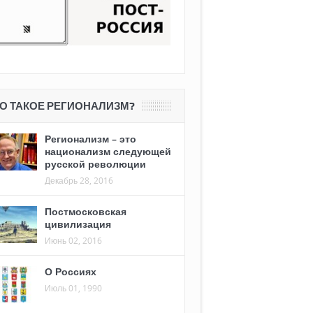
О ТАКОЕ РЕГИОНАЛИЗМ?
Регионализм – это
национализм следующей
русской революции
Декабрь 28, 2016
Постмосковская
цивилизация
Июнь 02, 2016
О Россиях
Июль 01, 1990