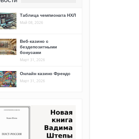
ОВОСТИ
Таблица чемпионата НХЛ
Май 08, 2026
Веб-казино с
бездепозитными
бонусами
Март 31, 2026
Онлайн казино Френдс
Март 31, 2026