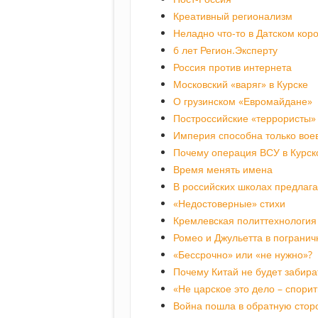
Креативный регионализм
Неладно что-то в Датском кор
6 лет Регион.Эксперту
Россия против интернета
Московский «варяг» в Курске
О грузинском «Евромайдане»
Построссийские «террористы»
Империя способна только вое
Почему операция ВСУ в Курск
Время менять имена
В российских школах предлаг
«Недостоверные» стихи
Кремлевская политтехнология 
Ромео и Джульетта в пограни
«Бессрочно» или «не нужно»?
Почему Китай не будет забира
«Не царское это дело – спори
Война пошла в обратную стор