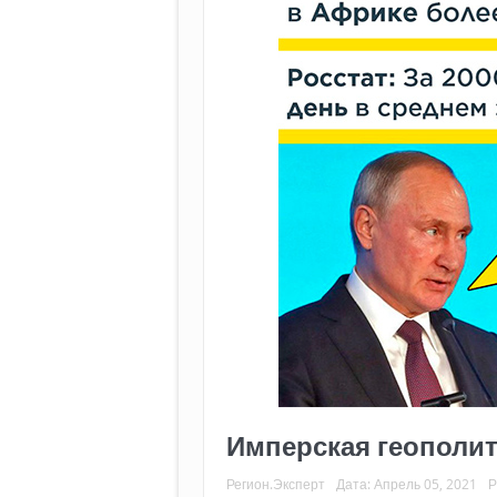
Имперская геополит
Регион.Эксперт
Дата:
Апрель 05, 2021
Р