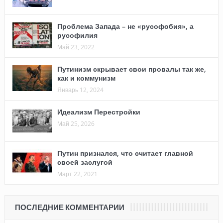
Проблема Запада – не «русофобия», а
русофилия
Май 23, 2022
Путинизм скрывает свои провалы так же,
как и коммунизм
Январь 12, 2024
Идеализм Перестройки
Май 25, 2026
Путин признался, что считает главной
своей заслугой
Март 22, 2021
ПОСЛЕДНИЕ КОММЕНТАРИИ