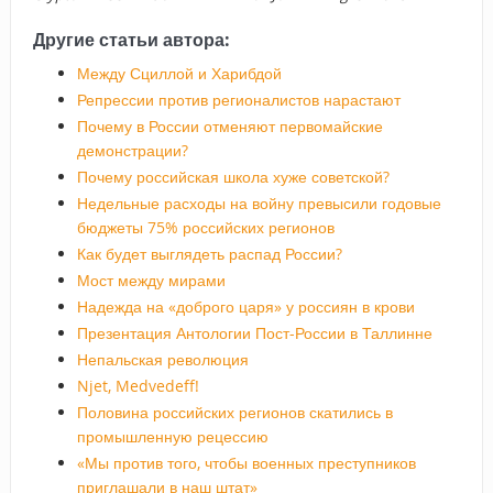
Другие статьи автора:
Между Сциллой и Харибдой
Репрессии против регионалистов нарастают
Почему в России отменяют первомайские
демонстрации?
Почему российская школа хуже советской?
Недельные расходы на войну превысили годовые
бюджеты 75% российских регионов
Как будет выглядеть распад России?
Мост между мирами
Надежда на «доброго царя» у россиян в крови
Презентация Антологии Пост-России в Таллинне
Непальская революция
Njet, Medvedeff!
Половина российских регионов скатились в
промышленную рецессию
«Мы против того, чтобы военных преступников
приглашали в наш штат»