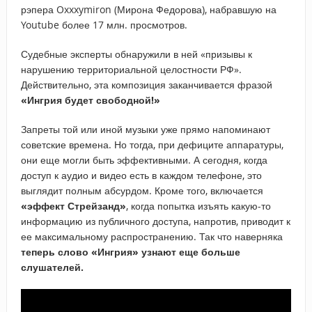
рэпера Oxxxymiron (Мирона Федорова), набравшую на
Youtube более 17 млн. просмотров.
Судебные эксперты обнаружили в ней «призывы к
нарушению территориальной целостности РФ».
Действительно, эта композиция заканчивается фразой
«Ингрия будет свободной!»
Запреты той или иной музыки уже прямо напоминают
советские времена. Но тогда, при дефиците аппаратуры,
они еще могли быть эффективными. А сегодня, когда
доступ к аудио и видео есть в каждом телефоне, это
выглядит полным абсурдом. Кроме того, включается
«эффект Стрейзанд»
, когда попытка изъять какую-то
информацию из публичного доступа, напротив, приводит к
ее максимальному распространению. Так что наверняка
теперь слово «Ингрия» узнают еще больше
слушателей.