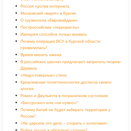
Россия против интернета
Московский «варяг» в Курске
О грузинском «Евромайдане»
Построссийские «террористы»
Империя способна только воевать
Почему операция ВСУ в Курской области
провалилась?
Время менять имена
В российских школах предлагают запретить теорию
Дарвина
«Недостоверные» стихи
Кремлевская политтехнология достигла своего
апогея
Ромео и Джульетта в пограничном состоянии
«Бессрочно» или «не нужно»?
Почему Китай не будет забирать территории у
России?
«Не царское это дело – спорить с холопами»
Война пошла в обратную сторону?