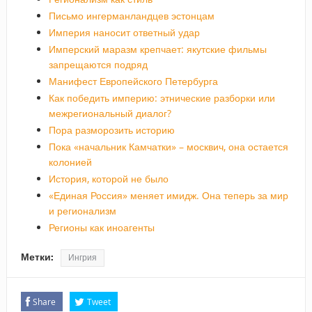
Письмо ингерманландцев эстонцам
Империя наносит ответный удар
Имперский маразм крепчает: якутские фильмы
запрещаются подряд
Манифест Европейского Петербурга
Как победить империю: этнические разборки или
межрегиональный диалог?
Пора разморозить историю
Пока «начальник Камчатки» – москвич, она остается
колонией
История, которой не было
«Единая Россия» меняет имидж. Она теперь за мир
и регионализм
Регионы как иноагенты
Метки:
Ингрия
Share
Tweet