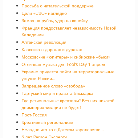
Просьба о читательской поддержке
Цели «СВО» наглядно
Замах на рубль, удар на копейку
Франция предоставляет независимость Новой
Каледонии
Алтайская революция
Классика о дорогах и дураках
Московские «юпитеры» и сибирские «быки»
Отличная музыка для Fool’s Day 1 апреля
Украине придется пойти на территориальные
уступки России…
Запрещенное слово «свобода»
Тартуский мир и правота Бисмарка
Где региональные креативы? Без них никакой
деимпериализации не будет!
Пост-Россия
Креативный регионализм
Неладно что-то в Датском королевстве…
6 лет Регион.Эксперту