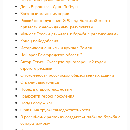
День Европы vs. День Победы
Закатные мечты империи
Российское глушение GPS над Балтикой может
привести к неожиданным результатам
Минюст России движется к борьбе с рептилоидами
Конец победобесия
Исторические циклы и круглая Земля
Чей враг Белгородская область?
Автор Регион.Эксперта приговорен к 2 годам
строгого режима
О токсичности российских общественных зданий
Страна-самоубийца
Победа старого над новым
Граффити герою поколения
Полу Гоблу – 75!
Сгнившие трубы самодостаточности
В российских регионах создают «штабы по борьбе с
сепаратизмом»