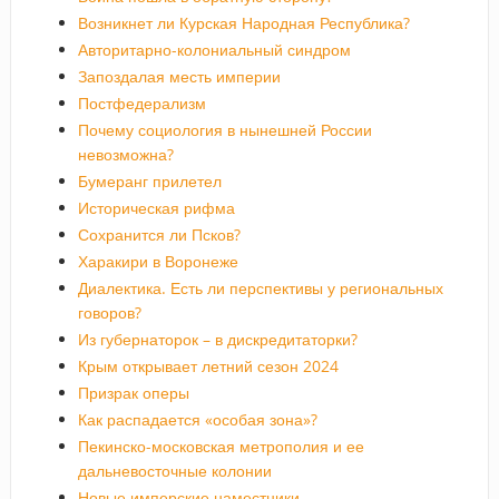
Возникнет ли Курская Народная Республика?
Авторитарно-колониальный синдром
Запоздалая месть империи
Постфедерализм
Почему социология в нынешней России
невозможна?
Бумеранг прилетел
Историческая рифма
Сохранится ли Псков?
Харакири в Воронеже
Диалектика. Есть ли перспективы у региональных
говоров?
Из губернаторок – в дискредитаторки?
Крым открывает летний сезон 2024
Призрак оперы
Как распадается «особая зона»?
Пекинско-московская метрополия и ее
дальневосточные колонии
Новые имперские наместники