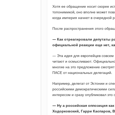
Хотя ее обращение носит скорее ис
топонимикой, оно вполне может пов
когда империя начнет в очередной р
После распространения этого обращ
— Как отреагировали депутаты р
официальной реакции еще нет, к
— Эта идея для европейцев совсем 
читают и осмысливают. Официальной 
многие на это предложение смотрят 
ПАСЕ от национальных делегаций.
Например, делегат от Эстонии и сп
российскими демократическими сила
интересом и сразу опубликовал это
— Ну а российская оппозиция как
Ходорковский, Гарри Каспаров, 