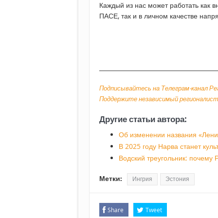
Каждый из нас может работать как 
ПАСЕ, так и в личном качестве напр
________________________________________
Подписывайтесь на Телеграм-канал Ре
Поддержите независимый регионалист
Другие статьи автора:
Об изменении названия «Ленин
В 2025 году Нарва станет кул
Водский треугольник: почему Р
Метки:
Ингрия
Эстония
Share
Tweet