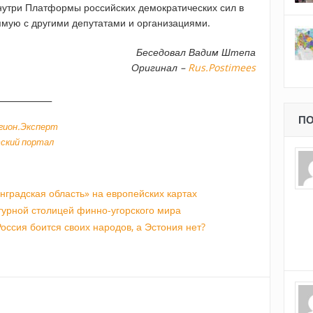
внутри Платформы российских демократических сил в
ямую с другими депутатами и организациями.
Беседовал Вадим Штепа
Оригинал –
Rus.Postimees
_____________
ПО
гион.Эксперт
ский портал
градская область» на европейских картах
ьтурной столицей финно-угорского мира
оссия боится своих народов, а Эстония нет?