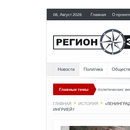
06, Август 2026
Главная
О проект
Новости
Политика
Обществ
лядит невозможным?
Россия лишает политических эмигрантов гр
Главные темы
ГЛАВНАЯ
ИСТОРИЯ
«ЛЕНИНГРАД
ИНГРИЕЙ?