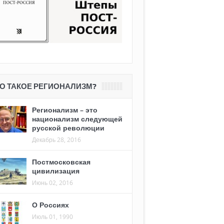
О ТАКОЕ РЕГИОНАЛИЗМ?
Регионализм – это
национализм следующей
русской революции
Декабрь 28, 2016
Постмосковская
цивилизация
Июнь 02, 2016
О Россиях
Июль 01, 1990