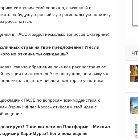
торико-символический характер, связанный с
лиять на будущую российскую региональную политику,
аз рассыпаться.
ения в ПАСЕ я задал несколько вопросов Екатерине:
азличных стран на твое предложение? И если
ЧТ
акого их отклика ты ожидаешь?
новая, так что обращение пока все распространяют,
реакции ни от кого ещё не поступало, но я вижу что
положительно, в том числе и некоторые участники
ецдокладчик ПАСЕ по вопросам взаимодействия с
ми Ээрик-Нийлес Кроссь отнёсся к этой идее с
 обращение.
 реагирует? Твои коллеги по Платформе – Михаил
Владимир Кара-Мурза? Если пока еще не