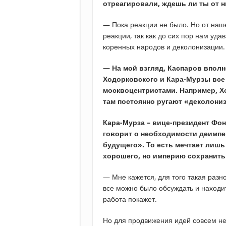
отреагировали, ждешь ли ты от н
— Пока реакции не было. Но от наш
реакции, так как до сих пор нам уд
коренных народов и деколонизации.
— На мой взгляд, Каспаров вполн
Ходорковского и Кара-Мурзы все 
москвоцентристами. Например, Х
там постоянно ругают «деколониз
Кара-Мурза – вице-президент Фон
говорит о необходимости деимпе
будущего». То есть мечтает лишь
хорошего, но империю сохранить
— Мне кажется, для того такая раз
все можно было обсуждать и находи
работа покажет.
Но для продвижения идей совсем не