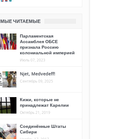
АМЫЕ ЧИТАЕМЫЕ
Парламентская
Ассамблея ОБСЕ
признала Россию
колониальной империей
Июль 07, 2023
Njet, Medvedeff!
Сентябрь 09, 2025
Кижи, которые не
принадлежат Карелии
Октябрь 21, 2019
Соединённые Штаты
Сибири