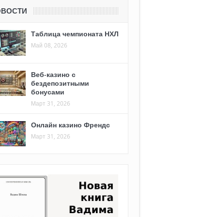
ОВОСТИ
Таблица чемпионата НХЛ
Май 08, 2026
Веб-казино с
бездепозитными
бонусами
Март 31, 2026
Онлайн казино Френдс
Март 31, 2026