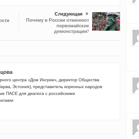
Следующая
Почему в России отменяют
ости
первомайские
демонстрации?
ецова
урного центра «Дом Ингрии», директор Общества
Нарва, Эстония), представитель коренных народов
ме ПАСЕ для диалога с российскими
силами