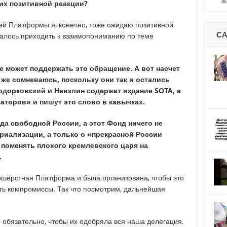
их позитивной реакции?
ей Платформы я, конечно, тоже ожидаю позитивной
С
авалось приходить к взаимопониманию по теме
е может поддержать это обращение. А вот насчет
же сомневаюсь, поскольку они так и остались
одорковский и Невзлин содержат издание SOTA, а
аторов» и пишут это слово в кавычках.
да свободной России, а этот Фонд ничего не
риализации, а только о «прекрасной России
 поменять плохого кремлевского царя на
.
ношёрстная Платформа и была организована, чтобы это
ть компромиссы. Так что посмотрим, дальнейшая
 обязательно, чтобы их одобряла вся наша делегация.