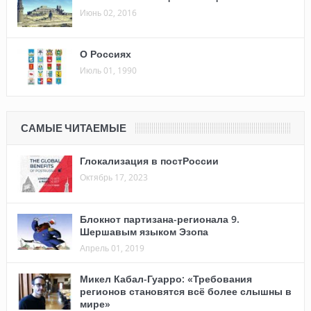
Июнь 02, 2016
О Россиях
Июль 01, 1990
САМЫЕ ЧИТАЕМЫЕ
Глокализация в постРоссии
Октябрь 17, 2023
Блокнот партизана-регионала 9.
Шершавым языком Эзопа
Апрель 01, 2019
Микел Кабал-Гуарро: «Требования
регионов становятся всё более слышны в
мире»