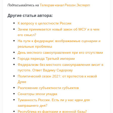
Подписывайтесь на
Телеграм-канал Регион.Эксперт
Другие статьи автора:
К вопросу о целостности России
Зачем принимается новый закон об МСУ и в чем
его смысл?
На пути к федерации: воображаемые сценарии и
реальные проблемы
День местного самоуправления при его отсутствии
Города периода Третьей империи
Федерализм без местного самоуправления висит в
пустоте. Ответ Вадиму Сидорову
Политический сезон 2021: от протестов к новой
Думе
Разложение субъектности субъектов
Сенаторы эпохи упадка
Туманность России. Есть ли у нас идеи для
завтрашнего дня?
Республика из фактории и военной базы?