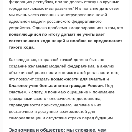
федерацию республик, или же делать ставку на крупные
города как локомотивы развития? И в попытке дать ответ
мы очень часто склонны к конструированию некой
идеальной модели российского федеративного
устройства. Однако проблема «моделирования» в том, что
появляющийся по итогу догмат не учитывает
естественного хода вещей и вообще не предполагает
такого хода
.
Как следствие, отправной точкой должно быть не
создание желаемых моделей федерализма, а анализ
объективной реальности и поиск в этой реальности того,
что позволит создать
возможности
для счастья и
благополучия большинства граждан России
. Под
счастьем, к слову, я понимаю ощущение и понимание
гражданами своего человеческого достоинства,
справедливости происходящего, наличие у них
достаточных и доступных возможностей для
самореализации и отсутствие страха перед будущим.
Экономика и общество: мы сложнее, чем