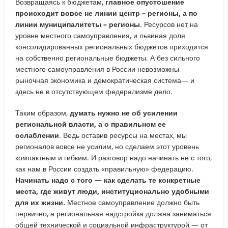
Возвращаясь к бюджетам,
главное опустошение
происходит вовсе не линии центр – регионы, а по
линии муниципалитеты – регионы
. Ресурсов нет на
уровне местного самоуправления, и львиная доля
консолидированных региональных бюджетов приходится
на собственно региональные бюджеты. А без сильного
местного самоуправления в России невозможны
рыночная экономика и демократическая система— и
здесь не в отсутствующем федерализме дело.
Таким образом,
думать нужно не об усилении
региональной власти, а о правильном ее
ослаблении
. Ведь оставив ресурсы на местах, мы
регионалов вовсе не усилим, но сделаем этот уровень
компактным и гибким. И разговор надо начинать не с того,
как нам в России создать «правильную» федерацию.
Начинать надо с того — как сделать те конкретные
места, где живут люди, институционально удобными
для их жизни.
Местное самоуправление должно быть
первично, а региональная надстройка должна заниматься
общей технической и социальной инфраструктурой — от