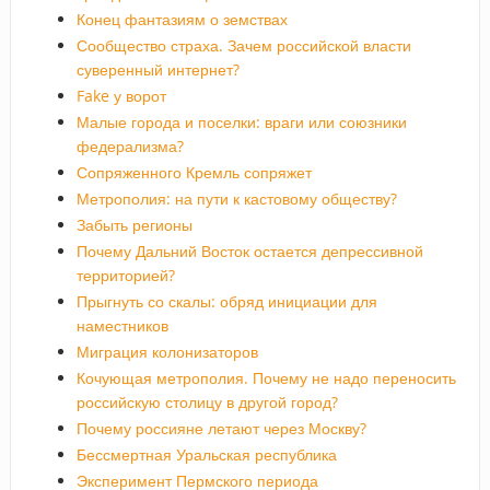
Конец фантазиям о земствах
Сообщество страха. Зачем российской власти
суверенный интернет?
Fake у ворот
Малые города и поселки: враги или союзники
федерализма?
Сопряженного Кремль сопряжет
Метрополия: на пути к кастовому обществу?
Забыть регионы
Почему Дальний Восток остается депрессивной
территорией?
Прыгнуть со скалы: обряд инициации для
наместников
Миграция колонизаторов
Кочующая метрополия. Почему не надо переносить
российскую столицу в другой город?
Почему россияне летают через Москву?
Бессмертная Уральская республика
Эксперимент Пермского периода