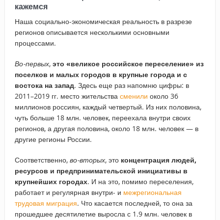
кажемся
Наша социально-экономическая реальность в разрезе
регионов описывается несколькими основными
процессами.
Во-первых
,
это «великое российское переселение» из
поселков и малых городов в крупные города и с
востока на запад
. Здесь еще раз напомню цифры: в
2011–2019 гг. место жительства
сменили
около 36
миллионов россиян, каждый четвертый. Из них половина,
чуть больше 18 млн. человек, переехала внутри своих
регионов, а другая половина, около 18 млн. человек — в
другие регионы России.
Соответственно,
во-вторых
, это
концентрация людей,
ресурсов и предпринимательской инициативы в
крупнейших городах
. И на это, помимо переселения,
работает и регулярная внутри- и
межрегиональная
трудовая миграция
. Что касается последней, то она за
прошедшее десятилетие выросла с 1.9 млн. человек в