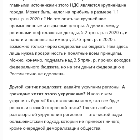
главными источниками этого НДС являются крупнейшие
города. Может быть, налог на прибыль в размере 1.1
трлн. р. в 2020 г.? Но это опять же крупнейшие
промышленные и сырьевые центры. А делить между
регионами нефтегазовые доходы, 5.2 трлн. р. в 2020 г., и
налоги и пошлины на импорт, 3.75 трлн. р. в 2020 г.
возможно только через федеральный бюджет. Нам здесь
лишь нужна прозрачность и понятные всем принципы.
Можно, конечно, подумать над 3.5 трлн. р. прочих доходов
федерального бюджета, но на эти деньги федерацию в
России точно не сделаешь.
Другой критик предложит: давайте укрупним регионы.
А
граждане хотят этого укрупнения?
И кого с кем
укрупнять будем? Кто, в конечном итоге, это все будет
решать и с какой отправной точки? Так что любые
разговоры об укрупнении регионов — это чистой воды
большевистский подход, который не принесет ничего,
кроме очередной деморализации общества.