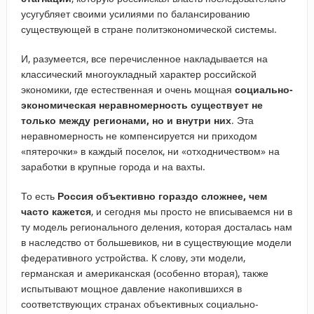
усугубляет своими усилиями по балансированию
существующей в стране политэкономической системы.
И, разумеется, все перечисленное накладывается на
классический многоукладный характер российской
экономики, где естественная и очень мощная
социально-
экономическая неравномерность существует не
только между регионами, но и внутри них
. Эта
неравномерность не компенсируется ни приходом
«пятерочки» в каждый поселок, ни «отходничеством» на
заработки в крупные города и на вахты.
То есть
Россия объективно гораздо сложнее, чем
часто кажется
, и сегодня мы просто не вписываемся ни в
ту модель регионального деления, которая досталась нам
в наследство от большевиков, ни в существующие модели
федеративного устройства. К слову, эти модели,
германская и американская (особенно вторая), также
испытывают мощное давление накопившихся в
соответствующих странах объективных социально-