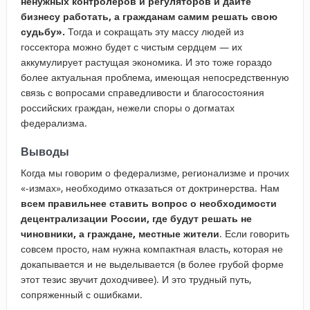
ненужных контролеров и регуляторов и дайте
бизнесу работать, а гражданам самим решать свою
судьбу».
Тогда и сокращать эту массу людей из
госсектора можно будет с чистым сердцем — их
аккумулирует растущая экономика. И это тоже гораздо
более актуальная проблема, имеющая непосредственную
связь с вопросами справедливости и благосостояния
российских граждан, нежели споры о догматах
федерализма.
Выводы
Когда мы говорим о федерализме, регионализме и прочих
«-измах», необходимо отказаться от доктринерства. Нам
всем правильнее ставить вопрос о необходимости
децентрализации России, где будут решать не
чиновники, а граждане, местные жители
. Если говорить
совсем просто, нам нужна компактная власть, которая не
докапывается и не выделывается (в более грубой форме
этот тезис звучит доходчивее). И это трудный путь,
сопряженный с ошибками.