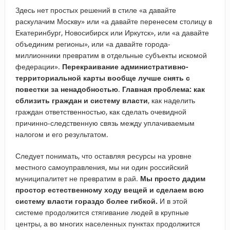
Здесь нет простых решений в стиле «а давайте
раскулачим Москву» или «а давайте перенесем столицу в
Екатеринбург, Новосибирск или Иркутск», или «а давайте
объединим регионы», или «а давайте города-
миллионники превратим в отдельные субъекты искомой
федерации».
Перекраивание административно-
территориальной карты вообще лучше снять с
повестки за ненадобностью
.
Главная проблема: как
сблизить граждан и систему власти
, как наделить
граждан ответственностью, как сделать очевидной
причинно-следственную связь между уплачиваемым
налогом и его результатом.
Следует понимать, что оставляя ресурсы на уровне
местного самоуправления, мы ни один российский
муниципалитет не превратим в рай.
Мы просто дадим
простор естественному ходу вещей и сделаем всю
систему власти гораздо более гибкой.
И в этой
системе продолжится стягивание людей в крупные
центры, а во многих населенных пунктах продолжится