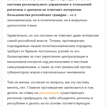
система регионального управления и отношений
регионов с центром не отвечает интересам
большинства российских граждан
– ни в
экономическом, ни в политическом, ни в морально-
ценностном плане.
Удивительно, но эта система не отвечает даже интересам
самой российской власти. Точнее, противоречия,
порождаемые нашим политэкономическим порядком,
требуют от Кремля постоянных усилий по его
балансировке за счет укрепления централизации и
механизмов контроля над регионалами и местным
самоуправлением, а также за счет репрессий против
губернаторов, мэров и региональных чиновников.
Тем не менее, согласия по вопросу, как эту систему
менять, нет. Главное противоречие заключается в том,
делать ли ставку на
реанимацию
существующих
регионов, превращать ли, либо объединять регионы в
республики и делать на их основе соответствующую