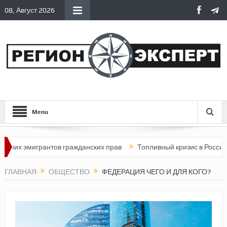
08, Август 2026
Menu
грантов гражданских прав
Топливный кризис в России
Почем
ГЛАВНАЯ
ОБЩЕСТВО
ФЕДЕРАЦИЯ ЧЕГО И ДЛЯ КОГО?