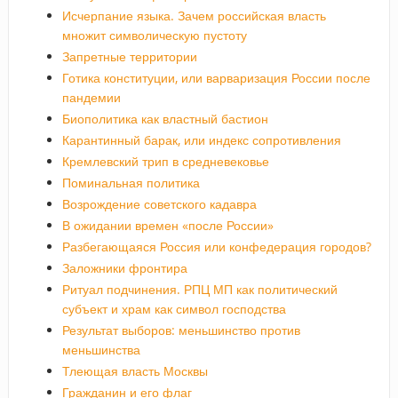
Исчерпание языка. Зачем российская власть
множит символическую пустоту
Запретные территории
Готика конституции, или варваризация России после
пандемии
Биополитика как властный бастион
Карантинный барак, или индекс сопротивления
Кремлевский трип в средневековье
Поминальная политика
Возрождение советского кадавра
В ожидании времен «после России»
Разбегающаяся Россия или конфедерация городов?
Заложники фронтира
Ритуал подчинения. РПЦ МП как политический
субъект и храм как символ господства
Результат выборов: меньшинство против
меньшинства
Тлеющая власть Москвы
Гражданин и его флаг