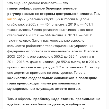
Что еще нас должно волновать — это
гипертрофированное бюрократическое
регулирование со стороны центральной власти
. Так,
число
муниципальных служащих в России в целом
стабильно: в 2005 г. ­— 464.5 тысяч, в 2019 г. — 461.1
тысяч человек. Число региональных чиновников тоже
стабильно: в 2005 г. — 644 тысячи, в 2019 г. — 640.6
тысяч человек. Зато у нас колоссально выросло
количество работников территориальных управлений
федеральных органов исполнительной власти. И если в
2005–2010 гг. оно выросло с 560.2 до 635.4 тысяч, а в
2011–2013 гг. даже снизилось до 552.4 тысяч, то в 2014 г.
произошел скачок — сразу до 1.2 млн. человек. С тех пор
оно держится примерно на этом уровне. То есть
количество федеральных чиновников в последние
годы превосходит число региональных и
муниципальных служащих вместе взятых
.
Таким образом,
проблему надо ставить правильно: не
«дайте регионам больше денег», а «уберите