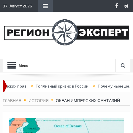
07, Август 2026
Menu
 прав
Топливный кризис в России
Почему нынешняя Россия 
ГЛАВНАЯ
ИСТОРИЯ
ОКЕАН ИМПЕРСКИХ ФАНТАЗИЙ