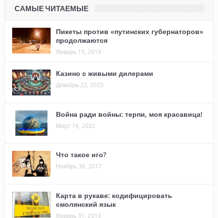
САМЫЕ ЧИТАЕМЫЕ
Пикеты против «путинских губернаторов»
продолжаются
Январь 15, 2019
Казино с живыми дилерами
Декабрь 22, 2025
Война ради войны: терпи, моя красавица!
Март 16, 2022
Что такое иго?
Ноябрь 30, 2017
Карта в рукаве: кодифицировать
смолянский язык
Январь 31, 2019