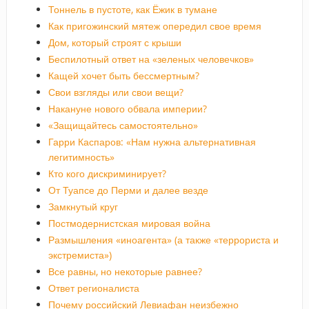
Тоннель в пустоте, как Ёжик в тумане
Как пригожинский мятеж опередил свое время
Дом, который строят с крыши
Беспилотный ответ на «зеленых человечков»
Кащей хочет быть бессмертным?
Свои взгляды или свои вещи?
Накануне нового обвала империи?
«Защищайтесь самостоятельно»
Гарри Каспаров: «Нам нужна альтернативная
легитимность»
Кто кого дискриминирует?
От Туапсе до Перми и далее везде
Замкнутый круг
Постмодернистская мировая война
Размышления «иноагента» (а также «террориста и
экстремиста»)
Все равны, но некоторые равнее?
Ответ регионалиста
Почему российский Левиафан неизбежно