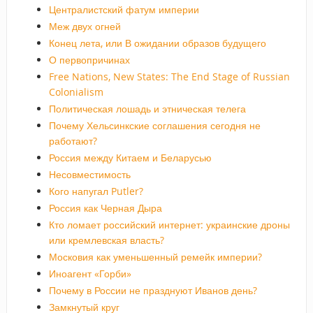
Централистский фатум империи
Меж двух огней
Конец лета, или В ожидании образов будущего
О первопричинах
Free Nations, New States: The End Stage of Russian
Colonialism
Политическая лошадь и этническая телега
Почему Хельсинкские соглашения сегодня не
работают?
Россия между Китаем и Беларусью
Несовместимость
Кого напугал Putler?
Россия как Черная Дыра
Кто ломает российский интернет: украинские дроны
или кремлевская власть?
Московия как уменьшенный ремейк империи?
Иноагент «Горби»
Почему в России не празднуют Иванов день?
Замкнутый круг