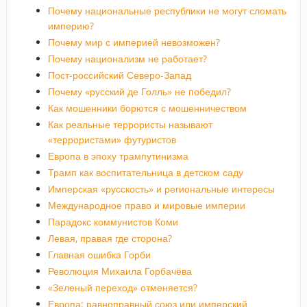
Почему национальные республики не могут сломать
империю?
Почему мир с империей невозможен?
Почему национализм не работает?
Пост-российский Северо-Запад
Почему «русский де Голль» не победил?
Как мошенники борются с мошенничеством
Как реальные террористы называют
«террористами» футуристов
Европа в эпоху трампутинизма
Трамп как воспитательница в детском саду
Имперская «русскость» и региональные интересы
Международное право и мировые империи
Парадокс коммунистов Коми
Левая, правая где сторона?
Главная ошибка Горби
Революция Михаила Горбачёва
«Зеленый переход» отменяется?
Европа: равноправный союз или имперский