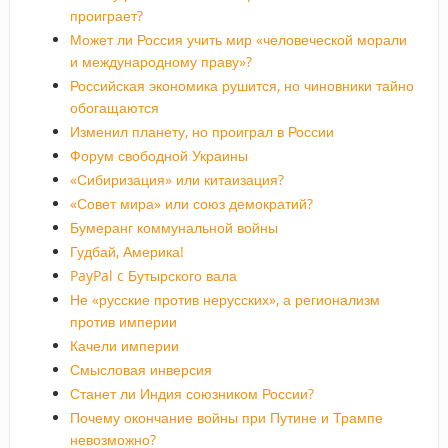
проиграет?
Может ли Россия учить мир «человеческой морали
и международному праву»?
Российская экономика рушится, но чиновники тайно
обогащаются
Изменил планету, но проиграл в России
Форум свободной Украины
«Сибиризация» или китаизация?
«Совет мира» или союз демократий?
Бумеранг коммунальной войны
Гудбай, Америка!
PayPal c Бутырского вала
Не «русские против нерусских», а регионализм
против империи
Качели империи
Смысловая инверсия
Станет ли Индия союзником России?
Почему окончание войны при Путине и Трампе
невозможно?