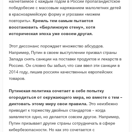
нагнетаемое с каждым годом в России пропагандистское
победобесие с массовым наряжанием малолетних детей
в красноармейскую форму и угрозами «можем
повторить».
Кремль тем самым пытается
восстановить «Берлинскую стену», хотя
историческая эпоха уже совсем другая.
Этот диссонанс порождает множество абсурдов.
Например, Путин в своем выступлении призвал страны
Запада снять санкции на поставки продуктов и лекарств в
Россию. Он словно бы забыл, что сам ввел эти санкции в
2014 году, лишив россиян качественных европейских
товаров.
Путинская политика сочетает в себе попытку
огородиться от окружающего мира, но вместе с тем –
диктовать этому миру свои правила.
Это неизбежно
приводит к торжеству двойных стандартов – когда
заявляется одно, но делается совсем другое. Например,
Путин призывает другие страны сотрудничать в сфере
кибербезопасности. Но как это сочетается с