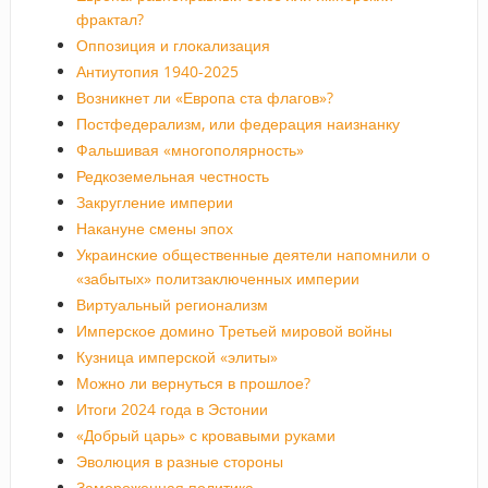
фрактал?
Оппозиция и глокализация
Антиутопия 1940-2025
Возникнет ли «Европа ста флагов»?
Постфедерализм, или федерация наизнанку
Фальшивая «многополярность»
Редкоземельная честность
Закругление империи
Накануне смены эпох
Украинские общественные деятели напомнили о
«забытых» политзаключенных империи
Виртуальный регионализм
Имперское домино Третьей мировой войны
Кузница имперской «элиты»
Можно ли вернуться в прошлое?
Итоги 2024 года в Эстонии
«Добрый царь» с кровавыми руками
Эволюция в разные стороны
Замороженная политика