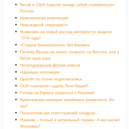
Китай и США поделят между собой «суверенную»
Россию
Невозможная революция
Невыездной «террорист»
Возможен ли новый распад империи по модели
1918 года?
«Страна-бензоколонка» без бензина
Почему России не помог «поворот на Восток», или у
Китая своя игра
Непридуманный фильм ужасов
«Царица» оппозиции
Цыплят по осени недосчитались
ООН повторяет судьбу Лиги Наций?
Готова ли Европа сразиться с Россией?
Кремлевская империя неизбежно развалится. Но
как?
Патриотизм как стокгольмский синдром
Рашизм – точный и актуальный термин. А как насчет
Московии?