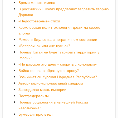
Время менять имена
В российских школах предлагают запретить теорию
Дарвина
«Недостоверные» стихи
Кремлевская политтехнология достигла своего
апогея
Ромео и Джульетта в пограничном состоянии
«Бессрочно» или «не нужно»?
Почему Китай не будет забирать территории у
России?
«Не царское это дело – спорить с холопами»
Война пошла в обратную сторону?
Возникнет ли Курская Народная Республика?
Авторитарно-колониальный синдром
Запоздалая месть империи
Постфедерализм
Почему социология в нынешней России
невозможна?
Бумеранг прилетел