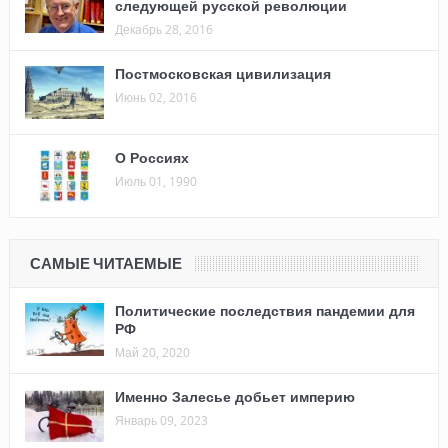
следующей русской революции
Декабрь 28, 2016
Постмосковская цивилизация
Июнь 02, 2016
О Россиях
Июль 01, 1990
САМЫЕ ЧИТАЕМЫЕ
Политические последствия пандемии для
РФ
Май 20, 2020
Именно Залесье добьет империю
Январь 09, 2023