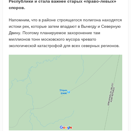
Республики и стала важнее старых «право-левых»
споров.
Напомним, что в районе строящегося полигона находятся
истоки рек, которые затем впадают в Вычегду и Северную
Двину. Поэтому планируемое захоронение там
миллионов тонн московского мусора чревато
экологической катастрофой для всех северных регионов.