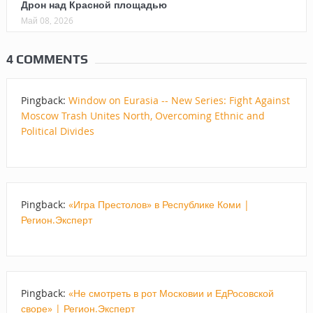
Дрон над Красной площадью
Май 08, 2026
4 COMMENTS
Pingback:
Window on Eurasia -- New Series: Fight Against
Moscow Trash Unites North, Overcoming Ethnic and
Political Divides
Pingback:
«Игра Престолов» в Республике Коми |
Регион.Эксперт
Pingback:
«Не смотреть в рот Московии и ЕдРосовской
своре» | Регион.Эксперт