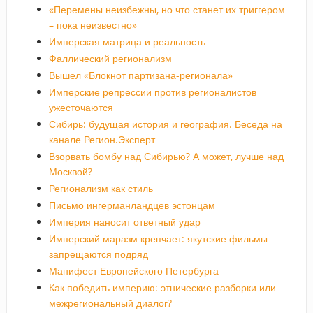
«Перемены неизбежны, но что станет их триггером
– пока неизвестно»
Имперская матрица и реальность
Фаллический регионализм
Вышел «Блокнот партизана-регионала»
Имперские репрессии против регионалистов
ужесточаются
Сибирь: будущая история и география. Беседа на
канале Регион.Эксперт
Взорвать бомбу над Сибирью? А может, лучше над
Москвой?
Регионализм как стиль
Письмо ингерманландцев эстонцам
Империя наносит ответный удар
Имперский маразм крепчает: якутские фильмы
запрещаются подряд
Манифест Европейского Петербурга
Как победить империю: этнические разборки или
межрегиональный диалог?