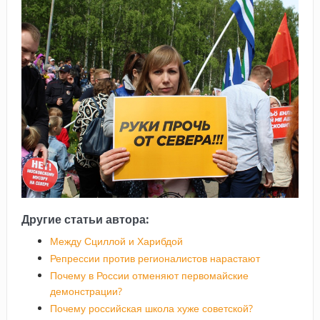
Другие статьи автора:
Между Сциллой и Харибдой
Репрессии против регионалистов нарастают
Почему в России отменяют первомайские
демонстрации?
Почему российская школа хуже советской?