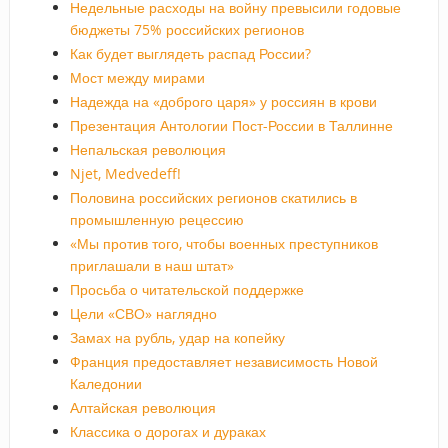
Недельные расходы на войну превысили годовые
бюджеты 75% российских регионов
Как будет выглядеть распад России?
Мост между мирами
Надежда на «доброго царя» у россиян в крови
Презентация Антологии Пост-России в Таллинне
Непальская революция
Njet, Medvedeff!
Половина российских регионов скатились в
промышленную рецессию
«Мы против того, чтобы военных преступников
приглашали в наш штат»
Просьба о читательской поддержке
Цели «СВО» наглядно
Замах на рубль, удар на копейку
Франция предоставляет независимость Новой
Каледонии
Алтайская революция
Классика о дорогах и дураках