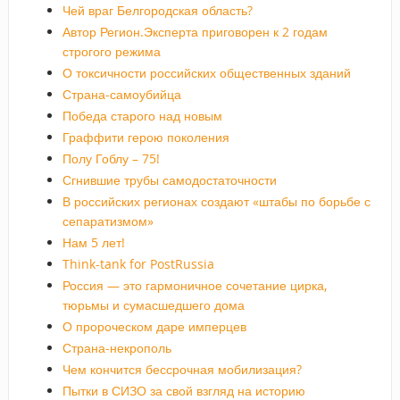
Чей враг Белгородская область?
Автор Регион.Эксперта приговорен к 2 годам
строгого режима
О токсичности российских общественных зданий
Страна-самоубийца
Победа старого над новым
Граффити герою поколения
Полу Гоблу – 75!
Сгнившие трубы самодостаточности
В российских регионах создают «штабы по борьбе с
сепаратизмом»
Нам 5 лет!
Think-tank for PostRussia
Россия — это гармоничное сочетание цирка,
тюрьмы и сумасшедшего дома
О пророческом даре имперцев
Страна-некрополь
Чем кончится бессрочная мобилизация?
Пытки в СИЗО за свой взгляд на историю