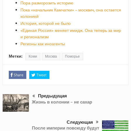
Пора разморозить историю
Пока «начальник Камчатки» – москвич, она остается
колонией
История, которой не было
«Единая Россия» меняет имидж. Она теперь за мир
и регионализм
Регионы как иноагенты
Метки:
Коми
Москва
Поморье
Share
Tweet
Предыдущая
Жизнь в колонии – не сахар
Следующая
После империи повсюду будут