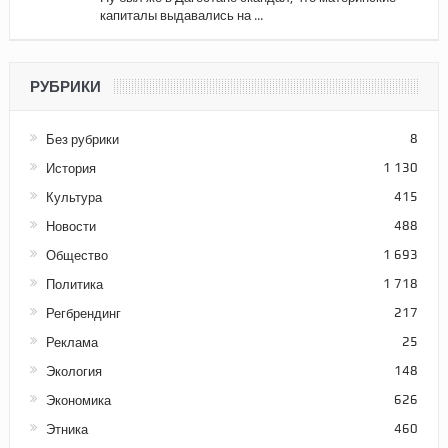
капиталы выдавались на ...
РУБРИКИ
Без рубрики
8
История
1 130
Культура
415
Новости
488
Общество
1 693
Политика
1 718
Регбрендинг
217
Реклама
25
Экология
148
Экономика
626
Этника
460