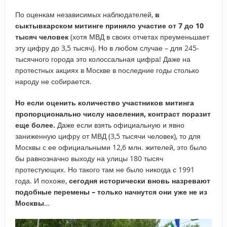
По оценкам независимых наблюдателей,
в
сыктывкарском митинге приняло участие от 7 до 10
тысяч человек
(хотя МВД в своих отчетах преуменьшает
эту цифру до 3,5 тысяч). Но в любом случае – для 245-
тысячного города это колоссальная цифра! Даже на
протестных акциях в Москве в последние годы столько
народу не собирается.
Но если оценить количество участников митинга
пропорционально числу населения, контраст поразит
еще более.
Даже если взять официальную и явно
заниженную цифру от МВД (3,5 тысячи человек), то для
Москвы с ее официальными 12,6 млн. жителей, это было
бы равнозначно выходу на улицы 180 тысяч
протестующих. Но такого там не было никогда с 1991
года. И похоже,
сегодня исторически вновь назревают
подобные перемены – только начнутся они уже не из
Москвы
…