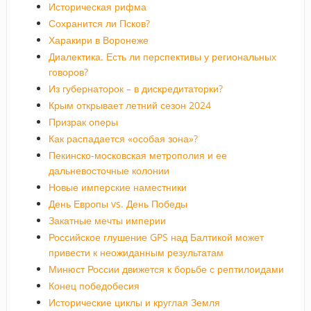
Историческая рифма
Сохранится ли Псков?
Харакири в Воронеже
Диалектика. Есть ли перспективы у региональных
говоров?
Из губернаторок – в дискредитаторки?
Крым открывает летний сезон 2024
Призрак оперы
Как распадается «особая зона»?
Пекинско-московская метрополия и ее
дальневосточные колонии
Новые имперские наместники
День Европы vs. День Победы
Закатные мечты империи
Российское глушение GPS над Балтикой может
привести к неожиданным результатам
Минюст России движется к борьбе с рептилоидами
Конец победобесия
Исторические циклы и круглая Земля