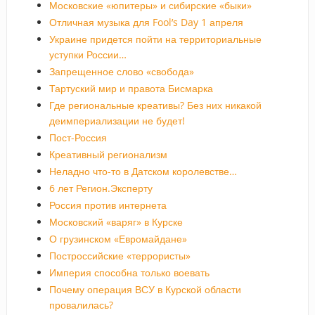
Московские «юпитеры» и сибирские «быки»
Отличная музыка для Fool’s Day 1 апреля
Украине придется пойти на территориальные
уступки России…
Запрещенное слово «свобода»
Тартуский мир и правота Бисмарка
Где региональные креативы? Без них никакой
деимпериализации не будет!
Пост-Россия
Креативный регионализм
Неладно что-то в Датском королевстве…
6 лет Регион.Эксперту
Россия против интернета
Московский «варяг» в Курске
О грузинском «Евромайдане»
Построссийские «террористы»
Империя способна только воевать
Почему операция ВСУ в Курской области
провалилась?