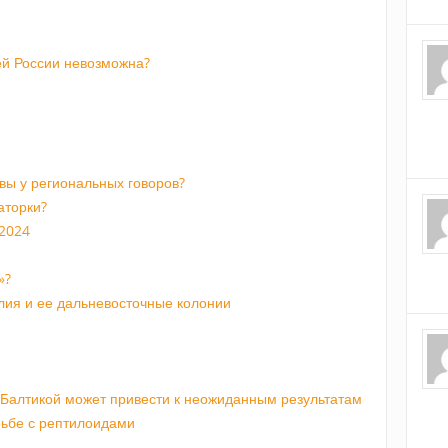
й России невозможна?
ивы у региональных говоров?
аторки?
 2024
»?
лия и ее дальневосточные колонии
 Балтикой может привести к неожиданным результатам
рьбе с рептилоидами