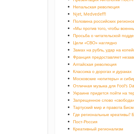
Непальская революция
Njet, Medvedeff!
Половина российских регионо
«Мы против того, чтобы военн
Просьба о читательской подд
Цели «СВО» наглядно
Замах на рубль, удар на копей
Франция предоставляет незав
Алтайская революция
Классика о дорогах и дураках
Московские «юпитеры» и сиби
Отличная музыка для Fool’s D
Украине придется пойти на т
Запрещенное слово «свобода
Тартуский мир и правота Бисм
Где региональные креативы? Б
Пост-Россия
Креативный регионализм