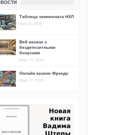
ОВОСТИ
Таблица чемпионата НХЛ
Май 08, 2026
Веб-казино с
бездепозитными
бонусами
Март 31, 2026
Онлайн казино Френдс
Март 31, 2026