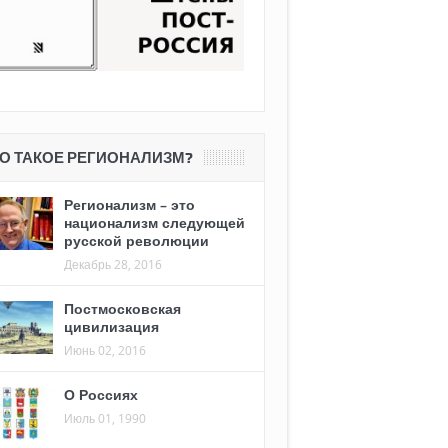
О ТАКОЕ РЕГИОНАЛИЗМ?
Регионализм – это
национализм следующей
русской революции
Декабрь 28, 2016
Постмосковская
цивилизация
Июнь 02, 2016
О Россиях
Июль 01, 1990