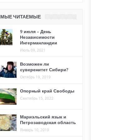
АМЫЕ ЧИТАЕМЫЕ
9 июля – День
Независимости
Ингерманландии
Июль 09, 2021
Возможен ли
суверенитет Сибири?
Октябрь 19, 2019
Опорный край Свободы
Сентябрь 15, 2022
Мариэльский язык и
Петрозаводская область
Январь 10, 2019