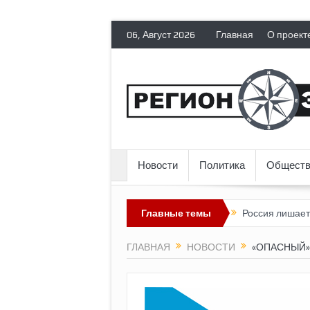
06, Август 2026
Главная
О проект
Новости
Политика
Обществ
сии» пока выглядит невозможным?
Главные темы
Россия лишает политических 
ГЛАВНАЯ
НОВОСТИ
«ОПАСНЫЙ»