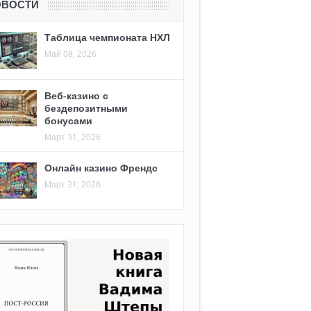
ОВОСТИ
Таблица чемпионата НХЛ
Май 08, 2026
Веб-казино с
бездепозитными
бонусами
Март 31, 2026
Онлайн казино Френдс
Март 31, 2026