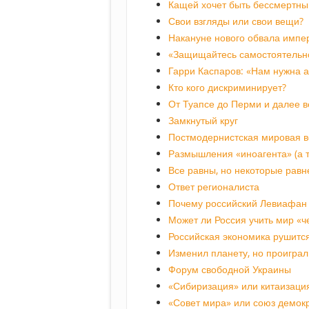
Кащей хочет быть бессмертны
Свои взгляды или свои вещи?
Накануне нового обвала импе
«Защищайтесь самостоятельн
Гарри Каспаров: «Нам нужна 
Кто кого дискриминирует?
От Туапсе до Перми и далее в
Замкнутый круг
Постмодернистская мировая 
Размышления «иноагента» (а т
Все равны, но некоторые равн
Ответ регионалиста
Почему российский Левиафан 
Может ли Россия учить мир «
Российская экономика рушится
Изменил планету, но проиграл
Форум свободной Украины
«Сибиризация» или китаизаци
«Совет мира» или союз демок