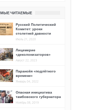
АМЫЕ ЧИТАЕМЫЕ
Русский Политический
Комитет: уроки
столетней давности
Июль 21, 2020
Лицемерие
«деколонизаторов»
Август 22, 2023
Паранойя «подлётного
времени»
Январь 04, 2022
Опасная инициатива
тамбовского губернатора
Ноябрь 08, 2019