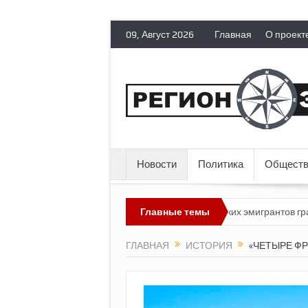
09, Август 2026
Главная
О проект
Новости
Политика
Обществ
зможным?
Россия лишает политических эмигрантов гражданских 
Главные темы
ГЛАВНАЯ
ИСТОРИЯ
«ЧЕТЫРЕ ФР