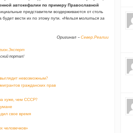
венной автокефалии по примеру Православной
официальные представители воздерживаются от столь
 будет вести их по этому пути.
«Нельзя молиться за
Оригинал –
Север.Реалии
егион.Эксперт
ский портал!
 выглядит невозможным?
мигрантов гражданских прав
а хуже, чем СССР?
 тумане
едил свое время
х человечков»