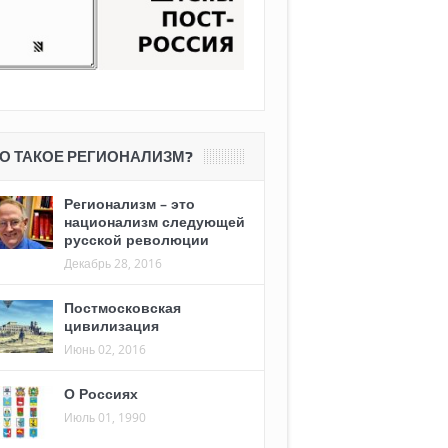
О ТАКОЕ РЕГИОНАЛИЗМ?
Регионализм – это
национализм следующей
русской революции
Декабрь 28, 2016
Постмосковская
цивилизация
Июнь 02, 2016
О Россиях
Июль 01, 1990