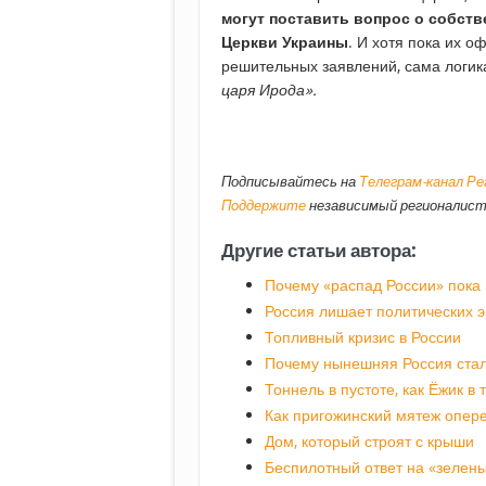
могут поставить вопрос о собст
Церкви Украины
. И хотя пока их 
решительных заявлений, сама логика
царя Ирода».
Подписывайтесь на
Телеграм-канал Р
Поддержите
независимый регионалист
Другие статьи автора:
Почему «распад России» пока
Россия лишает политических э
Топливный кризис в России
Почему нынешняя Россия стал
Тоннель в пустоте, как Ёжик в
Как пригожинский мятеж опер
Дом, который строят с крыши
Беспилотный ответ на «зелены