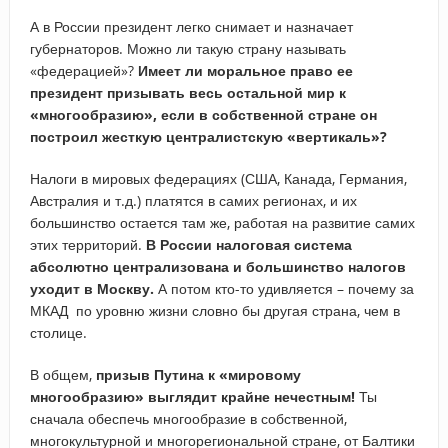
А в России президент легко снимает и назначает
губернаторов. Можно ли такую страну называть
«федерацией»?
Имеет ли моральное право ее
президент призывать весь остальной мир к
«многообразию», если в собственной стране он
построил жесткую централистскую «вертикаль»?
Налоги в мировых федерациях (США, Канада, Германия,
Австралия и т.д.) платятся в самих регионах, и их
большинство остается там же, работая на развитие самих
этих территорий.
В России налоговая система
абсолютно централизована и большинство налогов
уходит в Москву.
А потом кто-то удивляется – почему за
МКАД по уровню жизни словно бы другая страна, чем в
столице.
В общем,
призыв Путина к «мировому
многообразию» выглядит крайне нечестным!
Ты
сначала обеспечь многообразие в собственной,
многокультурной и многорегиональной стране, от Балтики