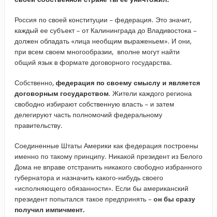
Россия по своей конституции – федерация. Это значит,
каждый ее субъект – от Калининграда до Владивостока –
должен обладать «лица необщим выраженьем». И они,
при всем своем многообразии, вполне могут найти
общий язык в формате договорного государства.
Собственно,
федерация по своему смыслу и является
договорным государством
. Жители каждого региона
свободно избирают собственную власть – и затем
делегируют часть полномочий федеральному
правительству.
Соединенные Штаты Америки как федерация построены
именно по такому принципу. Никакой президент из Белого
Дома не вправе отстранить никакого свободно избранного
губернатора и назначить какого-нибудь своего
«исполняющего обязанности». Если бы американский
президент попытался такое предпринять –
он бы сразу
получил импичмент.