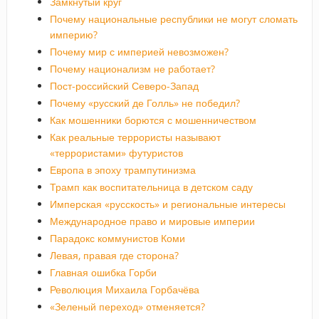
Замкнутый круг
Почему национальные республики не могут сломать
империю?
Почему мир с империей невозможен?
Почему национализм не работает?
Пост-российский Северо-Запад
Почему «русский де Голль» не победил?
Как мошенники борются с мошенничеством
Как реальные террористы называют
«террористами» футуристов
Европа в эпоху трампутинизма
Трамп как воспитательница в детском саду
Имперская «русскость» и региональные интересы
Международное право и мировые империи
Парадокс коммунистов Коми
Левая, правая где сторона?
Главная ошибка Горби
Революция Михаила Горбачёва
«Зеленый переход» отменяется?