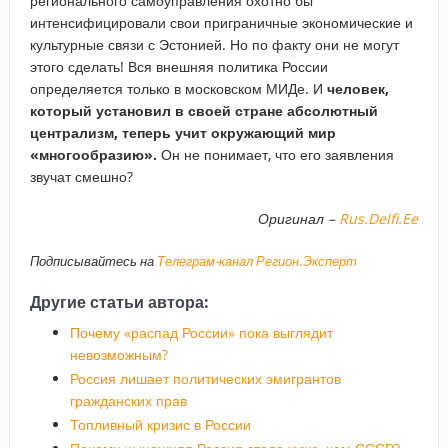
регионального самоуправления охотно бы
интенсифицировали свои приграничные экономические и
культурные связи с Эстонией. Но по факту они не могут
этого сделать! Вся внешняя политика России
определяется только в московском МИДе. И
человек,
который установил в своей стране абсолютный
централизм, теперь учит окружающий мир
«многообразию».
Он не понимает, что его заявления
звучат смешно?
Оригинал –
Rus.Delfi.Ee
Подписывайтесь на
Телеграм-канал Регион.Эксперт
Другие статьи автора:
Почему «распад России» пока выглядит
невозможным?
Россия лишает политических эмигрантов
гражданских прав
Топливный кризис в России