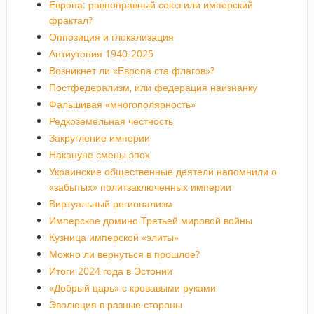
Европа: равноправный союз или имперский
фрактал?
Оппозиция и глокализация
Антиутопия 1940-2025
Возникнет ли «Европа ста флагов»?
Постфедерализм, или федерация наизнанку
Фальшивая «многополярность»
Редкоземельная честность
Закругление империи
Накануне смены эпох
Украинские общественные деятели напомнили о
«забытых» политзаключенных империи
Виртуальный регионализм
Имперское домино Третьей мировой войны
Кузница имперской «элиты»
Можно ли вернуться в прошлое?
Итоги 2024 года в Эстонии
«Добрый царь» с кровавыми руками
Эволюция в разные стороны