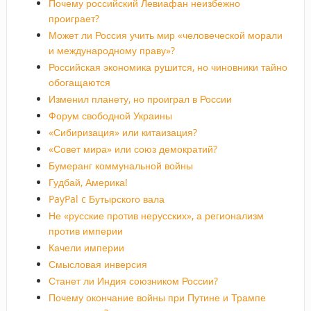
Почему российский Левиафан неизбежно
проиграет?
Может ли Россия учить мир «человеческой морали
и международному праву»?
Российская экономика рушится, но чиновники тайно
обогащаются
Изменил планету, но проиграл в России
Форум свободной Украины
«Сибиризация» или китаизация?
«Совет мира» или союз демократий?
Бумеранг коммунальной войны
Гудбай, Америка!
PayPal c Бутырского вала
Не «русские против нерусских», а регионализм
против империи
Качели империи
Смысловая инверсия
Станет ли Индия союзником России?
Почему окончание войны при Путине и Трампе