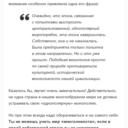
внимание особенно привлекла одна его фраза:
Очевидно, что эпоха, связанная
с попытками выстроить
централизованный, однополярный
миропорядок, эта эпоха завершилась.
Собственно, она и не начиналась.
Была предпринята только попытка
в этом направлении. Но и это уже
прошло. Подобная монополия просто
по своей природе противоречила
культурной, исторической
многоликости нашей цивилизации.
Казалось бы, звучит очень замечательно! Действительно,
ни одна страна в нашем многообразном мире не должна
устраивать свою «однополярную» монополию.
Но при этом всегда надо оборачиваться и на самого себя.
Ты не можешь учить мир «многоликости», если в
своей собственной стране ты ее уничтожил.