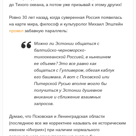
до Тихого океана, а потом уже призывай к этому других!
Ровно 30 лет назад, когда суверенная Россия появилась
на карте мира, философ и культуролог Михаил Эпштейн
провел
забавную параллель:
Можно ли Эстонии общаться с
балтийско-черноморско-
тихоокеанской Россией, в нынешнем
ее объеме? Это все равно как
общаться с Гулливером, обегая каблук
его башмака. А вот с Псковской или
Питерской Русью вполне могло бы
получиться у Эстонии душевное
вникание и сближение взаимных
запросов.
Думаю, что Псковская и Ленинградская области
(последнюю все же корректнее называть ее историческим
именем «Ингрия») при наличии нормального