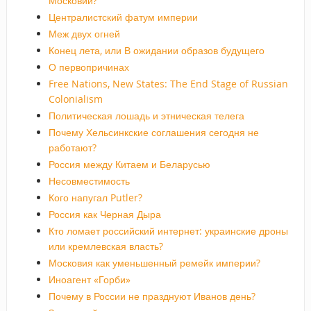
Московии?
Централистский фатум империи
Меж двух огней
Конец лета, или В ожидании образов будущего
О первопричинах
Free Nations, New States: The End Stage of Russian
Colonialism
Политическая лошадь и этническая телега
Почему Хельсинкские соглашения сегодня не
работают?
Россия между Китаем и Беларусью
Несовместимость
Кого напугал Putler?
Россия как Черная Дыра
Кто ломает российский интернет: украинские дроны
или кремлевская власть?
Московия как уменьшенный ремейк империи?
Иноагент «Горби»
Почему в России не празднуют Иванов день?