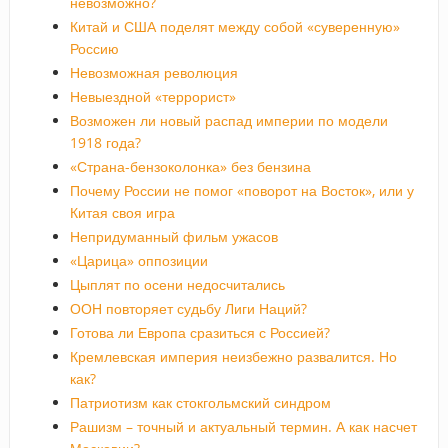
невозможно?
Китай и США поделят между собой «суверенную»
Россию
Невозможная революция
Невыездной «террорист»
Возможен ли новый распад империи по модели
1918 года?
«Страна-бензоколонка» без бензина
Почему России не помог «поворот на Восток», или у
Китая своя игра
Непридуманный фильм ужасов
«Царица» оппозиции
Цыплят по осени недосчитались
ООН повторяет судьбу Лиги Наций?
Готова ли Европа сразиться с Россией?
Кремлевская империя неизбежно развалится. Но
как?
Патриотизм как стокгольмский синдром
Рашизм – точный и актуальный термин. А как насчет