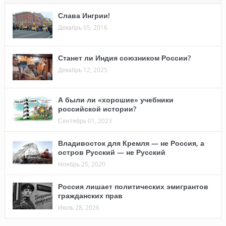
Слава Ингрии!
Декабрь 05, 2016
Станет ли Индия союзником России?
Декабрь 12, 2025
А были ли «хорошие» учебники
российской истории?
Сентябрь 01, 2023
Владивосток для Кремля — не Россия, а
остров Русский — не Русский
Ноябрь 25, 2020
Россия лишает политических эмигрантов
гражданских прав
Июль 28, 2026