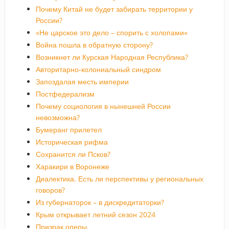
Почему Китай не будет забирать территории у
России?
«Не царское это дело – спорить с холопами»
Война пошла в обратную сторону?
Возникнет ли Курская Народная Республика?
Авторитарно-колониальный синдром
Запоздалая месть империи
Постфедерализм
Почему социология в нынешней России
невозможна?
Бумеранг прилетел
Историческая рифма
Сохранится ли Псков?
Харакири в Воронеже
Диалектика. Есть ли перспективы у региональных
говоров?
Из губернаторок – в дискредитаторки?
Крым открывает летний сезон 2024
Призрак оперы