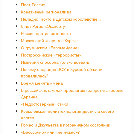
Пост-Россия
Креативный регионализм
Неладно что-то в Датском королевстве…
6 лет Регион.Эксперту
Россия против интернета
Московский «варяг» в Курске
О грузинском «Евромайдане»
Построссийские «террористы»
Империя способна только воевать
Почему операция ВСУ в Курской области
провалилась?
Время менять имена
В российских школах предлагают запретить теорию
Дарвина
«Недостоверные» стихи
Кремлевская политтехнология достигла своего
апогея
Ромео и Джульетта в пограничном состоянии
«Бессрочно» или «не нужно»?