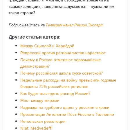
«самоизоляции», наверняка задумаются – нужна ли им
такая страна?
Подписывайтесь на
Телеграм-канал Регион.Эксперт
Другие статьи автора:
Между Сциллой и Харибдой
Репрессии против регионалистов нарастают
Почему в России отменяют первомайские
демонстрации?
Почему российская школа хуже советской?
Недельные расходы на войну превысили годовые
бюджеты 75% российских регионов
Как будет выглядеть распад России?
Мост между мирами
Надежда на «доброго царя» у россиян в крови
Презентация Антологии Пост-России в Таллинне
Непальская революция
Njet, Medvedeff!