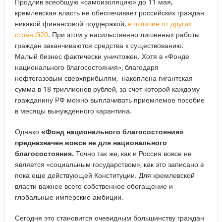
Продлив всеобщую «самоизоляцию» до 11 мая,
кремлевская власть не обеспечивает российских граждан
никакой финансовой поддержкой,
в отличие от других
стран G20
. При этом у насильственно лишенных работы
граждан заканчиваются средства к существованию.
Малый бизнес фактически уничтожен. Хотя в «Фонде
национального благосостояния», благодаря
нефтегазовым сверхприбылям, накоплена гигантская
сумма в 18 триллионов рублей, за счет которой каждому
гражданину РФ можно выплачивать приемлемое пособие
в месяцы вынужденного карантина.
Однако
«Фонд национального благосостояния»
предназначен вовсе не для национального
благосостояния.
Точно так же, как и Россия вовсе не
является «социальным государством», как это записано в
пока еще действующей Конституции. Для кремлевской
власти важнее всего собственное обогащение и
глобальные имперские амбиции.
Сегодня это становится очевидным большинству граждан