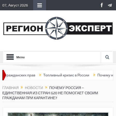
07, Август 2026
Menu
жданских прав
Топливный кризис в России
Почему нынешняя
ГЛАВНАЯ
НОВОСТИ
ПОЧЕМУ РОССИЯ –
ЕДИНСТВЕННАЯ ИЗ СТРАН G20 НЕ ПОМОГАЕТ СВОИМ
ГРАЖДАНАМ ПРИ КАРАНТИНЕ?