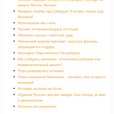
канале Регион.Эксперт
Взорвать бомбу над Сибирью? А может, лучше над
Москвой?
Регионализм как стиль
Письмо ингерманландцев эстонцам
Империя наносит ответный удар
Имперский маразм крепчает: якутские фильмы
запрещаются подряд
Манифест Европейского Петербурга
Как победить империю: этнические разборки или
межрегиональный диалог?
Пора разморозить историю
Пока «начальник Камчатки» – москвич, она остается
колонией
История, которой не было
«Единая Россия» меняет имидж. Она теперь за мир
и регионализм
Регионы как иноагенты