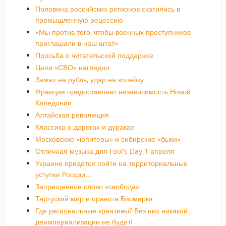
Половина российских регионов скатились в
промышленную рецессию
«Мы против того, чтобы военных преступников
приглашали в наш штат»
Просьба о читательской поддержке
Цели «СВО» наглядно
Замах на рубль, удар на копейку
Франция предоставляет независимость Новой
Каледонии
Алтайская революция
Классика о дорогах и дураках
Московские «юпитеры» и сибирские «быки»
Отличная музыка для Fool’s Day 1 апреля
Украине придется пойти на территориальные
уступки России…
Запрещенное слово «свобода»
Тартуский мир и правота Бисмарка
Где региональные креативы? Без них никакой
деимпериализации не будет!