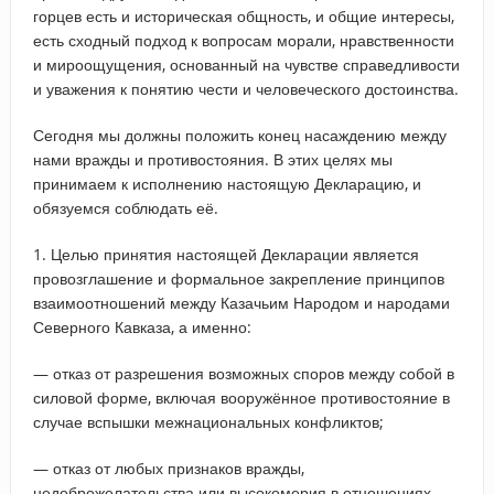
горцев есть и историческая общность, и общие интересы,
есть сходный подход к вопросам морали, нравственности
и мироощущения, основанный на чувстве справедливости
и уважения к понятию чести и человеческого достоинства.
Сегодня мы должны положить конец насаждению между
нами вражды и противостояния. В этих целях мы
принимаем к исполнению настоящую Декларацию, и
обязуемся соблюдать её.
1. Целью принятия настоящей Декларации является
провозглашение и формальное закрепление принципов
взаимоотношений между Казачьим Народом и народами
Северного Кавказа, а именно:
— отказ от разрешения возможных споров между собой в
силовой форме, включая вооружённое противостояние в
случае вспышки межнациональных конфликтов;
— отказ от любых признаков вражды,
недоброжелательства или высокомерия в отношениях