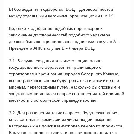
Б) без ведения и одобрения ВОЦ – договорённостей
между отдельными казачьими организациями и АНК.
Ведение и одобрение подобных переговоров и
заключение договорённостей подобного характера
должны быть санкционированы подписями в случае А –
Президента АНК, в случае Б – Лидера ВОЦ.
3.1. В случае создания казачьего национально-
государственного образования, граничащего с
территориями проживания народов Северного Кавказа,
все пограничные споры будут решаться исключительно
мирным, переговорным путём, насколько бы сложным и
запутанным ни являлся вопрос соотнесения той или иной
местности с исторической справедливостью.
3.2. Для разрешения таких вопросов будут создаваться
согласительные комиссии из числа людей, искренне
настроенных на поиск взаимоприемлемого компромисса.
В случае же полного тупика и невозможности придти к