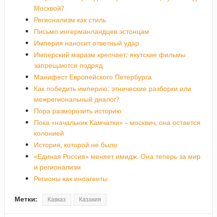
Москвой?
Регионализм как стиль
Письмо ингерманландцев эстонцам
Империя наносит ответный удар
Имперский маразм крепчает: якутские фильмы
запрещаются подряд
Манифест Европейского Петербурга
Как победить империю: этнические разборки или
межрегиональный диалог?
Пора разморозить историю
Пока «начальник Камчатки» – москвич, она остается
колонией
История, которой не было
«Единая Россия» меняет имидж. Она теперь за мир
и регионализм
Регионы как иноагенты
Метки:
Кавказ
Казакия