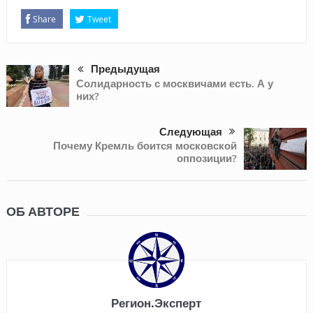
Share
Tweet
Предыдущая
Солидарность с москвичами есть. А у
них?
Следующая
Почему Кремль боится московской
оппозиции?
ОБ АВТОРЕ
Регион.Эксперт