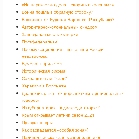
«Не царское это дело – спорить с холопами»
Война пошла в обратную сторону?
Возникнет ли Курская Народная Республика?
Авторитарно-колониальный синдром
Запоздалая месть империи
Постфедерализм
Почему социология в нынешней России
невозможна?
Бумеранг прилетел
Историческая рифма
Сохранится ли Псков?
Харакири в Воронеже
Диалектика. Есть ли перспективы у региональных
говоров?
Из губернаторок – в дискредитаторки?
Крым открывает летний сезон 2024
Призрак оперы
Как распадается «особая зона»?
Пекинско-московская метрополия и ее