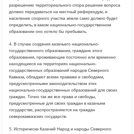
разрешению территориального спора решение вопроса
должно передаваться на местный референдум, и
население спорного участка земли само должно будет
определить, в каком национально-государственном
образовании оно хотело бы пребывать.
4. В случае создания казачьего национально-
государственного образования, граждане этого
образования, проживающие постоянно или временно
находящиеся на территориях национально-
государственных образований народов Северного
Кавказа, обладают всеми правами и свободами,
предусмотренными законодательством этих
национально-государственных образований для своих
граждан. Точно так же все права и свободы,
предусмотренные для своих граждан в казачьем
государстве, распространяются на граждан
северокавказских государств.
5. Исторически Казачий Народ и народы Северного