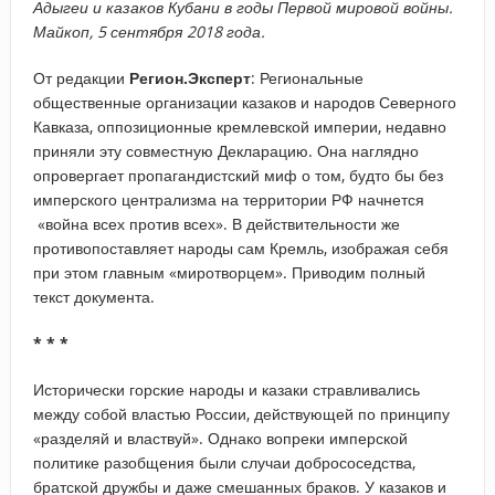
Адыгеи и казаков Кубани в годы Первой мировой войны.
Майкоп, 5 сентября 2018 года.
От редакции
Регион.Эксперт
: Региональные
общественные организации казаков и народов Северного
Кавказа, оппозиционные кремлевской империи, недавно
приняли эту совместную Декларацию. Она наглядно
опровергает пропагандистский миф о том, будто бы без
имперского централизма на территории РФ начнется
«война всех против всех». В действительности же
противопоставляет народы сам Кремль, изображая себя
при этом главным «миротворцем». Приводим полный
текст документа.
* * *
Исторически горские народы и казаки стравливались
между собой властью России, действующей по принципу
«разделяй и властвуй». Однако вопреки имперской
политике разобщения были случаи добрососедства,
братской дружбы и даже смешанных браков. У казаков и