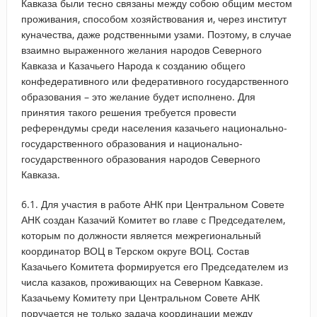
Кавказа были тесно связаны между собою общим местом
проживания, способом хозяйствования и, через институт
куначества, даже родственными узами. Поэтому, в случае
взаимно выраженного желания народов Северного
Кавказа и Казачьего Народа к созданию общего
конфедеративного или федеративного государственного
образования – это желание будет исполнено. Для
принятия такого решения требуется провести
референдумы среди населения казачьего национально-
государственного образования и национально-
государственного образования народов Северного
Кавказа.
6.1. Для участия в работе АНК при Центральном Совете
АНК создан Казачий Комитет во главе с Председателем,
которым по должности является межрегиональный
координатор ВОЦ в Терском округе ВОЦ. Состав
Казачьего Комитета формируется его Председателем из
числа казаков, проживающих на Северном Кавказе.
Казачьему Комитету при Центральном Совете АНК
поручается не только задача координации между