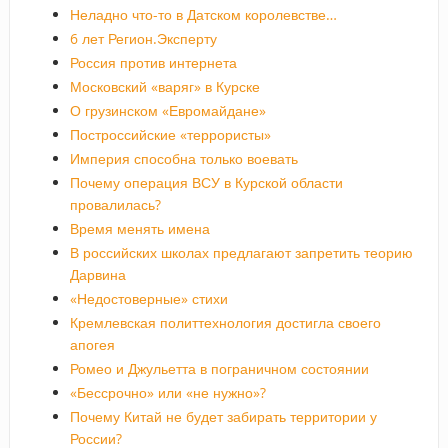
Неладно что-то в Датском королевстве…
6 лет Регион.Эксперту
Россия против интернета
Московский «варяг» в Курске
О грузинском «Евромайдане»
Построссийские «террористы»
Империя способна только воевать
Почему операция ВСУ в Курской области
провалилась?
Время менять имена
В российских школах предлагают запретить теорию
Дарвина
«Недостоверные» стихи
Кремлевская политтехнология достигла своего
апогея
Ромео и Джульетта в пограничном состоянии
«Бессрочно» или «не нужно»?
Почему Китай не будет забирать территории у
России?