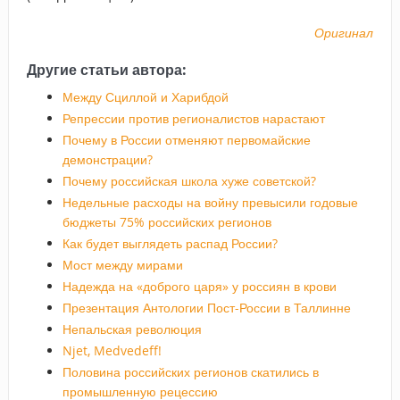
Оригинал
Другие статьи автора:
Между Сциллой и Харибдой
Репрессии против регионалистов нарастают
Почему в России отменяют первомайские
демонстрации?
Почему российская школа хуже советской?
Недельные расходы на войну превысили годовые
бюджеты 75% российских регионов
Как будет выглядеть распад России?
Мост между мирами
Надежда на «доброго царя» у россиян в крови
Презентация Антологии Пост-России в Таллинне
Непальская революция
Njet, Medvedeff!
Половина российских регионов скатились в
промышленную рецессию