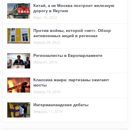
Китай, а не Москва построит железную
дорогу в Якутию
Март 10, 2023
Против войны, которой «нет». Обзор
антивоенных акций в регионах
Апрель 09, 2022
Регионалисты в Европарламенте
Июнь 01, 2019
Классика жанра: партизаны сжигают
мосты
Апрель 19, 2019
Ингерманландские дебаты
Февраль 11, 2019