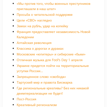
«Мы против того, чтобы военных преступников
приглашали в наш штат»
Просьба о читательской поддержке
Цели «СВО» наглядно
Замах на рубль, удар на копейку
Франция предоставляет независимость Новой
Каледонии
Алтайская революция
Классика о дорогах и дураках
Московские «юпитеры» и сибирские «быки»
Отличная музыка для Fool’s Day 1 апреля
Украине придется пойти на территориальные
уступки России…
Запрещенное слово «свобода»
Тартуский мир и правота Бисмарка
Где региональные креативы? Без них никакой
деимпериализации не будет!
Пост-Россия
Креативный регионализм