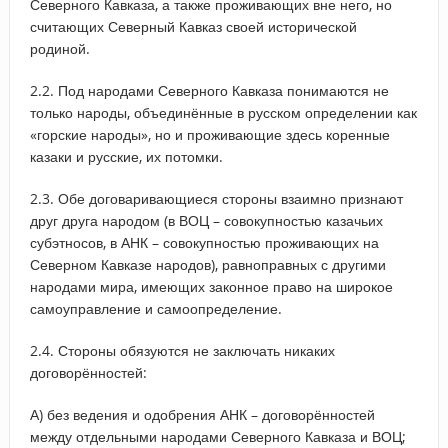
Северного Кавказа, а также проживающих вне него, но
считающих Северный Кавказ своей исторической
родиной.
2.2. Под народами Северного Кавказа понимаются не
только народы, объединённые в русском определении как
«горские народы», но и проживающие здесь коренные
казаки и русские, их потомки.
2.3. Обе договаривающиеся стороны взаимно признают
друг друга народом (в ВОЦ – совокупностью казачьих
субэтносов, в АНК – совокупностью проживающих на
Северном Кавказе народов), равноправных с другими
народами мира, имеющих законное право на широкое
самоуправление и самоопределение.
2.4. Стороны обязуются не заключать никаких
договорённостей:
А) без ведения и одобрения АНК – договорённостей
между отдельными народами Северного Кавказа и ВОЦ;