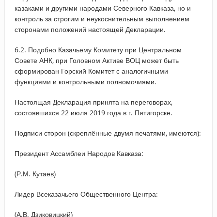
казаками и другими народами Северного Кавказа, но и
контроль за строгим и неукоснительным выполнением
сторонами положений настоящей Декларации.
6.2. Подобно Казачьему Комитету при Центральном
Совете АНК, при Головном Активе ВОЦ может быть
сформирован Горский Комитет с аналогичными
функциями и контрольными полномочиями.
Настоящая Декларация принята на переговорах,
состоявшихся 22 июля 2019 года в г. Пятигорске.
Подписи сторон (скреплённые двумя печатями, имеются):
Президент Ассамблеи Народов Кавказа:
(Р.М. Кутаев)
Лидер Всеказачьего Общественного Центра:
(А.В. Дзиковицкий)