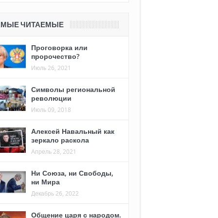
АМЫЕ ЧИТАЕМЫЕ
Проговорка или
пророчество?
Июль 26, 2021
Символы региональной
революции
Июль 09, 2018
Алексей Навальный как
зеркало раскола
Апрель 28, 2021
Ни Союза, ни Свободы,
ни Мира
Декабрь 26, 2022
Общение царя с народом.