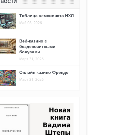
ОВОСТИ
Таблица чемпионата НХЛ
Май 08, 2026
Веб-казино с
бездепозитными
бонусами
Март 31, 2026
Онлайн казино Френдс
Март 31, 2026