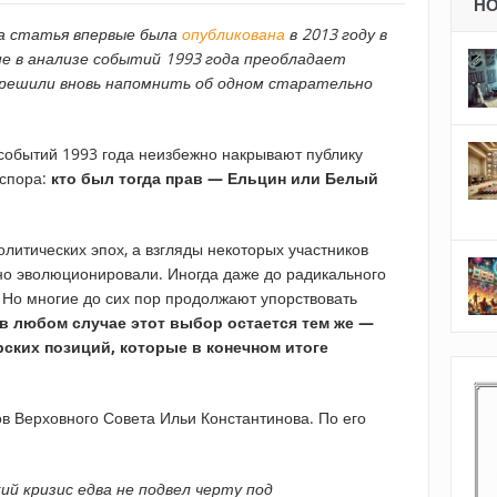
Н
а статья впервые была
опубликована
в 2013 году в
не в анализе событий 1993 года преобладает
решили вновь напомнить об одном старательно
событий 1993 года неизбежно накрывают публику
 спора:
кто был тогда прав — Ельцин или Белый
олитических эпох, а взгляды некоторых участников
но эволюционировали. Иногда даже до радикального
 Но многие до сих пор продолжают упорствовать
в любом случае этот выбор остается тем же —
ских позиций, которые в конечном итоге
в Верховного Совета Ильи Константинова. По его
ий кризис едва не подвел черту под