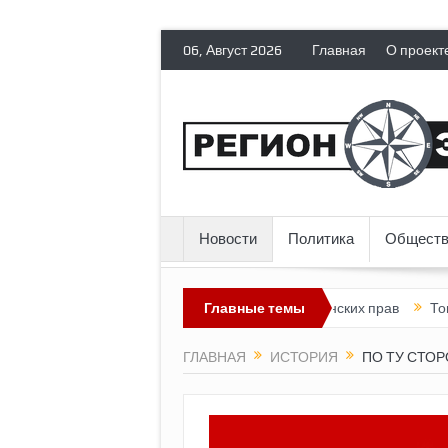
06, Август 2026
Главная
О проект
Новости
Политика
Обществ
лишает политических эмигрантов гражданских прав
Главные темы
Топливный кр
ГЛАВНАЯ
ИСТОРИЯ
ПО ТУ СТО