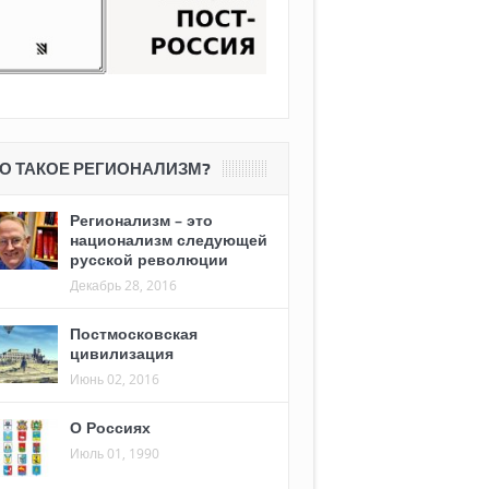
О ТАКОЕ РЕГИОНАЛИЗМ?
Регионализм – это
национализм следующей
русской революции
Декабрь 28, 2016
Постмосковская
цивилизация
Июнь 02, 2016
О Россиях
Июль 01, 1990