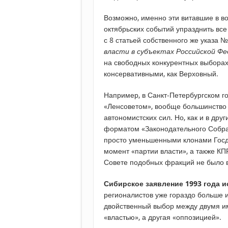
Возможно, именно эти витавшие в во
октябрьских событий упразднить все
с 8 статьей собственного же указа 
власти в субъектах Российской Фе
на свободных конкурентных выборах 
консервативными, как Верховный.
Например, в Санкт-Петербургском г
«Ленсоветом», вообще большинство 
автономистских сил. Но, как и в дру
форматом «Законодательного Собран
просто уменьшенными клонами Госд
момент «партии власти», а также КП
Совете подобных фракций не было 
Сибирское заявление 1993 года и
регионалистов уже гораздо больше 
двойственный выбор между двумя им
«властью», а другая «оппозицией».