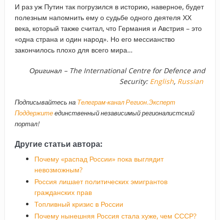
И раз уж Путин так погрузился в историю, наверное, будет
полезным напомнить ему о судьбе одного деятеля ХХ
века, который также считал, что Германия и Австрия – это
«одна страна и один народ». Но его мессианство
закончилось плохо для всего мира…
Оригинал
– The International Centre for Defence and
Security:
English
,
Russian
Подписывайтесь на
Телеграм-канал Регион.Эксперт
Поддержите
единственный независимый регионалистский
портал!
Другие статьи автора:
Почему «распад России» пока выглядит
невозможным?
Россия лишает политических эмигрантов
гражданских прав
Топливный кризис в России
Почему нынешняя Россия стала хуже, чем СССР?