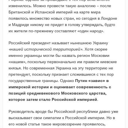
изменилось. Можно провести такую аналогию – после
Британской и Испанской империй на карте мира
появилось множество новых стран, но сегодня в Лондоне
и Мадриде никому не придет в голову утверждать, будто
их жители по-прежнему составляют «один народ».
Российский президент называет нынешнюю Украину
«нашей исторической территорией».
Хотя скорее
именно украинцы могли бы назвать регион Московии
«нашим», поскольку первоначально им правили киевские
князья. Но современная Украина на эту территорию не
претендует, поскольку признает сложившиеся с тех пор
государственные границы. Однако
Путин «завис» в
имперской истории и оценивает современность с
позиций средневекового Московского царства,
которое затем стало Российской империей
.
Руководитель вроде бы Российской республики давно уже
высказывает свои симпатии к Российской империи. Но в
его новой статье такое мировоззрение проявилось,