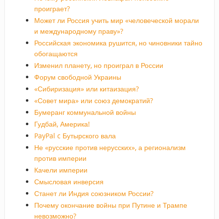
проиграет?
Может ли Россия учить мир «человеческой морали
и международному праву»?
Российская экономика рушится, но чиновники тайно
обогащаются
Изменил планету, но проиграл в России
Форум свободной Украины
«Сибиризация» или китаизация?
«Совет мира» или союз демократий?
Бумеранг коммунальной войны
Гудбай, Америка!
PayPal c Бутырского вала
Не «русские против нерусских», а регионализм
против империи
Качели империи
Смысловая инверсия
Станет ли Индия союзником России?
Почему окончание войны при Путине и Трампе
невозможно?