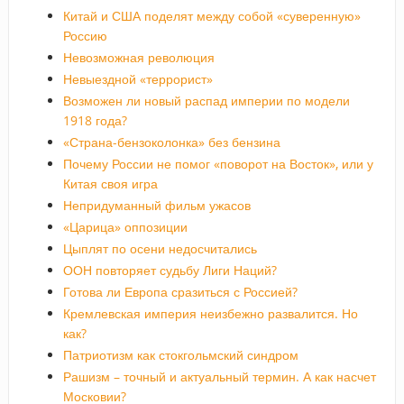
Китай и США поделят между собой «суверенную»
Россию
Невозможная революция
Невыездной «террорист»
Возможен ли новый распад империи по модели
1918 года?
«Страна-бензоколонка» без бензина
Почему России не помог «поворот на Восток», или у
Китая своя игра
Непридуманный фильм ужасов
«Царица» оппозиции
Цыплят по осени недосчитались
ООН повторяет судьбу Лиги Наций?
Готова ли Европа сразиться с Россией?
Кремлевская империя неизбежно развалится. Но
как?
Патриотизм как стокгольмский синдром
Рашизм – точный и актуальный термин. А как насчет
Московии?