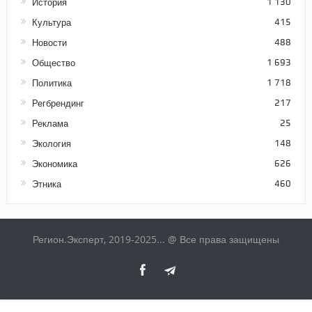
История
1 130
Культура
415
Новости
488
Общество
1 693
Политика
1 718
Регбрендинг
217
Реклама
25
Экология
148
Экономика
626
Этника
460
Регион.Эксперт, 2019-2025... @ Все права защищены