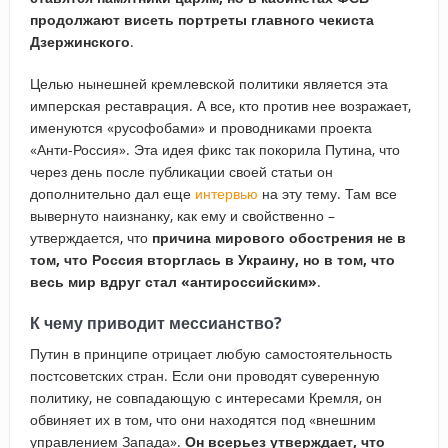
продолжают висеть портреты главного чекиста
Дзержинского
.
Целью нынешней кремлевской политики является эта
имперская реставрация. А все, кто против нее возражает,
именуются «русофобами» и проводниками проекта
«Анти-Россия». Эта идея фикс так покорила Путина, что
через день после публикации своей статьи он
дополнительно дал еще
интервью
на эту тему. Там все
вывернуто наизнанку, как ему и свойственно –
утверждается, что
причина мирового обострения не в
том, что Россия вторглась в Украину, но в том, что
весь мир вдруг стал «антироссийским»
.
К чему приводит мессианство?
Путин в принципе отрицает любую самостоятельность
постсоветских стран. Если они проводят суверенную
политику, не совпадающую с интересами Кремля, он
обвиняет их в том, что они находятся под «внешним
управлением Запада».
Он всерьез утверждает, что