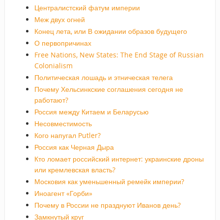
Централистский фатум империи
Меж двух огней
Конец лета, или В ожидании образов будущего
О первопричинах
Free Nations, New States: The End Stage of Russian
Colonialism
Политическая лошадь и этническая телега
Почему Хельсинкские соглашения сегодня не
работают?
Россия между Китаем и Беларусью
Несовместимость
Кого напугал Putler?
Россия как Черная Дыра
Кто ломает российский интернет: украинские дроны
или кремлевская власть?
Московия как уменьшенный ремейк империи?
Иноагент «Горби»
Почему в России не празднуют Иванов день?
Замкнутый круг