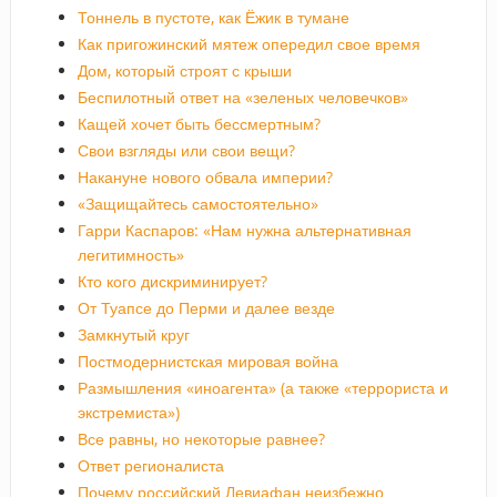
Тоннель в пустоте, как Ёжик в тумане
Как пригожинский мятеж опередил свое время
Дом, который строят с крыши
Беспилотный ответ на «зеленых человечков»
Кащей хочет быть бессмертным?
Свои взгляды или свои вещи?
Накануне нового обвала империи?
«Защищайтесь самостоятельно»
Гарри Каспаров: «Нам нужна альтернативная
легитимность»
Кто кого дискриминирует?
От Туапсе до Перми и далее везде
Замкнутый круг
Постмодернистская мировая война
Размышления «иноагента» (а также «террориста и
экстремиста»)
Все равны, но некоторые равнее?
Ответ регионалиста
Почему российский Левиафан неизбежно