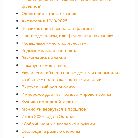
фрактал?
Оппозиция и глокализация
Антиутопия 1940-2025
Возникнет ли «Европа ста флагов»?
Постфедерализм, или федерация наизнанку
Фальшивая «многополярность»
Редкоземельная честность
Закругление империи
Накануне смены эпох
Украинские общественные деятели напомнили о
«забытых» политзаключенных империи
Виртуальный регионализм
Имперское домино Третьей мировой войны
Кузница имперской «элиты»
Можно ли вернуться в прошлое?
Итоги 2024 года в Эстонии
«Добрый царь» с кровавыми руками
Эволюция в разные стороны