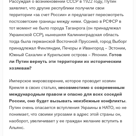
Рассуждая о возникновении СССР в 1922 году, Путин
заявляет, что другие республики получили свои
территории «за счет России» и предлагает пересмотреть
постсоветские границы между ними. Однако в РСФСР в
тот момент не было города Таганрога (он принадлежал
Украинской ССР), нынешняя Калининградская область
тогда была германской Восточной Пруссией, город Выборг
принадлежал Финляндии, Печоры и Ивангород – Эстонии,
Южный Сахалин и Курильские острова – Японии.
Готов
ли Путин вернуть эти территории их историческим
хозяевам?
Имперское мировоззрение, которое проводит хозяин
Кремля в своих статьях,
несовместимо с современным
международным правом и опасно для всех соседей
России, оно будет вызывать неизбежные конфликты
.
Путин очень опасается вступления Украины в НАТО, но не
понимает, что своими угрозами в адрес этой страны он,
наоборот, увеличивает у ее граждан желание вступить в
Альянс.