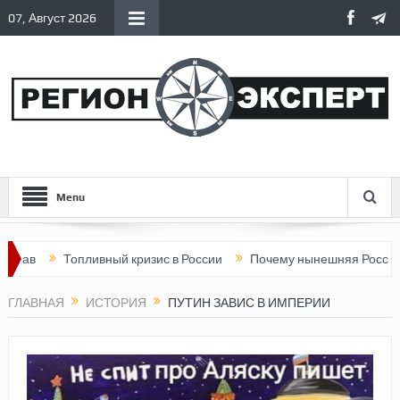
07, Август 2026
Menu
Топливный кризис в России
Почему нынешняя Россия стала х
ГЛАВНАЯ
ИСТОРИЯ
ПУТИН ЗАВИС В ИМПЕРИИ