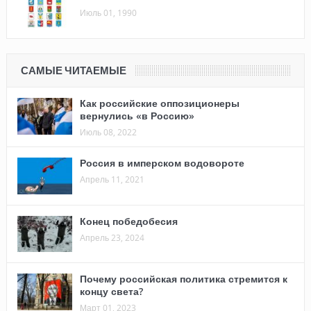
Июль 01, 1990
САМЫЕ ЧИТАЕМЫЕ
Как российские оппозиционеры
вернулись «в Россию»
Июль 08, 2022
Россия в имперском водовороте
Апрель 11, 2021
Конец победобесия
Апрель 23, 2024
Почему российская политика стремится к
концу света?
Март 01, 2023