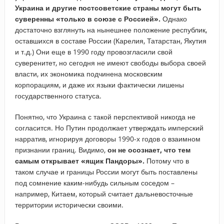
Украина и другие постсоветские страны могут быть
суверенны «только в союзе с Россией».
Однако
достаточно взглянуть на нынешнее положение республик,
оставшихся в составе России (Карелия, Татарстан, Якутия
и т.д.) Они еще в 1990 году провозгласили свой
суверенитет, но сегодня не имеют свободы выбора своей
власти, их экономика подчинена московским
корпорациям, и даже их языки фактически лишены
государственного статуса.
Понятно, что Украина с такой перспективой никогда не
согласится. Но Путин продолжает утверждать имперский
нарратив, игнорируя договоры 1990-х годов о взаимном
признании границ. Видимо,
он не осознает, что тем
самым открывает «ящик Пандоры».
Потому что в
таком случае и границы России могут быть поставлены
под сомнение каким-нибудь сильным соседом –
например, Китаем, который считает дальневосточные
территории исторически своими.