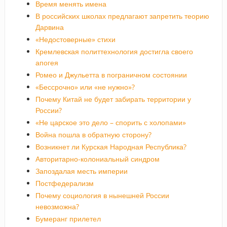
Время менять имена
В российских школах предлагают запретить теорию
Дарвина
«Недостоверные» стихи
Кремлевская политтехнология достигла своего
апогея
Ромео и Джульетта в пограничном состоянии
«Бессрочно» или «не нужно»?
Почему Китай не будет забирать территории у
России?
«Не царское это дело – спорить с холопами»
Война пошла в обратную сторону?
Возникнет ли Курская Народная Республика?
Авторитарно-колониальный синдром
Запоздалая месть империи
Постфедерализм
Почему социология в нынешней России
невозможна?
Бумеранг прилетел