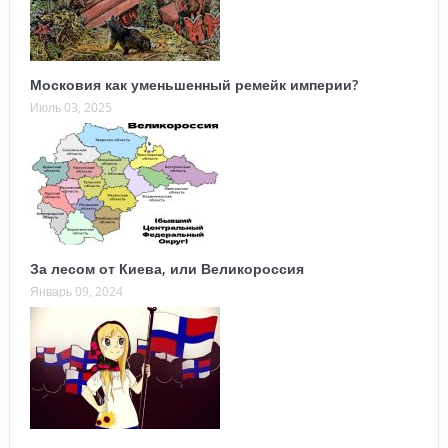
Московия как уменьшенный ремейк империи?
Июль 03, 2025
За лесом от Киева, или Великороссия
Январь 09, 2024