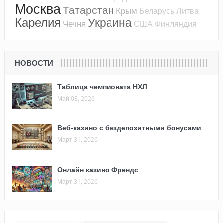
Москва
Татарстан
Крым
Беларусь
Литва
Карелия
Украина
Чечня
США
Финляндия
НОВОСТИ
Таблица чемпионата НХЛ
Май 08, 2026
Веб-казино с бездепозитными бонусами
Март 31, 2026
Онлайн казино Френдс
Март 31, 2026