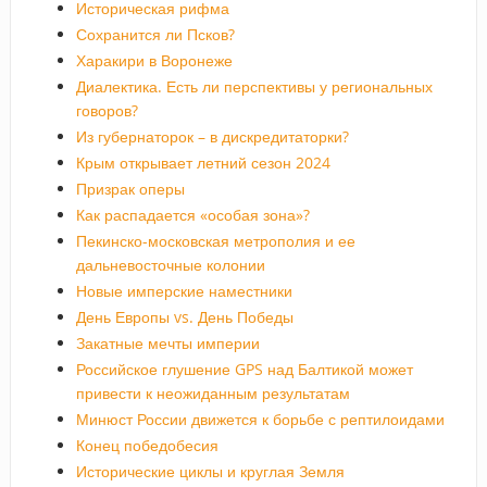
Историческая рифма
Сохранится ли Псков?
Харакири в Воронеже
Диалектика. Есть ли перспективы у региональных
говоров?
Из губернаторок – в дискредитаторки?
Крым открывает летний сезон 2024
Призрак оперы
Как распадается «особая зона»?
Пекинско-московская метрополия и ее
дальневосточные колонии
Новые имперские наместники
День Европы vs. День Победы
Закатные мечты империи
Российское глушение GPS над Балтикой может
привести к неожиданным результатам
Минюст России движется к борьбе с рептилоидами
Конец победобесия
Исторические циклы и круглая Земля