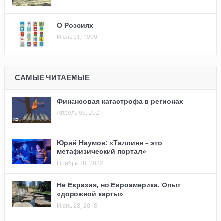
О Россиях
Июль 01, 1990
САМЫЕ ЧИТАЕМЫЕ
Финансовая катастрофа в регионах
Апрель 06, 2021
Юрий Наумов: «Таллинн – это
метафизический портал»
Ноябрь 28, 2022
Не Евразия, но Евроамерика. Опыт
«дорожной карты»
Июнь 28, 2018