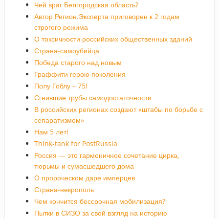
Чей враг Белгородская область?
Автор Регион.Эксперта приговорен к 2 годам
строгого режима
О токсичности российских общественных зданий
Страна-самоубийца
Победа старого над новым
Граффити герою поколения
Полу Гоблу – 75!
Сгнившие трубы самодостаточности
В российских регионах создают «штабы по борьбе с
сепаратизмом»
Нам 5 лет!
Think-tank for PostRussia
Россия — это гармоничное сочетание цирка,
тюрьмы и сумасшедшего дома
О пророческом даре имперцев
Страна-некрополь
Чем кончится бессрочная мобилизация?
Пытки в СИЗО за свой взгляд на историю