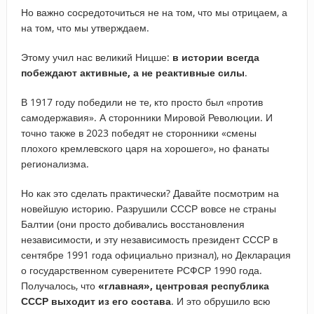
Но важно сосредоточиться не на том, что мы отрицаем, а
на том, что мы утверждаем.
Этому учил нас великий Ницше:
в истории всегда
побеждают активные, а не реактивные силы
.
В 1917 году победили не те, кто просто был «против
самодержавия». А сторонники Мировой Революции. И
точно также в 2023 победят не сторонники «смены
плохого кремлевского царя на хорошего», но фанаты
регионализма.
Но как это сделать практически? Давайте посмотрим на
новейшую историю. Разрушили СССР вовсе не страны
Балтии (они просто добивались восстановления
независимости, и эту независимость президент СССР в
сентябре 1991 года официально признал), но Декларация
о государственном суверенитете РСФСР 1990 года.
Получалось, что
«главная», центровая республика
СССР выходит из его состава
. И это обрушило всю