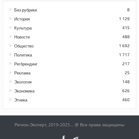
Без рубрики
8
История
1 129
Культура
415
Новости
488
Общество
1 692
Политика
1 717
Регбрендинг
217
Реклама
25
Экология
148
Экономика
626
Этника
460
Регион.Эксперт, 2019-2025... @ Все права защищены