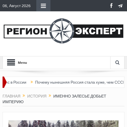
06, Август 2026
Menu
России
Почему нынешняя Россия стала хуже, чем СССР?
Ве
ГЛАВНАЯ
ИСТОРИЯ
ИМЕННО ЗАЛЕСЬЕ ДОБЬЕТ
ИМПЕРИЮ