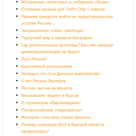
Московские «юпитеры» и сибирские «быки»
Отличная музыка для Fool’s Day 1 апреля
Украине придется пойти на территориальные
уступки России…
Запрещенное слово «свобода»
Тартуский мир и правота Бисмарка
Где региональные креативы? Без них никакой
деимпериализации не будет!
Пост-Россия
Креативный регионализм
Неладно что-то в Датском королевстве…
6 лет Регион.Эксперту
Россия против интернета
Московский «варяг» в Курске
О грузинском «Евромайдане»
Построссийские «террористы»
Империя способна только воевать
Почему операция ВСУ в Курской области
провалилась?