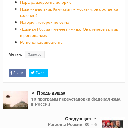
Пора разморозить историю
Пока «начальник Камчатки» – москвич, она остается
колонией
История, которой не было
«Единая Россия» меняет имидж. Она теперь за мир
и регионализм
Регионы как иноагенты
Метки:
Залесье
Share
Tweet
Предыдущая
10 программ переустановки федерализма
в России
Следующая
Регионы России: 89 – 6