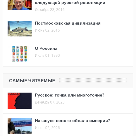
следующей русской революции
Декабрь 28, 2016
Постмосковская цивилизация
Июнь 02, 2016
О Россиях
Июль 01, 1990
САМЫЕ ЧИТАЕМЫЕ
Русское: точка или многоточие?
Декабрь 07, 2023
Накануне нового обвала империи?
Июнь 02, 2026