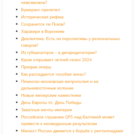
невозможна?
Бумеранг прилетел
Историческая рифма
Сохранится ли Псков?
Харакири в Воронеже
Диалектика. Есть ли перспективы у региональных
говоров?
Из губернаторок – в дискредитаторки?
Крым открывает летний сезон 2024
Призрак оперы
Как распадается «особая зона»?
Пекинско-московская метрополия и ее
дальневосточные колонии
Новые имперские наместники
День Европы vs. День Победы
Закатные мечты империи
Российское глушение GPS над Балтикой может
привести к неожиданным результатам
Минюст России движется к борьбе с рептилоидами