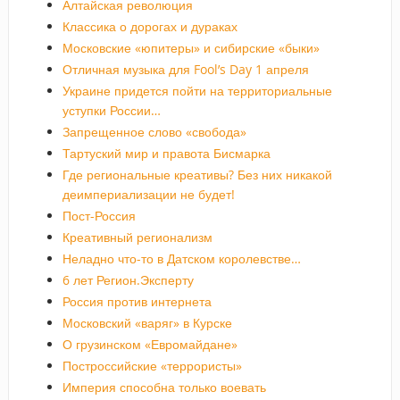
Алтайская революция
Классика о дорогах и дураках
Московские «юпитеры» и сибирские «быки»
Отличная музыка для Fool’s Day 1 апреля
Украине придется пойти на территориальные
уступки России…
Запрещенное слово «свобода»
Тартуский мир и правота Бисмарка
Где региональные креативы? Без них никакой
деимпериализации не будет!
Пост-Россия
Креативный регионализм
Неладно что-то в Датском королевстве…
6 лет Регион.Эксперту
Россия против интернета
Московский «варяг» в Курске
О грузинском «Евромайдане»
Построссийские «террористы»
Империя способна только воевать