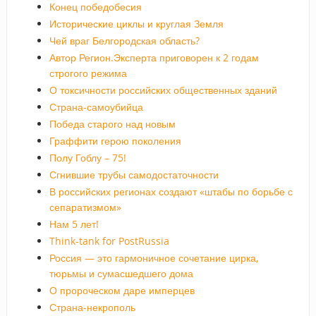
Конец победобесия
Исторические циклы и круглая Земля
Чей враг Белгородская область?
Автор Регион.Эксперта приговорен к 2 годам
строгого режима
О токсичности российских общественных зданий
Страна-самоубийца
Победа старого над новым
Граффити герою поколения
Полу Гоблу – 75!
Сгнившие трубы самодостаточности
В российских регионах создают «штабы по борьбе с
сепаратизмом»
Нам 5 лет!
Think-tank for PostRussia
Россия — это гармоничное сочетание цирка,
тюрьмы и сумасшедшего дома
О пророческом даре имперцев
Страна-некрополь