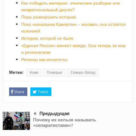
Как победить империю: этнические разборки или
межрегиональный диалог?
Пора разморозить историю
Пока «начальник Камчатки» – москвич, она остается
колонией
История, которой не было
«Единая Россия» меняет имидж. Она теперь за мир
и регионализм
Регионы как иноагенты
Метки:
Коми
Поморье
Северо-Запад
Share
Tweet
Предыдущая
Почему их нельзя называть
«сепаратистами»?