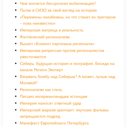
Чем кончится бессрочная мобилизация?
Пытки в СИЗО за свой взгляд на историю
«Перемены неизбежны, но что станет их триггером
– пока неизвестно»
Имперская матрица и реальность
Фаллический регионализм
Вышел «Блокнот партизана-регионала»
Имперские репрессии против регионалистов
ужесточаются
Сибирь: будущая история и география. Беседа на
канале Регион.Эксперт
Взорвать бомбу над Сибирью? А может, лучше над
Москвой?
Регионализм как стиль
Письмо ингерманландцев эстонцам
Империя наносит ответный удар
Имперский маразм крепчает: якутские фильмы
запрещаются подряд
Манифест Европейского Петербурга