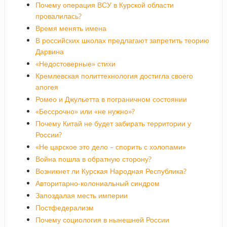
Почему операция ВСУ в Курской области
провалилась?
Время менять имена
В российских школах предлагают запретить теорию
Дарвина
«Недостоверные» стихи
Кремлевская политтехнология достигла своего
апогея
Ромео и Джульетта в пограничном состоянии
«Бессрочно» или «не нужно»?
Почему Китай не будет забирать территории у
России?
«Не царское это дело – спорить с холопами»
Война пошла в обратную сторону?
Возникнет ли Курская Народная Республика?
Авторитарно-колониальный синдром
Запоздалая месть империи
Постфедерализм
Почему социология в нынешней России