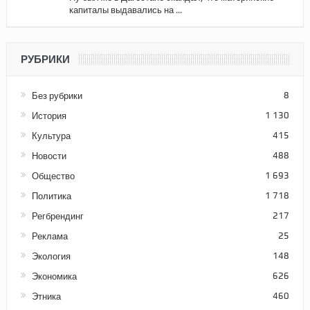
капиталы выдавались на ...
РУБРИКИ
Без рубрики
8
История
1 130
Культура
415
Новости
488
Общество
1 693
Политика
1 718
Регбрендинг
217
Реклама
25
Экология
148
Экономика
626
Этника
460