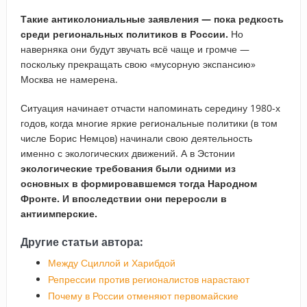
Такие антиколониальные заявления — пока редкость
среди региональных политиков в России.
Но
наверняка они будут звучать всё чаще и громче —
поскольку прекращать свою «мусорную экспансию»
Москва не намерена.
Ситуация начинает отчасти напоминать середину 1980-х
годов, когда многие яркие региональные политики (в том
числе Борис Немцов) начинали свою деятельность
именно с экологических движений. А в Эстонии
экологические требования были одними из
основных в формировавшемся тогда Народном
Фронте. И впоследствии они переросли в
антиимперские.
Другие статьи автора:
Между Сциллой и Харибдой
Репрессии против регионалистов нарастают
Почему в России отменяют первомайские