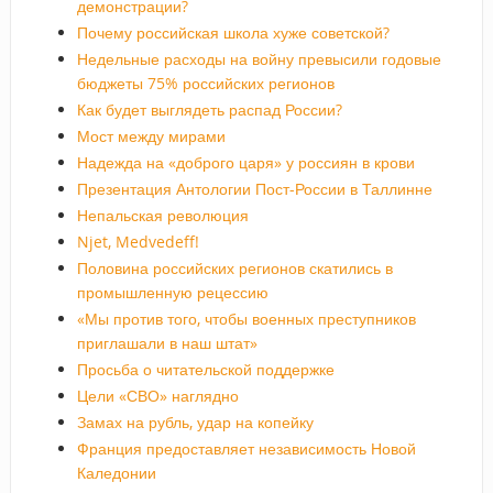
демонстрации?
Почему российская школа хуже советской?
Недельные расходы на войну превысили годовые
бюджеты 75% российских регионов
Как будет выглядеть распад России?
Мост между мирами
Надежда на «доброго царя» у россиян в крови
Презентация Антологии Пост-России в Таллинне
Непальская революция
Njet, Medvedeff!
Половина российских регионов скатились в
промышленную рецессию
«Мы против того, чтобы военных преступников
приглашали в наш штат»
Просьба о читательской поддержке
Цели «СВО» наглядно
Замах на рубль, удар на копейку
Франция предоставляет независимость Новой
Каледонии