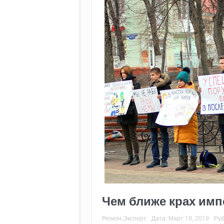
Чем ближе крах имп
Регион.Эксперт
Дата:
Март 19, 2019
Руб