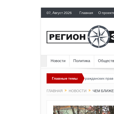
07, Август 2026
Главная
О проект
Новости
Политика
Обществ
лишает политических эмигрантов гражданских прав
Главные темы
Топливный к
ГЛАВНАЯ
НОВОСТИ
ЧЕМ БЛИЖЕ