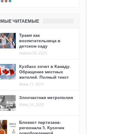
АМЫЕ ЧИТАЕМЫЕ
Трамп как
воспитательница в
детском саду
Апрель 05, 2025
Кузбасс хочет в Канаду.
Обращение местных
жителей. Полный текст
Июнь 11, 2019
Злосчастная метрополия
Июнь 24, 2020
Блокнот партизана-
регионала 5. Кусочек
освобожденной