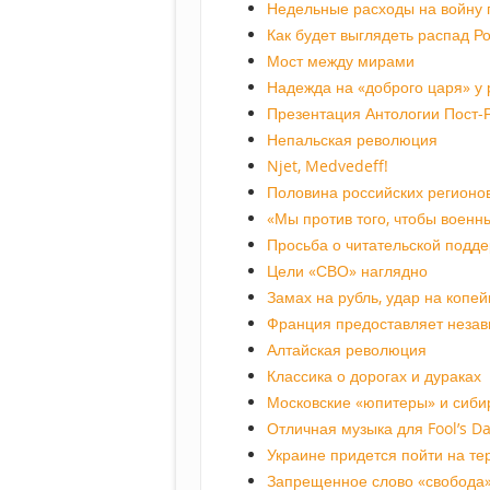
Недельные расходы на войну 
Как будет выглядеть распад Р
Мост между мирами
Надежда на «доброго царя» у 
Презентация Антологии Пост-
Непальская революция
Njet, Medvedeff!
Половина российских регионо
«Мы против того, чтобы военн
Просьба о читательской подд
Цели «СВО» наглядно
Замах на рубль, удар на копей
Франция предоставляет незав
Алтайская революция
Классика о дорогах и дураках
Московские «юпитеры» и сиби
Отличная музыка для Fool’s D
Украине придется пойти на т
Запрещенное слово «свобода