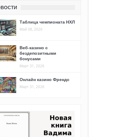
ОВОСТИ
Таблица чемпионата НХЛ
Май 08, 2026
Веб-казино с
бездепозитными
бонусами
Март 31, 2026
Онлайн казино Френдс
Март 31, 2026