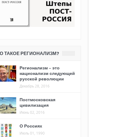
О ТАКОЕ РЕГИОНАЛИЗМ?
Регионализм – это
национализм следующей
русской революции
Декабрь 28, 2016
Постмосковская
цивилизация
Июнь 02, 2016
О Россиях
Июль 01, 1990