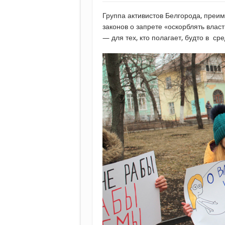
Группа активистов Белгорода, пре
законов о запрете «оскорблять влас
— для тех, кто полагает, будто в с