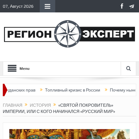
07, Август 2026
Menu
нских прав
Топливный кризис в России
Почему нынешняя Ро
ГЛАВНАЯ
ИСТОРИЯ
«СВЯТОЙ ПОКРОВИТЕЛЬ»
ИМПЕРИИ, ИЛИ С КОГО НАЧИНАЛСЯ «РУССКИЙ МИР»