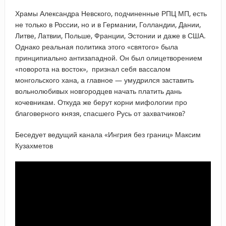
Храмы Александра Невского, подчиненные РПЦ МП, есть
не только в России, но и в Германии, Голландии, Дании,
Литве, Латвии, Польше, Франции, Эстонии и даже в США.
Однако реальная политика этого «святого» была
принципиально антизападной. Он был олицетворением
«поворота на восток», признал себя вассалом
монгольского хана, а главное — умудрился заставить
вольнолюбивых новгородцев начать платить дань
кочевникам. Откуда же берут корни мифологии про
благоверного князя, спасшего Русь от захватчиков?
Беседует ведущий канала «Ингрия без границ» Максим
Кузахметов