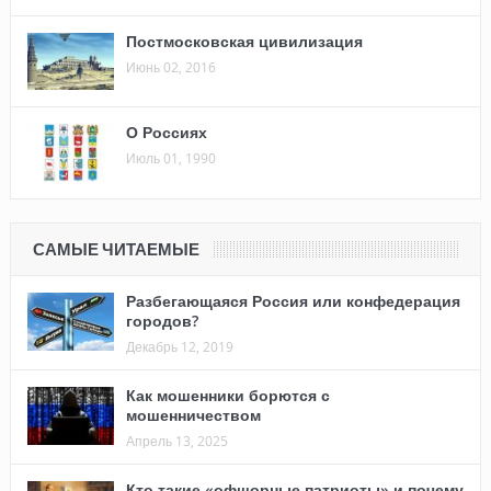
Постмосковская цивилизация
Июнь 02, 2016
О Россиях
Июль 01, 1990
САМЫЕ ЧИТАЕМЫЕ
Разбегающаяся Россия или конфедерация
городов?
Декабрь 12, 2019
Как мошенники борются с
мошенничеством
Апрель 13, 2025
Кто такие «офшорные патриоты» и почему