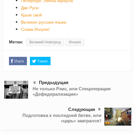
Петербург: смена караула
Две Руси
Крым свой
Великие русские языки
Слава Ингрии!
Метки:
Великий Новгород
Ингрия
Share
Tweet
Предыдущая
Не только Рәис, или Спецоперация
«Дефедерализация»
Следующая
Подготовка к последней битве, или
«царь» заигрался?