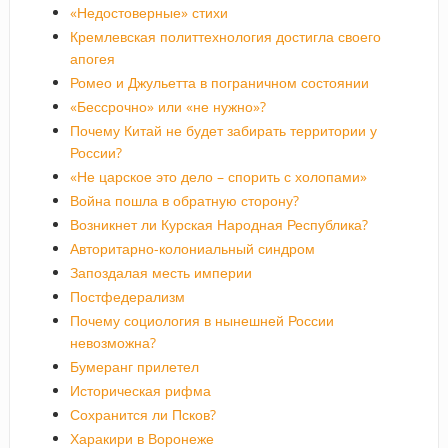
«Недостоверные» стихи
Кремлевская политтехнология достигла своего
апогея
Ромео и Джульетта в пограничном состоянии
«Бессрочно» или «не нужно»?
Почему Китай не будет забирать территории у
России?
«Не царское это дело – спорить с холопами»
Война пошла в обратную сторону?
Возникнет ли Курская Народная Республика?
Авторитарно-колониальный синдром
Запоздалая месть империи
Постфедерализм
Почему социология в нынешней России
невозможна?
Бумеранг прилетел
Историческая рифма
Сохранится ли Псков?
Харакири в Воронеже