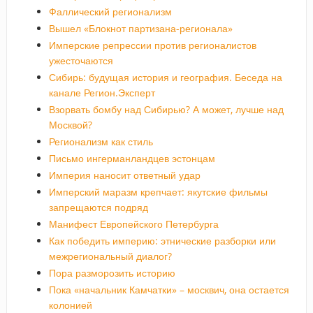
Фаллический регионализм
Вышел «Блокнот партизана-регионала»
Имперские репрессии против регионалистов
ужесточаются
Сибирь: будущая история и география. Беседа на
канале Регион.Эксперт
Взорвать бомбу над Сибирью? А может, лучше над
Москвой?
Регионализм как стиль
Письмо ингерманландцев эстонцам
Империя наносит ответный удар
Имперский маразм крепчает: якутские фильмы
запрещаются подряд
Манифест Европейского Петербурга
Как победить империю: этнические разборки или
межрегиональный диалог?
Пора разморозить историю
Пока «начальник Камчатки» – москвич, она остается
колонией