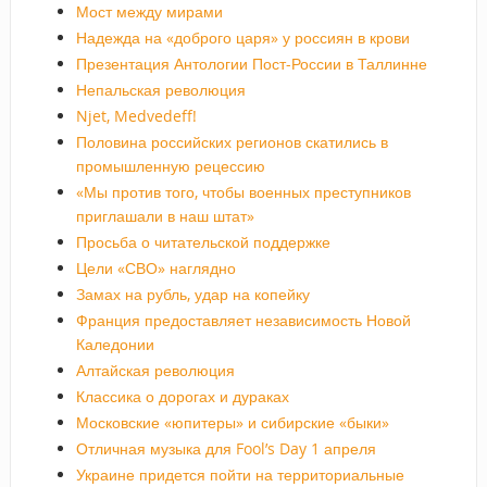
Мост между мирами
Надежда на «доброго царя» у россиян в крови
Презентация Антологии Пост-России в Таллинне
Непальская революция
Njet, Medvedeff!
Половина российских регионов скатились в
промышленную рецессию
«Мы против того, чтобы военных преступников
приглашали в наш штат»
Просьба о читательской поддержке
Цели «СВО» наглядно
Замах на рубль, удар на копейку
Франция предоставляет независимость Новой
Каледонии
Алтайская революция
Классика о дорогах и дураках
Московские «юпитеры» и сибирские «быки»
Отличная музыка для Fool’s Day 1 апреля
Украине придется пойти на территориальные