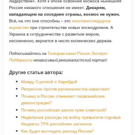
лидерством». Хотя к эпохе освоения космоса нынешняя
Россия никакого отношения не имеет.
Дикарям,
нападающим на соседние страны, космос не нужен.
Всё, на что они способны – это
многомиллиардное
воровство
при строительстве новых космодромов. А
Украина в сотрудничестве с развитым миром,
несомненно, вернется в число космических держав.
Подписывайтесь на
Телеграм-канал Регион.Эксперт
Поддержите
независимый регионалистский портал!
Другие статьи автора:
Между Сциллой и Харибдой
Репрессии против регионалистов нарастают
Почему в России отменяют первомайские
демонстрации?
Почему российская школа хуже советской?
Недельные расходы на войну превысили годовые
бюджеты 75% российских регионов
Как будет выглядеть распад России?