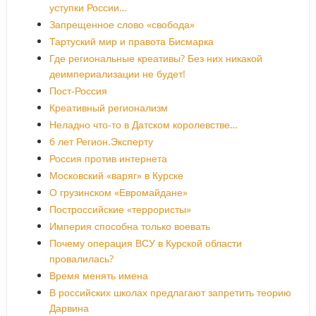
уступки России…
Запрещенное слово «свобода»
Тартуский мир и правота Бисмарка
Где региональные креативы? Без них никакой
деимпериализации не будет!
Пост-Россия
Креативный регионализм
Неладно что-то в Датском королевстве…
6 лет Регион.Эксперту
Россия против интернета
Московский «варяг» в Курске
О грузинском «Евромайдане»
Построссийские «террористы»
Империя способна только воевать
Почему операция ВСУ в Курской области
провалилась?
Время менять имена
В российских школах предлагают запретить теорию
Дарвина