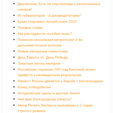
Диалектика. Есть ли перспективы у региональных
говоров?
Из губернаторок – в дискредитаторки?
Крым открывает летний сезон 2024
Призрак оперы
Как распадается «особая зона»?
Пекинско-московская метрополия и ее
дальневосточные колонии
Новые имперские наместники
День Европы vs. День Победы
Закатные мечты империи
Российское глушение GPS над Балтикой может
привести к неожиданным результатам
Минюст России движется к борьбе с рептилоидами
Конец победобесия
Исторические циклы и круглая Земля
Чей враг Белгородская область?
Автор Регион.Эксперта приговорен к 2 годам
строгого режима