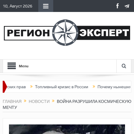
10, Август 2026
Menu
 прав
Топливный кризис в России
Почему нынешняя Россия с
ГЛАВНАЯ
НОВОСТИ
ВОЙНА РАЗРУШИЛА КОСМИЧЕСКУЮ
МЕЧТУ