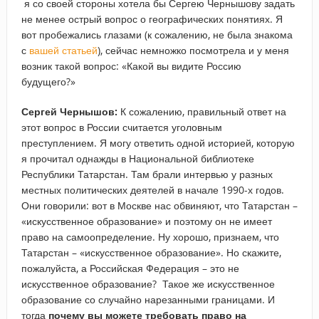
я со своей стороны хотела бы Сергею Чернышову задать
не менее острый вопрос о географических понятиях. Я
вот пробежались глазами (к сожалению, не была знакома
с
вашей статьей
), сейчас немножко посмотрела и у меня
возник такой вопрос: «Какой вы видите Россию
будущего?»
Сергей Чернышов:
К сожалению, правильный ответ на
этот вопрос в России считается уголовным
преступлением. Я могу ответить одной историей, которую
я прочитал однажды в Национальной библиотеке
Республики Татарстан. Там брали интервью у разных
местных политических деятелей в начале 1990-х годов.
Они говорили: вот в Москве нас обвиняют, что Татарстан –
«искусственное образование» и поэтому он не имеет
право на самоопределение. Ну хорошо, признаем, что
Татарстан – «искусственное образование». Но скажите,
пожалуйста, а Российская Федерация – это не
искусственное образование? Такое же искусственное
образование со случайно нарезанными границами. И
тогда
почему вы можете требовать право на