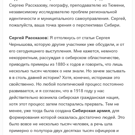
Сергею Рассказову, географу, преподавателю из Тюмени,
независимому исследователю проблем региональной
идентичности и муниципального самоуправления. Сергей,
пожалуйста, ваша точка зрения о перспективах Сибири.
Сергей Рассказов:
Я оттолкнусь от статьи Сергея
Чернышова, которую другие участники уже обсудили, и от
его сегодняшнего выступления. Мне кажется, немного
некорректным, рассуждая о сибирском областничестве,
приводить примеры из 1880-х годов и говорить, что лишь
несколько тысяч человек о нем знали. Но зачем застывать
в в столь давней истории? Хотя, конечно, историкам это
свойственно. Но любой политический процесс постоянно
развивается, и я согласен, что в 1918 году у нас
действительно возникла сибирская гражданская нация,
хотя этот процесс затем постарались прервать. Тем не
менее, уже тогда была создана
Сибирская армия
, для
формирования которой оказалась достаточно людей. Это
было вовсе не несколько тысяч человек, а речь шла
примерно о полутора-двух десятках тысяч офицеров и