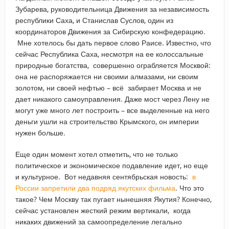
Зубарева, руководительница Движения за независимость
республики Саха, и Станислав Суслов, один из
координаторов Движения за Сибирскую конфедерацию.
Мне хотелось бы дать первое слово Раисе. Известно, что
сейчас Республика Саха, несмотря на ее колоссальные
природные богатства, совершенно ограбляется Москвой:
она не распоряжается ни своими алмазами, ни своим
золотом, ни своей нефтью – всё забирает Москва и не
дает никакого самоуправления. Даже мост через Лену не
могут уже много лет построить – все выделенные на него
деньги ушли на строительство Крымского, он империи
нужен больше.
Еще один момент хотел отметить, что не только
политическое и экономическое подавление идет, но еще
и культурное. Вот недавняя сентябрьская новость:
в
России запретили два подряд якутских фильма
. Что это
такое? Чем Москву так пугает нынешняя Якутия? Конечно,
сейчас установлен жесткий режим вертикали, когда
никаких движений за самоопределение легально