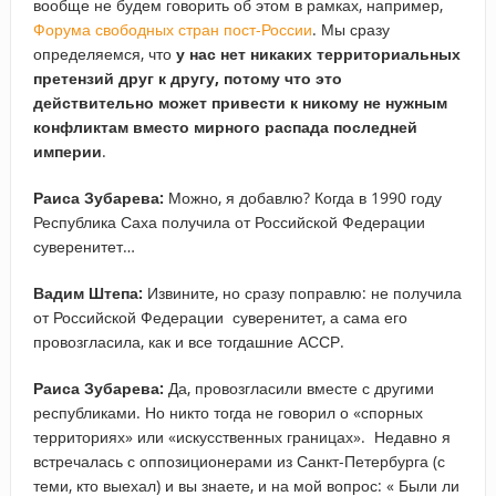
вообще не будем говорить об этом в рамках, например,
Форума свободных стран пост-России
. Мы сразу
определяемся, что
у нас нет никаких территориальных
претензий друг к другу, потому что это
действительно может привести к никому не нужным
конфликтам вместо мирного распада последней
империи
.
Раиса Зубарева:
Можно, я добавлю? Когда в 1990 году
Республика Саха получила от Российской Федерации
суверенитет…
Вадим Штепа:
Извините, но сразу поправлю: не получила
от Российской Федерации суверенитет, а сама его
провозгласила, как и все тогдашние АССР.
Раиса Зубарева:
Да, провозгласили вместе с другими
республиками. Но никто тогда не говорил о «спорных
территориях» или «искусственных границах». Недавно я
встречалась с оппозиционерами из Санкт-Петербурга (с
теми, кто выехал) и вы знаете, и на мой вопрос: « Были ли