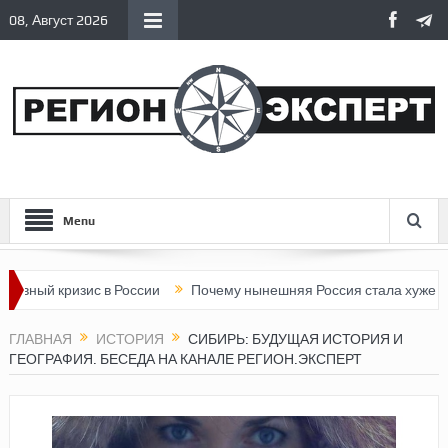
08, Август 2026
Menu
зис в России
Почему нынешняя Россия стала хуже, чем СССР?
ГЛАВНАЯ
ИСТОРИЯ
СИБИРЬ: БУДУЩАЯ ИСТОРИЯ И
ГЕОГРАФИЯ. БЕСЕДА НА КАНАЛЕ РЕГИОН.ЭКСПЕРТ