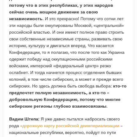
потому что в этих республиках, у этих народов
сейчас очень мощное движение за свою
независимость
. И это прекрасно! Потому что сотни лет
эти народы были оккупированы Москвой, «центральной»
российской властью. И они имеют полное право строить
свои собственные независимые страны, развивать свою
историю, культуру и двигаться вперед. Что касается
Конфедерации, то я полагаю, что после того как Украина
одержит победу над оккупационными российскими
войсками, имперский «федеральный центр» резко
ослабнет. И тогда начнется процесс отделения бывших
колоний, в том числе сибирских, а может и прежде всего
сибирских. Но здесь должна быть свобода выбора:
кто-то
предпочтет полную независимость, а кто-то –
добровольную Конфедерацию, потому что многие
сибирские регионы глубоко взаимосвязаны
.
Вадим Штепа:
Я уже давно пытался набросать своего
рода
«дорожную карту российской деимпериализации
–
национальные республики, вероятно, пойдут по пути