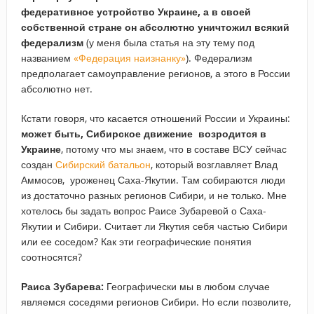
федеративное устройство Украине, а в своей
собственной стране он абсолютно уничтожил всякий
федерализм
(у меня была статья на эту тему под
названием
«Федерация наизнанку»
). Федерализм
предполагает самоуправление регионов, а этого в России
абсолютно нет.
Кстати говоря, что касается отношений России и Украины:
может быть, Сибирское движение возродится в
Украине
, потому что мы знаем, что в составе ВСУ сейчас
создан
Сибирский батальон
, который возглавляет Влад
Аммосов, уроженец Саха-Якутии. Там собираются люди
из достаточно разных регионов Сибири, и не только. Мне
хотелось бы задать вопрос Раисе Зубаревой о Саха-
Якутии и Сибири. Считает ли Якутия себя частью Сибири
или ее соседом? Как эти географические понятия
соотносятся?
Раиса Зубарева:
Географически мы в любом случае
являемся соседями регионов Сибири. Но если позволите,