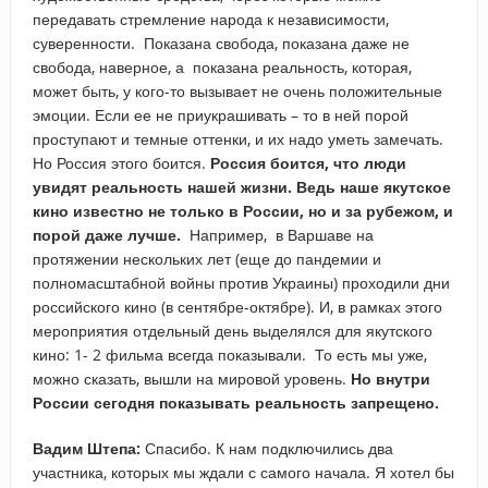
передавать стремление народа к независимости,
суверенности. Показана свобода, показана даже не
свобода, наверное, а показана реальность, которая,
может быть, у кого-то вызывает не очень положительные
эмоции. Если ее не приукрашивать – то в ней порой
проступают и темные оттенки, и их надо уметь замечать.
Но Россия этого боится.
Россия боится, что люди
увидят реальность нашей жизни.
Ведь наше якутское
кино известно не только в России, но и за рубежом, и
порой даже лучше.
Например, в Варшаве на
протяжении нескольких лет (еще до пандемии и
полномасштабной войны против Украины) проходили дни
российского кино (в сентябре-октябре). И, в рамках этого
мероприятия отдельный день выделялся для якутского
кино: 1- 2 фильма всегда показывали. То есть мы уже,
можно сказать, вышли на мировой уровень.
Но внутри
России сегодня показывать реальность запрещено.
Вадим Штепа:
Спасибо. К нам подключились два
участника, которых мы ждали с самого начала. Я хотел бы