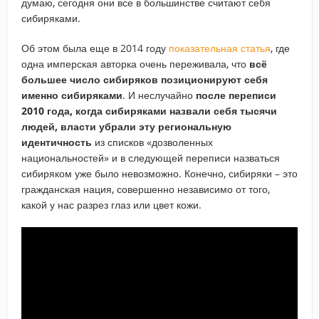
думаю, сегодня они все в большинстве считают себя
сибиряками.
Об этом была еще в 2014 году
показательная статья
, где
одна имперская авторка очень переживала, что
всё
большее число сибиряков позиционируют себя
именно сибиряками
. И неслучайно
после переписи
2010 года, когда сибиряками назвали себя тысячи
людей, власти убрали эту региональную
идентичность
из списков «дозволенных
национальностей» и в следующей переписи назваться
сибиряком уже было невозможно. Конечно, сибиряки – это
гражданская нация, совершенно независимо от того,
какой у нас разрез глаз или цвет кожи.