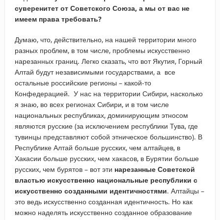
суверенитет от Советского Союза, а мы от вас не
имеем права требовать?
Думаю, что, действительно, на нашей территории много
разных проблем, в том числе, проблемы искусственно
нарезанных границ. Легко сказать, что вот Якутия, Горный
Алтай будут независимыми государствами, а все
остальные российские регионы – какой-то
Конфедерацией. У нас на территории Сибири, насколько
я знаю, во всех регионах Сибири, и в том числе
национальных республиках, доминирующим этносом
являются русские (за исключением республики Тува, где
тувинцы представляют собой этническое большинство). В
Республике Алтай больше русских, чем алтайцев, в
Хакасии больше русских, чем хакасов, в Бурятии больше
русских, чем бурятов – вот эти
нарезанные Советской
властью искусственно национальные республики с
искусственно созданными идентичностями
. Алтайцы –
это ведь искусственно созданная идентичность. Но как
можно наделять искусственно созданное образование