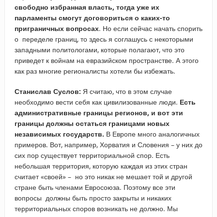
свободно избранная власть, тогда уже их
парламенты смогут договориться о каких-то
приграничных вопросах
. Но если сейчас начать спорить
о переделе границ, то здесь я соглашусь с некоторыми
западными политологами, которые полагают, что это
приведет к войнам на евразийском пространстве. А этого
как раз многие регионалисты хотели бы избежать.
Станислав Суслов:
Я считаю, что в этом случае
необходимо вести себя как цивилизованные люди.
Есть
административные границы регионов, и вот эти
границы должны остаться границами новых
независимых государств.
В Европе много аналогичных
примеров. Вот, например, Хорватия и Словения – у них до
сих пор существует территориальной спор. Есть
небольшая территория, которую каждая из этих стран
считает «своей» – но это никак не мешает той и другой
стране быть членами Евросоюза. Поэтому все эти
вопросы должны быть просто закрыты и никаких
территориальных споров возникать не должно. Мы