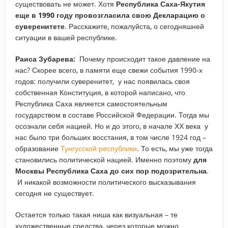
существовать не может. Хотя
Республика Саха-Якутия
еще в 1990 году провозгласила свою Декларацию о
суверенитете
. Расскажите, пожалуйста, о сегодняшней
ситуации в вашей республике.
Раиса Зубарева:
Почему происходит такое давление на
нас? Скорее всего, в памяти еще свежи события 1990-х
годов: получили суверенитет, у нас появилась своя
собственная Конституция, в которой написано, что
Республика Саха является самостоятельным
государством в составе Российской Федерации. Тогда мы
осознали себя нацией. Но и до этого, в начале ХХ века у
нас было три больших восстания, в том числе 1924 год –
образование
Тунгусской республики
. То есть, мы уже тогда
становились политической нацией. Именно поэтому
для
Москвы Республика Саха до сих пор подозрительна
.
И никакой возможности политического высказывания
сегодня не существует.
Остается только такая ниша как визуальная – те
художественные средства, через которые можно