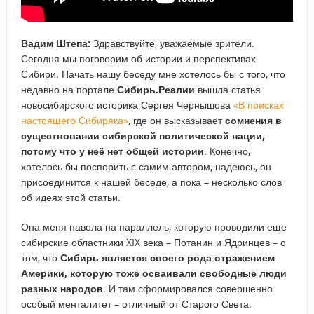
Вадим Штепа:
Здравствуйте, уважаемые зрители.
Сегодня мы поговорим об истории и перспективах
Сибири. Начать нашу беседу мне хотелось бы с того, что
недавно на портале
Сибирь.Реалии
вышла статья
новосибирского историка Сергея Чернышова
«В поисках
настоящего Сибиряка»
, где он высказывает
сомнения в
существовании сибирской политической нации,
потому что у неё нет общей истории
. Конечно,
хотелось бы поспорить с самим автором, надеюсь, он
присоединится к нашей беседе, а пока – несколько слов
об идеях этой статьи.
Она меня навела на параллель, которую проводили еще
сибирские областники XIX века – Потанин и Ядринцев – о
том, что
Сибирь является своего рода отражением
Америки, которую тоже осваивали свободные люди
разных народов
. И там сформировался совершенно
особый менталитет – отличный от Старого Света.