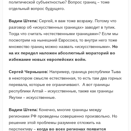
политической субъектностью? Вопрос границ – тоже
отдельный вопрос будущего.
Вадим Штепа:
Сергей, я вам тоже возражу. Потому что
разговор об «искусственных границах» заводит в тупик.
Тогда что считать «естественными границами»? Если мы
посмотрим на нынешний Евросоюз, то внутри него тоже
множество границ можно назвать «искусственными».
Но
на их передел наложен абсолютный мораторий во
избежание новых европейских войн.
Сергей Чернышов:
Например, граница республики Тыва
в некотором смысле естественная, то есть там два горных
перевала, которые ее ограничивают. А вот границы
республики Алтай – искусственные, также как границы
Якутии – искусственные.
Вадим Штепа:
Конечно, многие границы между
регионами РФ проведены совершенно произвольно. Но
решение этой проблемы разумнее отложить на
перспективу –
когда во всех регионах появится