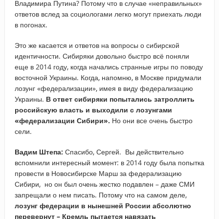
Владимира Путина? Потому что в случае «неправильных»
ответов вслед за социологами легко могут приехать люди
в погонах.
Это же касается и ответов на вопросы о сибирской
идентичности. Сибиряки довольно быстро всё поняли
еще в 2014 году, когда начались странные игры по поводу
восточной Украины. Когда, напомню, в Москве придумали
лозунг «федерализации», имея в виду федерализацию
Украины.
В ответ сибиряки попытались затроллить
российскую власть и выходили с лозунгами
«федерализации Сибири».
Но они все очень быстро
сели.
Вадим Штепа:
Спасибо, Сергей. Вы действительно
вспомнили интересный момент: в 2014 году была попытка
провести в Новосибирске Марш за федерализацию
Сибири, но он был очень жестко подавлен – даже СМИ
запрещали о нем писать. Потому что на самом деле,
лозунг федерации в нынешней России абсолютно
перевернут – Кремль пытается навязать