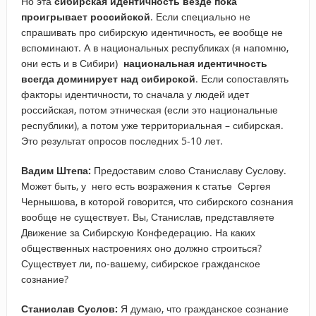
Но эта
сибирская идентичность везде пока
проигрывает российской
. Если специально не
спрашивать про сибирскую идентичность, ее вообще не
вспоминают. А в национальных республиках (я напомню,
они есть и в Сибири)
национальная идентичность
всегда доминирует над сибирской
. Если сопоставлять
факторы идентичности, то сначала у людей идет
российская, потом этническая (если это национальные
республики), а потом уже территориальная – сибирская.
Это результат опросов последних 5-10 лет.
Вадим Штепа:
Предоставим слово Станиславу Суслову.
Может быть, у него есть возражения к статье Сергея
Чернышова, в которой говорится, что сибирского сознания
вообще не существует. Вы, Станислав, представляете
Движение за Сибирскую Конфедерацию. На каких
общественных настроениях оно должно строиться?
Существует ли, по-вашему, сибирское гражданское
сознание?
Станислав Суслов:
Я думаю, что гражданское сознание