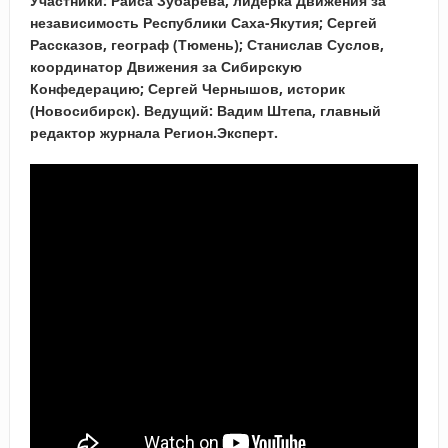
Участники: Раиса Зубарева, лидерка Движения за
независимость Республики Саха-Якутия; Сергей
Рассказов, географ (Тюмень); Станислав Суслов,
координатор Движения за Сибирскую
Конфедерацию; Сергей Чернышов, историк
(Новосибирск). Ведущий: Вадим Штепа, главный
редактор журнала Регион.Эксперт.