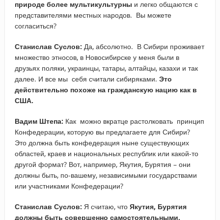
природе более мультикультурны
и легко общаются с
представителями местных народов. Вы можете
согласиться?
Станислав Суслов:
Да, абсолютно. В Сибири проживает
множество этносов, в Новосибирске у меня были в
друзьях поляки, украинцы, татары, алтайцы, казахи и так
далее. И все мы себя считали сибиряками.
Это
действительно похоже на гражданскую нацию как в
США.
Вадим Штепа:
Как можно вкратце растолковать принцип
Конфедерации, которую вы предлагаете для Сибири?
Это должна быть конфедерация ныне существующих
областей, краев и национальных республик или какой-то
другой формат? Вот, например, Якутия, Бурятия – они
должны быть, по-вашему, независимыми государствами
или участниками Конфедерации?
Станислав Суслов:
Я считаю, что
Якутия, Бурятия
должны быть совершенно самостоятельными,