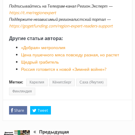
Подписывайтесь на Телеграм-канал Регион.Эксперт —
https://t.me/regionexpert
Поддержите независимый регионалистский портал —
https://gogetfunding.com/region-expert-readers-support
Другие статьи автора:
«Добрая» метрополия
Цена пушечного мяса повсюду разная, но растет
Щедрый грабитель
Россия готовится к новой «Зимней войне»?
Метки:
Карелия
Кёнигсберг
Саха (Якутия)
Финляндия
Share
Tweet
Предыдущая