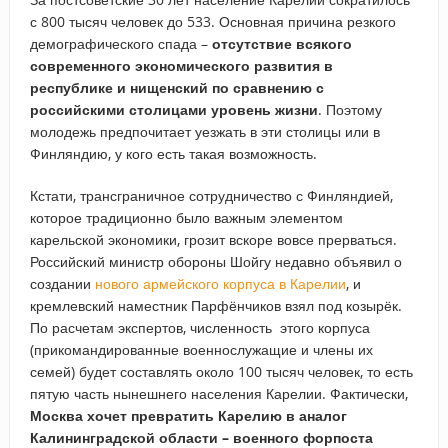
с 800 тысяч человек до 533. Основная причина резкого
демографического спада –
отсутствие всякого
современного экономического развития в
республике и нищенский по сравнению с
российскими столицами уровень жизни
. Поэтому
молодежь предпочитает уезжать в эти столицы или в
Финляндию, у кого есть такая возможность.
Кстати, трансграничное сотрудничество с Финляндией,
которое традиционно было важным элементом
карельской экономики, грозит вскоре вовсе прерваться.
Российский министр обороны Шойгу недавно объявил о
создании
нового армейского корпуса в Карелии
, и
кремлевский наместник Парфёнчиков взял под козырёк.
По расчетам экспертов, численность этого корпуса
(прикомандированные военнослужащие и члены их
семей) будет составлять около 100 тысяч человек, то есть
пятую часть нынешнего населения Карелии. Фактически,
Москва хочет превратить Карелию в аналог
Калининградской области – военного форпоста