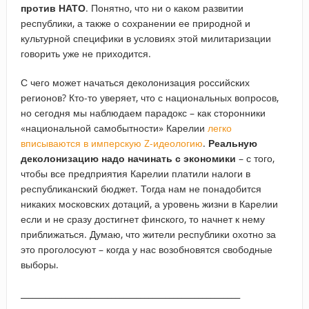
против НАТО
. Понятно, что ни о каком развитии
республики, а также о сохранении ее природной и
культурной специфики в условиях этой милитаризации
говорить уже не приходится.
С чего может начаться деколонизация российских
регионов? Кто-то уверяет, что с национальных вопросов,
но сегодня мы наблюдаем парадокс – как сторонники
«национальной самобытности» Карелии
легко
вписываются в имперскую Z-идеологию
.
Реальную
деколонизацию надо начинать с экономики
– с того,
чтобы все предприятия Карелии платили налоги в
республиканский бюджет. Тогда нам не понадобится
никаких московских дотаций, а уровень жизни в Карелии
если и не сразу достигнет финского, то начнет к нему
приближаться. Думаю, что жители республики охотно за
это проголосуют – когда у нас возобновятся свободные
выборы.
_____________________________________________________