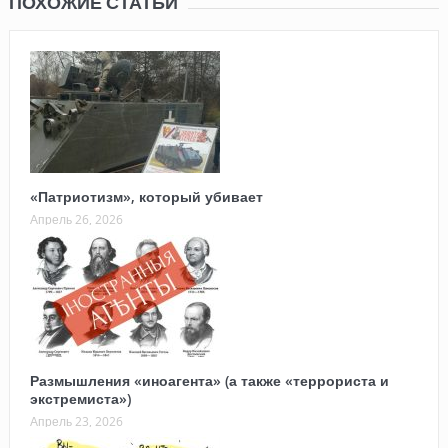
ПОХОЖИЕ СТАТЬИ
«Патриотизм», который убивает
Апрель 26, 2026
Размышления «иноагента» (а также «террориста и
экстремиста»)
Апрель 23, 2026