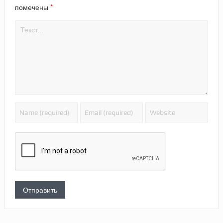
*
помечены