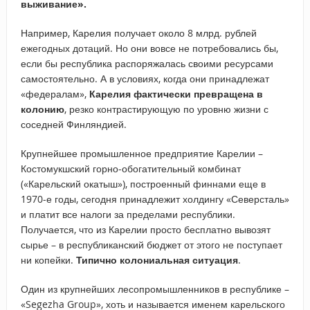
выживание».
Например, Карелия получает около 8 млрд. рублей
ежегодных дотаций. Но они вовсе не потребовались бы,
если бы республика распоряжалась своими ресурсами
самостоятельно. А в условиях, когда они принадлежат
«федералам»,
Карелия фактически превращена в
колонию
, резко контрастирующую по уровню жизни с
соседней Финляндией.
Крупнейшее промышленное предприятие Карелии –
Костомукшский горно-обогатительный комбинат
(«Карельский окатыш»), построенный финнами еще в
1970-е годы, сегодня принадлежит холдингу «Северсталь»
и платит все налоги за пределами республики.
Получается, что из Карелии просто бесплатно вывозят
сырье – в республиканский бюджет от этого не поступает
ни копейки.
Типично колониальная ситуация
.
Один из крупнейших лесопромышленников в республике –
«Segezha Group», хоть и называется именем карельского