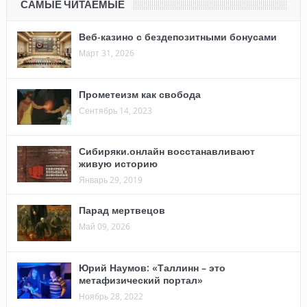
САМЫЕ ЧИТАЕМЫЕ
Веб-казино с бездепозитными бонусами
Март 31, 2026
Прометеизм как свобода
Сентябрь 14, 2023
Сибиряки.онлайн восстанавливают
живую историю
Январь 29, 2019
Парад мертвецов
Май 09, 2026
Юрий Наумов: «Таллинн – это
метафизический портал»
Ноябрь 28, 2022