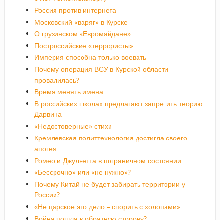
Россия против интернета
Московский «варяг» в Курске
О грузинском «Евромайдане»
Построссийские «террористы»
Империя способна только воевать
Почему операция ВСУ в Курской области
провалилась?
Время менять имена
В российских школах предлагают запретить теорию
Дарвина
«Недостоверные» стихи
Кремлевская политтехнология достигла своего
апогея
Ромео и Джульетта в пограничном состоянии
«Бессрочно» или «не нужно»?
Почему Китай не будет забирать территории у
России?
«Не царское это дело – спорить с холопами»
Война пошла в обратную сторону?