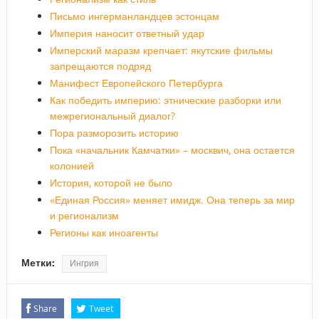
Письмо ингерманландцев эстонцам
Империя наносит ответный удар
Имперский маразм крепчает: якутские фильмы
запрещаются подряд
Манифест Европейского Петербурга
Как победить империю: этнические разборки или
межрегиональный диалог?
Пора разморозить историю
Пока «начальник Камчатки» – москвич, она остается
колонией
История, которой не было
«Единая Россия» меняет имидж. Она теперь за мир
и регионализм
Регионы как иноагенты
Метки:
Ингрия
Share
Tweet