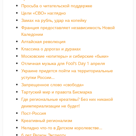
Просьба о читательской поддержке
Цели «СВО» наглядно
Замах на рубль, удар на копейку
Франция предоставляет независимость Новой
Каледонии
Алтайская революция
Классика о дорогах и дураках
Московские «юпитеры» и сибирские «быки»
Отличная музыка для Fool’s Day 1 апреля
Украине придется пойти на территориальные
уступки России…
Запрещенное слово «свобода»
Тартуский мир и правота Бисмарка
Где региональные креативы? Без них никакой
деимпериализации не будет!
Пост-Россия
Креативный регионализм
Неладно что-то в Датском королевстве…
6 лет Регион.Эксперту