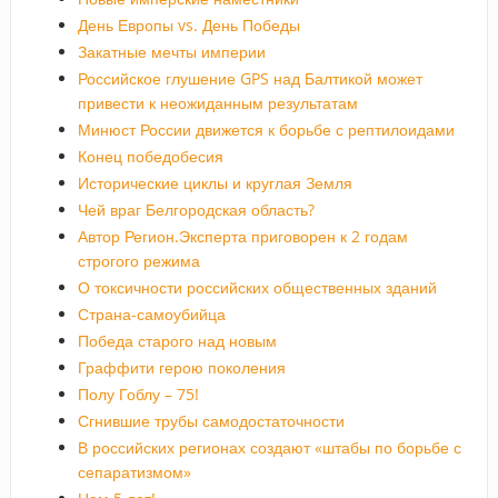
День Европы vs. День Победы
Закатные мечты империи
Российское глушение GPS над Балтикой может
привести к неожиданным результатам
Минюст России движется к борьбе с рептилоидами
Конец победобесия
Исторические циклы и круглая Земля
Чей враг Белгородская область?
Автор Регион.Эксперта приговорен к 2 годам
строгого режима
О токсичности российских общественных зданий
Страна-самоубийца
Победа старого над новым
Граффити герою поколения
Полу Гоблу – 75!
Сгнившие трубы самодостаточности
В российских регионах создают «штабы по борьбе с
сепаратизмом»