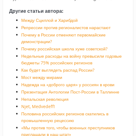
Другие статьи автора:
Между Сциллой и Харибдой
Репрессии против регионалистов нарастают
Почему в России отменяют первомайские
демонстрации?
Почему российская школа хуже советской?
Недельные расходы на войну превысили годовые
бюджеты 75% российских регионов
Как будет выглядеть распад России?
Мост между мирами
Надежда на «доброго царя» у россиян в крови
Презентация Антологии Пост-России в Таллинне
Непальская революция
Njet, Medvedeff!
Половина российских регионов скатились в
промышленную рецессию
«Мы против того, чтобы военных преступников
приглашали в наш штат»