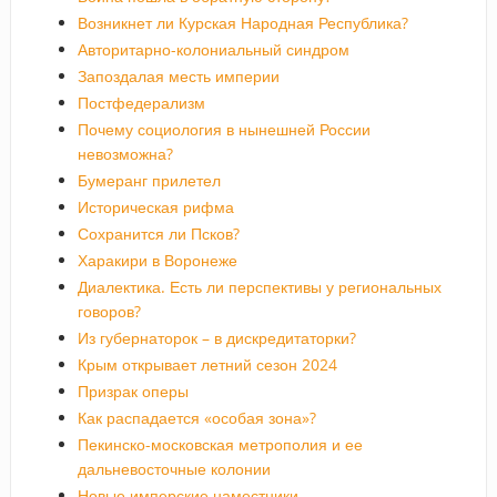
Возникнет ли Курская Народная Республика?
Авторитарно-колониальный синдром
Запоздалая месть империи
Постфедерализм
Почему социология в нынешней России
невозможна?
Бумеранг прилетел
Историческая рифма
Сохранится ли Псков?
Харакири в Воронеже
Диалектика. Есть ли перспективы у региональных
говоров?
Из губернаторок – в дискредитаторки?
Крым открывает летний сезон 2024
Призрак оперы
Как распадается «особая зона»?
Пекинско-московская метрополия и ее
дальневосточные колонии
Новые имперские наместники