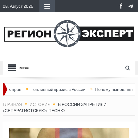
08, Август 2026
Menu
рав
Топливный кризис в России
Почему нынешняя Россия ста
ГЛАВНАЯ
ИСТОРИЯ
В РОССИИ ЗАПРЕТИЛИ
«СЕПАРАТИСТСКУЮ» ПЕСНЮ