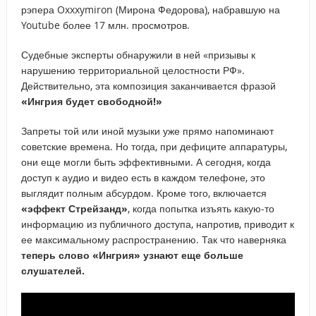
рэпера Oxxxymiron (Мирона Федорова), набравшую на
Youtube более 17 млн. просмотров.
Судебные эксперты обнаружили в ней «призывы к
нарушению территориальной целостности РФ».
Действительно, эта композиция заканчивается фразой
«Ингрия будет свободной!»
Запреты той или иной музыки уже прямо напоминают
советские времена. Но тогда, при дефиците аппаратуры,
они еще могли быть эффективными. А сегодня, когда
доступ к аудио и видео есть в каждом телефоне, это
выглядит полным абсурдом. Кроме того, включается
«эффект Стрейзанд»
, когда попытка изъять какую-то
информацию из публичного доступа, напротив, приводит к
ее максимальному распространению. Так что наверняка
теперь слово «Ингрия» узнают еще больше
слушателей.