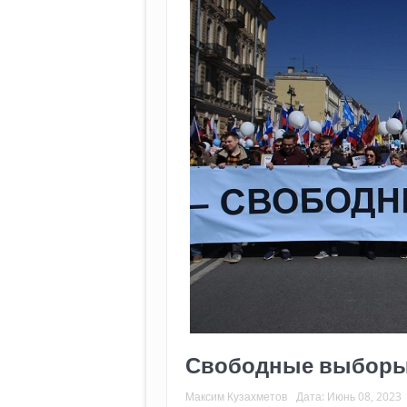
Свободные выборы:
Максим Кузахметов
Дата:
Июнь 08, 2023