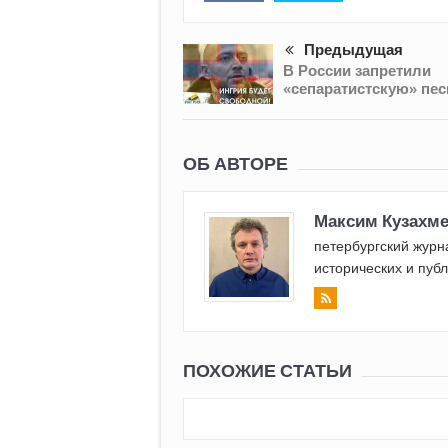
Предыдущая
В России запретили
«сепаратистскую» пе
ОБ АВТОРЕ
Максим Кузахм
петербургский журна
исторических и пуб
ПОХОЖИЕ СТАТЬИ