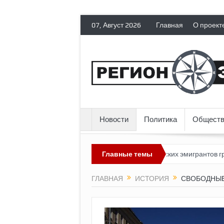
07, Август 2026
Главная
О проект
Новости
Политика
Обществ
евозможным?
Россия лишает политических эмигрантов гражданск
Главные темы
ГЛАВНАЯ
ИСТОРИЯ
СВОБОДНЫЕ