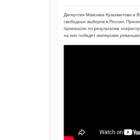
Дискуссия Максима Кузахметова и 
свободных выборов в России. Прине
произошло по результатам «перестро
на них победят имперские реванши