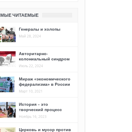
АМЫЕ ЧИТАЕМЫЕ
Генералы и холопы
Май 28, 2024
Авторитарно-
колониальный синдром
Июль 22, 2024
Мираж «экономического
федерализма» в России
Март 10, 2021
История – это
творческий процесс
Ноябрь 16, 2023
Церковь и мусор против