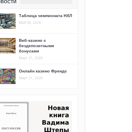
ОВОСТИ
Таблица чемпионата НХЛ
Май 08, 2026
Веб-казино с
бездепозитными
бонусами
Март 31, 2026
Онлайн казино Френдс
Март 31, 2026