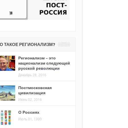
О ТАКОЕ РЕГИОНАЛИЗМ?
Регионализм – это
национализм следующей
русской революции
Декабрь 28, 2016
Постмосковская
цивилизация
Июнь 02, 2016
О Россиях
Июль 01, 1990