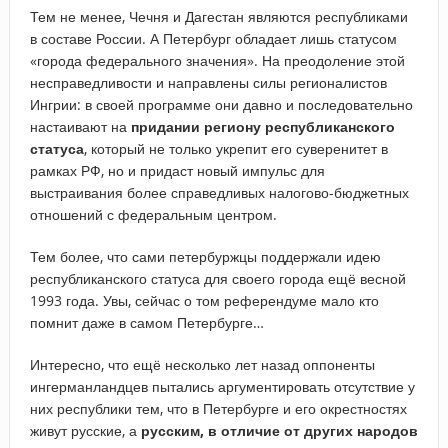
Тем не менее, Чечня и Дагестан являются республиками
в составе России. А Петербург обладает лишь статусом
«города федерального значения». На преодоление этой
несправедливости и направлены силы регионалистов
Ингрии: в своей программе они давно и последовательно
настаивают на
придании региону республиканского
статуса
, который не только укрепит его суверенитет в
рамках РФ, но и придаст новый импульс для
выстраивания более справедливых налогово-бюджетных
отношений с федеральным центром.
Тем более, что сами петербуржцы поддержали идею
республиканского статуса для своего города ещё весной
1993 года. Увы, сейчас о том референдуме мало кто
помнит даже в самом Петербурге…
Интересно, что ещё несколько лет назад оппоненты
ингерманландцев пытались аргументировать отсутствие у
них республики тем, что в Петербурге и его окрестностях
живут русские, а
русским, в отличие от других народов