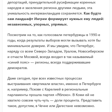
депортаций, принудительной русификации коренных
народов и заселения региона другими людьми, эта
уникальность ингерманландцев сохраняется.
Как будто
сам ландшафт Ингрии формирует нужных ему людей:
независимых, упорных, упрямых.
Посмотрим на то, как голосовали петербуржцы в 1990-е
годы, когда результаты выборов могли вызывать хотя бы
минимальное доверие. И мы увидим, что Петербург,
наряду со всем Северо-Западом, Уралом, Новосибирском
и отчасти Москвой, всегда входил в так называемый
«синий пояс» — регионы, всегда поддерживавшие
демократов.
Даже сегодня, при всех известных процессах
выстраивания «вертикали власти», именно в Петербурге
и, например, Пскове с Карелией в региональные
парламенты прошла партия «Яблоко». В Коми ей не
хватило совсем чуть-чуть — доли процента. Представить
такое, допустим, в Чечне или Дагестане невозможно.