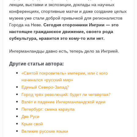
лекции, выставки и экспозиции, доклады на научных
конференциях, спортивные матчи и даже создание целых
музеев уже стали доброй привычкой для регионалистов
Города на Неве.
Сегодня сторонники Ингрии — это
настоящее гражданское движение, своего рода
субкультура, нравится это кому-то или нет.
Ингерманландцы давно есть, теперь дело за Ингрией.
Другие статьи автора:
«Святой покровитель» империи, или с кого
начинался «русский мир»
Единый Северо-Запад?
Город трёх революций: будет ли четвёртая?
Взлёт и падение Ингерманландской идеи
Петербург: смена караула
Две Руси
Крым свой
Великие русские языки