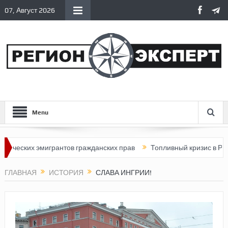
07, Август 2026
Menu
их эмигрантов гражданских прав
Топливный кризис в России
ГЛАВНАЯ
ИСТОРИЯ
СЛАВА ИНГРИИ!