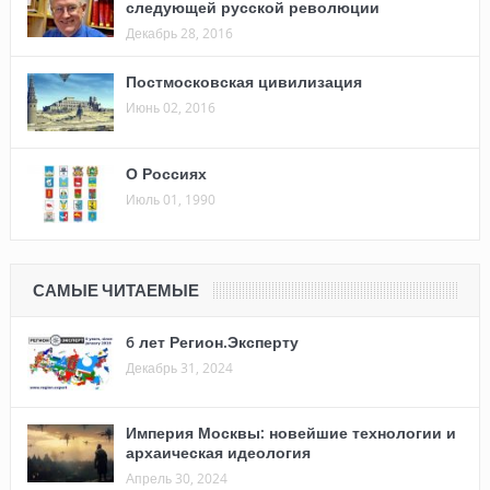
следующей русской революции
Декабрь 28, 2016
Постмосковская цивилизация
Июнь 02, 2016
О Россиях
Июль 01, 1990
САМЫЕ ЧИТАЕМЫЕ
6 лет Регион.Эксперту
Декабрь 31, 2024
Империя Москвы: новейшие технологии и
архаическая идеология
Апрель 30, 2024