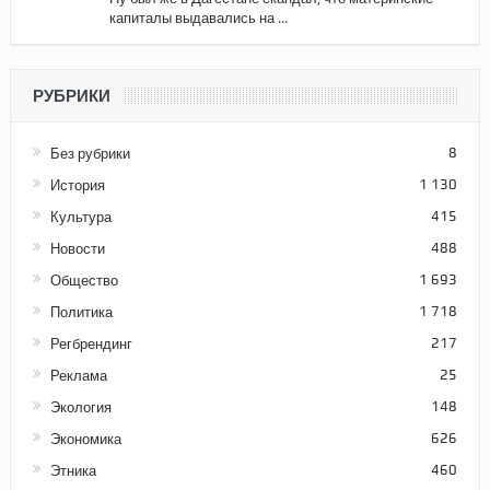
капиталы выдавались на ...
РУБРИКИ
Без рубрики
8
История
1 130
Культура
415
Новости
488
Общество
1 693
Политика
1 718
Регбрендинг
217
Реклама
25
Экология
148
Экономика
626
Этника
460