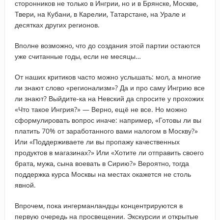
сторонников не только в Ингрии, но и в Брянске, Москве,
Твери, на Кубани, в Карелии, Татарстане, на Урале и
десятках других регионов.
Вполне возможно, что до создания этой партии остаются
уже считанные годы, если не месяцы…
От наших критиков часто можно услышать: мол, а многие
ли знают слово «регионализм»? Да и про саму Ингрию все
ли знают? Выйдите-ка на Невский да спросите у прохожих
«Что такое Ингрия?» — Верно, ещё не все. Но можно
сформулировать вопрос иначе: например, «Готовы ли вы
платить 70% от заработанного вами налогом в Москву?»
Или «Поддерживаете ли вы пропажу качественных
продуктов в магазинах?» Или «Хотите ли отправить своего
брата, мужа, сына воевать в Сирию?» Вероятно, тогда
поддержка курса Москвы на местах окажется не столь
явной.
Впрочем, пока ингерманландцы концентрируются в
первую очередь на просвещении. Экскурсии и открытые