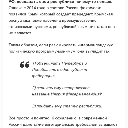
РФ, создавать свои республики почему-то нельзя
.
Однако с 2014 года в составе России фактически
появился Крым, который создаёт прецедент: Крымская
республика также населена преимущественно
этническими русскими, республикой крымских татар она
не является.
Таким образом, если резюмировать ингерманландскую
политическую программу-минимум, она выглядит так:
1) объединить Петербург и
Ленобласть в один субъект
федерации;
2) вернуть ему историческое
название Ингрия (Ингерманландия);
3) придать ему статус республики.
Всё просто и понятно. К сожалению, в современной
России даже такие вегетарианские требования вызывают