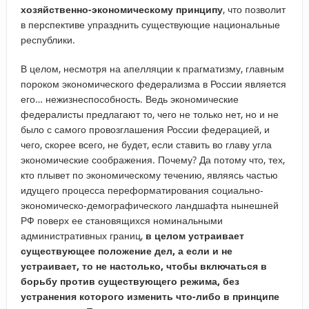
хозяйственно-экономическому принципу
, что позволит
в перспективе упразднить существующие национальные
республики.
В целом, несмотря на апелляции к прагматизму, главным
пороком экономического федерализма в России является
его… нежизнеспособность. Ведь экономические
федералисты предлагают то, чего не только нет, но и не
было с самого провозглашения России федерацией, и
чего, скорее всего, не будет, если ставить во главу угла
экономические соображения. Почему? Да потому что, тех,
кто плывет по экономическому течению, являясь частью
идущего процесса переформатирования социально-
экономическо-демографического ландшафта нынешней
РФ поверх ее становящихся номинальными
административных границ,
в целом устраивает
существующее положение дел, а если и не
устраивает, то не настолько, чтобы включаться в
борьбу против существующего режима, без
устранения которого изменить что-либо в принципе