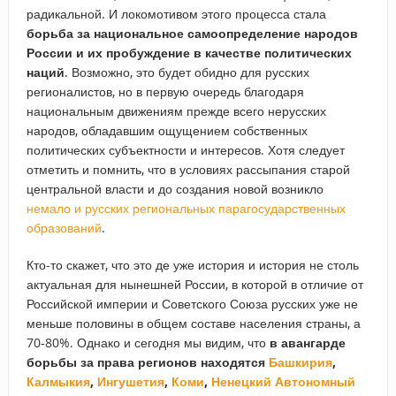
радикальной. И локомотивом этого процесса стала
борьба за национальное самоопределение народов
России и их пробуждение в качестве политических
наций
. Возможно, это будет обидно для русских
регионалистов, но в первую очередь благодаря
национальным движениям прежде всего нерусских
народов, обладавшим ощущением собственных
политических субъектности и интересов. Хотя следует
отметить и помнить, что в условиях рассыпания старой
центральной власти и до создания новой возникло
немало и русских региональных парагосударственных
образований
.
Кто-то скажет, что это де уже история и история не столь
актуальная для нынешней России, в которой в отличие от
Российской империи и Советского Союза русских уже не
меньше половины в общем составе населения страны, а
70-80%. Однако и сегодня мы видим, что
в авангарде
борьбы за права регионов находятся
Башкирия
,
Калмыкия
,
Ингушетия
,
Коми
,
Ненецкий Автономный