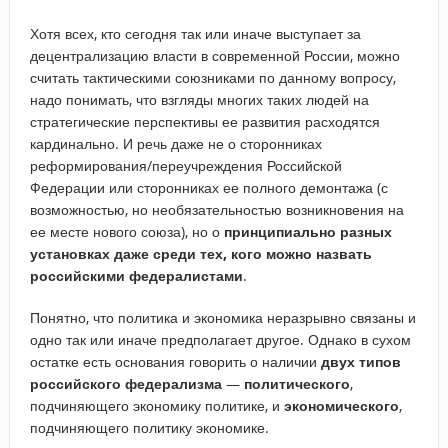
Хотя всех, кто сегодня так или иначе выступает за
децентрализацию власти в современной России, можно
считать тактическими союзниками по данному вопросу,
надо понимать, что взгляды многих таких людей на
стратегические перспективы ее развития расходятся
кардинально. И речь даже не о сторонниках
реформирования/переучреждения Российской
Федерации или сторонниках ее полного демонтажа (с
возможностью, но необязательностью возникновения на
ее месте нового союза), но о
принципиально разных
установках даже среди тех, кого можно назвать
российскими федералистами
.
Понятно, что политика и экономика неразрывно связаны и
одно так или иначе предполагает другое. Однако в сухом
остатке есть основания говорить о наличии
двух типов
российского федерализма
—
политического
,
подчиняющего экономику политике, и
экономического
,
подчиняющего политику экономике.