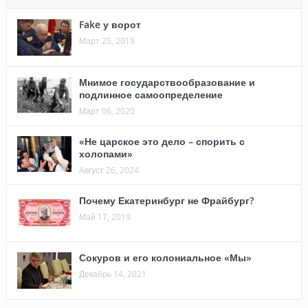
Fake у ворот
Март 25, 2019
Мнимое государствообразование и
подлинное самоопределение
Март 06, 2020
«Не царское это дело – спорить с
холопами»
Август 26, 2024
Почему Екатеринбург не Фрайбург?
Май 17, 2019
Сокуров и его колониальное «Мы»
Декабрь 14, 2021