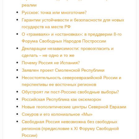
реалии
Русское: точка или многоточие?
Гарантии устойчивости и безопасности для новых
государств на месте РФ
О «трамваях» и «остановках»: в преддверии 8-го
Форума Свободных Народов Построссии
Декларации независимости: провозгласить и
сделать – не одно и то же
Почему Россия не Испания?
Заявлен проект Смоленской Республики
Несостоятельность североевразийской России и
перспективы ее восточных регионов
Обустроят ли пост-Россию свободные выборы?
Российская Республика как оксюморон
Новые геополитические центры Северной Евразии
Сокуров и его колониальное «Мы»
Свободная Россия невозможна без свободных
регионов (предисловие к ХI Форуму Свободной
России)