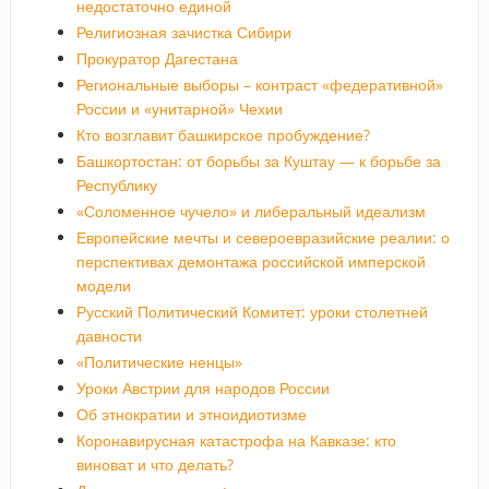
недостаточно единой
Религиозная зачистка Сибири
Прокуратор Дагестана
Региональные выборы – контраст «федеративной»
России и «унитарной» Чехии
Кто возглавит башкирское пробуждение?
Башкортостан: от борьбы за Куштау — к борьбе за
Республику
«Соломенное чучело» и либеральный идеализм
Европейские мечты и североевразийские реалии: о
перспективах демонтажа российской имперской
модели
Русский Политический Комитет: уроки столетней
давности
«Политические ненцы»
Уроки Австрии для народов России
Об этнократии и этноидиотизме
Коронавирусная катастрофа на Кавказе: кто
виноват и что делать?