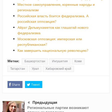
Местное самоуправление, коренные народы и
регионализм
Российская власть боится федерализма. А
российская оппозиция?
Айрат Дильмухаметов как глашатай нового
федерализма
Московская оппозиция: имперская или
республиканская?
Как завершить национальную революцию?
Метки:
Башкортостан
Ингушетия
Коми
Татарстан
Урал
Хабаровский край
Share
Tweet
Предыдущая
Региональные партии возникают