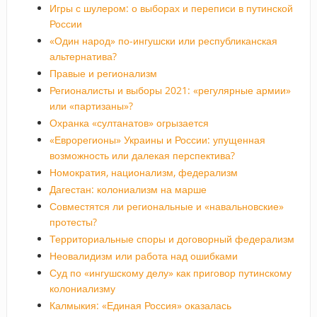
Игры с шулером: о выборах и переписи в путинской
России
«Один народ» по-ингушски или республиканская
альтернатива?
Правые и регионализм
Регионалисты и выборы 2021: «регулярные армии»
или «партизаны»?
Охранка «султанатов» огрызается
«Еврорегионы» Украины и России: упущенная
возможность или далекая перспектива?
Номократия, национализм, федерализм
Дагестан: колониализм на марше
Совместятся ли региональные и «навальновские»
протесты?
Территориальные споры и договорный федерализм
Неовалидизм или работа над ошибками
Суд по «ингушскому делу» как приговор путинскому
колониализму
Калмыкия: «Единая Россия» оказалась