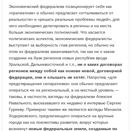
Экономический федерализм позиционирует себя как
«прагматизм» и обычно предлагает «отталкиваться от
реальности» и «решать реальные проблемы людей», для
чего необходимо делегировать в регионы и на места
больше экономических полномочий. Что касается
политических аспектов, экономические федералисты
выступают за выборность глав регионов, но обычно на
этом их федерализм заканчивается, так как ни о каком
создании на базе регионов новых республик вроде
Уральской, Дальневосточной и т.п.,
ни о каких договорах
регионов между собой как основе новой, договорной
федерации, они и слышать не хотят.
Напротив, «для
предотвращения сепаратизма» они обычно предлагают
опираться не на региональный, а на местный уровень —
таковы, в частности, взгляды на федерализм Алексея
Навального, высказавшего их недавно в интервью Сергею
Гуриеву. Примерно такими же являются взгляды Михаила
Ходорковского, предлагающего опираться на крупные
города как на локомотивы развития, вокруг которых
возникнут
новые федеральные земли, созданные по