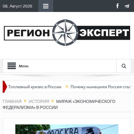
08, Август 2026
Menu
вный кризис в России
Почему нынешняя Россия стала хуже, че
ГЛАВНАЯ
ИСТОРИЯ
МИРАЖ «ЭКОНОМИЧЕСКОГО
ФЕДЕРАЛИЗМА» В РОССИИ