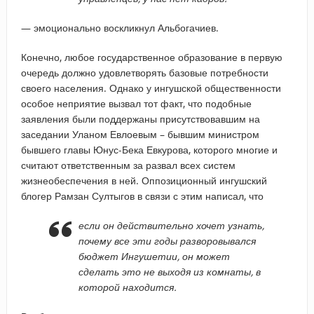
— эмоционально воскликнул Альбогачиев.
Конечно, любое государственное образование в первую
очередь должно удовлетворять базовые потребности
своего населения. Однако у ингушской общественности
особое неприятие вызвал тот факт, что подобные
заявления были поддержаны присутствовавшим на
заседании Уланом Евлоевым – бывшим министром
бывшего главы Юнус-Бека Евкурова, которого многие и
считают ответственным за развал всех систем
жизнеобеспечения в ней. Оппозиционный ингушский
блогер Рамзан Султыгов в связи с этим написал, что
если он действительно хочет узнать,
почему все эти годы разворовывался
бюджет Ингушетии, он может
сделать это не выходя из комнаты, в
которой находится.