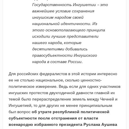
Государственность Ингушетии – это
важнейшее условие сохранения
ингушским народом своей
национальной идентичности. Из
этого основополагающего принципа
исходили лучшие представители
нашего народа, которые
десятилетиями добивались
правосубъектности Ингушского
народа в составе России.
Для российских федералистов в этой истории интересно
ее не столько национальное, сколько ценностно-
политическое измерение. Ведь если для одних участников
ингушских протестов двухгодичной давности главной их
темой было перераспределение земель между Чечней и
Ингушетией, то для других не менее принципиальным
был вопрос
об утрате республикой политической
субъектности после отстранения от власти
всенародно избранного президента Руслана Аушева