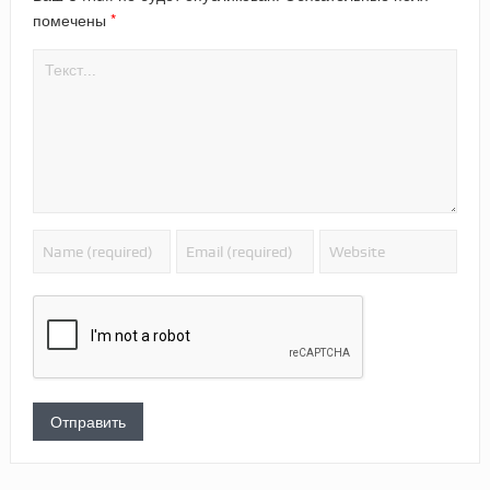
*
помечены