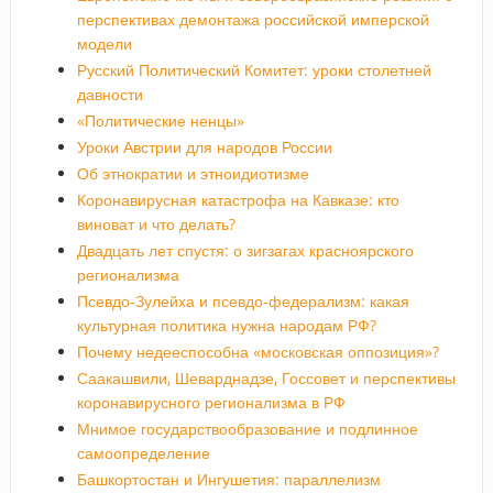
перспективах демонтажа российской имперской
модели
Русский Политический Комитет: уроки столетней
давности
«Политические ненцы»
Уроки Австрии для народов России
Об этнократии и этноидиотизме
Коронавирусная катастрофа на Кавказе: кто
виноват и что делать?
Двадцать лет спустя: о зигзагах красноярского
регионализма
Псевдо-Зулейха и псевдо-федерализм: какая
культурная политика нужна народам РФ?
Почему недееспособна «московская оппозиция»?
Саакашвили, Шеварднадзе, Госсовет и перспективы
коронавирусного регионализма в РФ
Мнимое государствообразование и подлинное
самоопределение
Башкортостан и Ингушетия: параллелизм