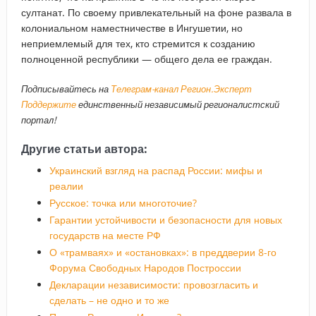
султанат. По своему привлекательный на фоне развала в
колониальном наместничестве в Ингушетии, но
неприемлемый для тех, кто стремится к созданию
полноценной республики — общего дела ее граждан.
Подписывайтесь на
Телеграм-канал Регион.Эксперт
Поддержите
единственный независимый регионалистский
портал!
Другие статьи автора:
Украинский взгляд на распад России: мифы и
реалии
Русское: точка или многоточие?
Гарантии устойчивости и безопасности для новых
государств на месте РФ
О «трамваях» и «остановках»: в преддверии 8-го
Форума Свободных Народов Построссии
Декларации независимости: провозгласить и
сделать – не одно и то же