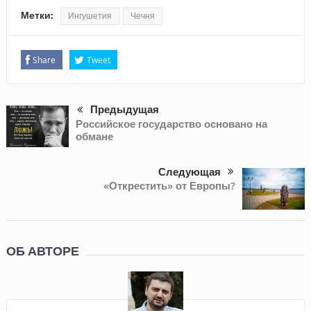
Метки:
Ингушетия
Чечня
Share
Tweet
Предыдущая
Российское государство основано на
обмане
Следующая
«Открестить» от Европы?
ОБ АВТОРЕ