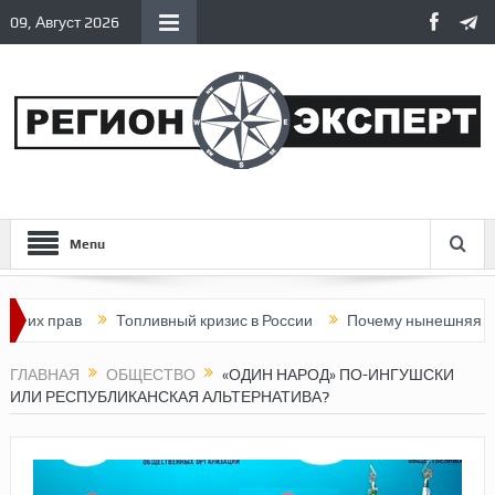
09, Август 2026
Menu
ав
Топливный кризис в России
Почему нынешняя Россия ста
ГЛАВНАЯ
ОБЩЕСТВО
«ОДИН НАРОД» ПО-ИНГУШСКИ
ИЛИ РЕСПУБЛИКАНСКАЯ АЛЬТЕРНАТИВА?