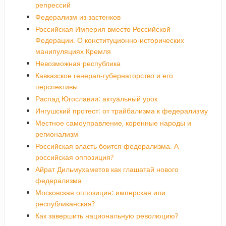
репрессий
Федерализм из застенков
Российская Империя вместо Российской
Федерации. О конституционно-исторических
манипуляциях Кремля
Невозможная республика
Кавказское генерал-губернаторство и его
перспективы
Распад Югославии: актуальный урок
Ингушский протест: от трайбализма к федерализму
Местное самоуправление, коренные народы и
регионализм
Российская власть боится федерализма. А
российская оппозиция?
Айрат Дильмухаметов как глашатай нового
федерализма
Московская оппозиция: имперская или
республиканская?
Как завершить национальную революцию?