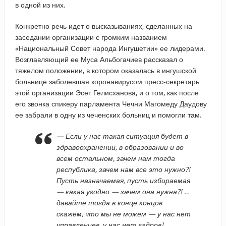
в одной из них.
Конкретно речь идет о высказываниях, сделанных на
заседании организации с громким названием
«Национальный Совет народа Ингушетии» ее лидерами.
Возглавляющий ее Муса Альбогачиев рассказал о
тяжелом положении, в котором оказалась в ингушской
больнице заболевшая коронавирусом пресс-секретарь
этой организации Эсет Гелисханова, и о том, как после
его звонка спикеру парламента Чечни Магомеду Даудову
ее забрали в одну из чеченских больниц и помогли там.
— Если у нас такая ситуация будет в
здравоохранении, в образовании и во
всем остальном, зачем нам тогда
республика, зачем нам все это нужно?!
Пусть назначаемая, пусть избираемая
— какая угодно — зачем она нужна?! …
давайте тогда в конце концов
скажем, что мы не можем — у нас нет
управленцев, у нас нет кадров!