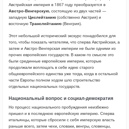
Австрийская империя в 1867 году преобразуется в
Австро-Венгерскую
, состоящую из двух частей —
западную
Цислейтанию
(собственно Австрия) и
восточную
Транслейтанию
(Венгрия).
Этот небольшой исторический экскурс понадобился для
того, чтобы показать читателям, что сперва Австрийская, а
затем и Австро-Венгерская империи не были одними из
прочих европейских государств. В каком-то смысле это
были срединные европейские империи, которые
продолжали воплощать в себе идею старого
общеевропейского единства уже тогда, когда в остальной
части Европы полном ходом шло строительство
отдельных национальных государств.
Национальный вопрос и социал-демократия
Но процесс национального пробуждения неизбежно
пришел и в последнюю европейскую империю. Сперва
итальянцы, которые сбросили с себя имперскую власть
раньше всего, затем чехи, словаки, венгры, словенцы,