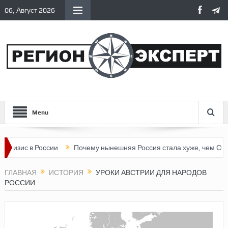
06, Август 2026
Menu
России
Почему нынешняя Россия стала хуже, чем СССР?
Ве
ГЛАВНАЯ
ИСТОРИЯ
УРОКИ АВСТРИИ ДЛЯ НАРОДОВ
РОССИИ