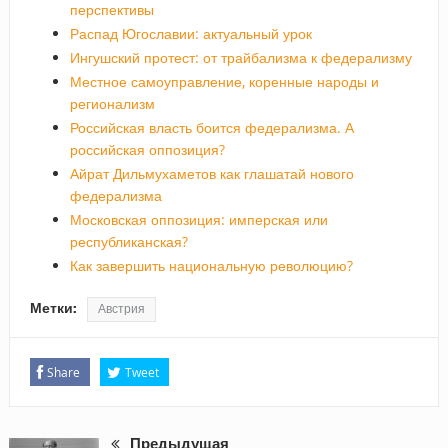
перспективы
Распад Югославии: актуальный урок
Ингушский протест: от трайбализма к федерализму
Местное самоуправление, коренные народы и
регионализм
Российская власть боится федерализма. А
российская оппозиция?
Айрат Дильмухаметов как глашатай нового
федерализма
Московская оппозиция: имперская или
республиканская?
Как завершить национальную революцию?
Метки:
Австрия
Share
Tweet
Предыдущая