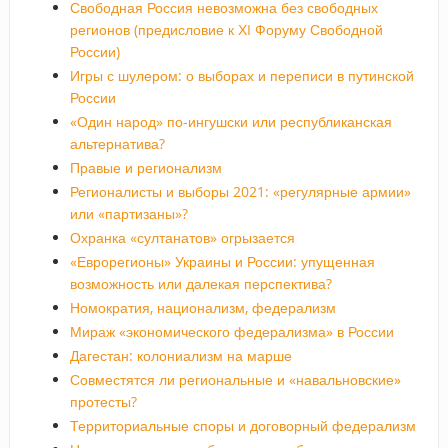
Свободная Россия невозможна без свободных
регионов (предисловие к ХI Форуму Свободной
России)
Игры с шулером: о выборах и переписи в путинской
России
«Один народ» по-ингушски или республиканская
альтернатива?
Правые и регионализм
Регионалисты и выборы 2021: «регулярные армии»
или «партизаны»?
Охранка «султанатов» огрызается
«Еврорегионы» Украины и России: упущенная
возможность или далекая перспектива?
Номократия, национализм, федерализм
Мираж «экономического федерализма» в России
Дагестан: колониализм на марше
Совместятся ли региональные и «навальновские»
протесты?
Территориальные споры и договорный федерализм