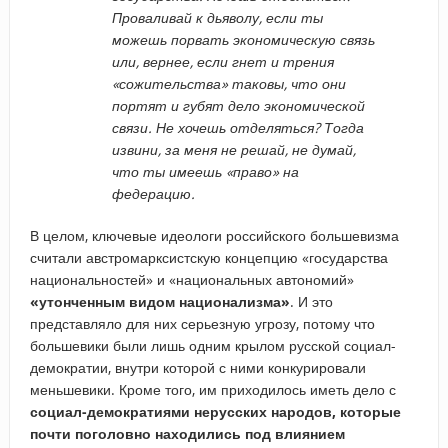
Проваливай к дьяволу, если ты
можешь порвать экономическую связь
или, вернее, если гнет и трения
«сожительства» таковы, что они
портят и губят дело экономической
связи. Не хочешь отделяться? Тогда
извини, за меня не решай, не думай,
что ты имеешь «право» на
федерацию.
В целом, ключевые идеологи российского большевизма
считали австромарксистскую концепцию «государства
национальностей» и «национальных автономий»
«утонченным видом национализма»
. И это
представляло для них серьезную угрозу, потому что
большевики были лишь одним крылом русской социал-
демократии, внутри которой с ними конкурировали
меньшевики. Кроме того, им приходилось иметь дело с
социал-демократиями нерусских народов, которые
почти поголовно находились под влиянием