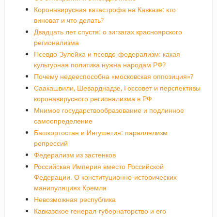
Коронавирусная катастрофа на Кавказе: кто
виноват и что делать?
Двадцать лет спустя: о зигзагах красноярского
регионализма
Псевдо-Зулейха и псевдо-федерализм: какая
культурная политика нужна народам РФ?
Почему недееспособна «московская оппозиция»?
Саакашвили, Шеварднадзе, Госсовет и перспективы
коронавирусного регионализма в РФ
Мнимое государствообразование и подлинное
самоопределение
Башкортостан и Ингушетия: параллелизм
репрессий
Федерализм из застенков
Российская Империя вместо Российской
Федерации. О конституционно-исторических
манипуляциях Кремля
Невозможная республика
Кавказское генерал-губернаторство и его