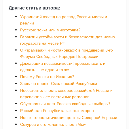
Другие статьи автора:
Украинский взгляд на распад России: мифы и
реалии
Русское: точка или многоточие?
Гарантии устойчивости и безопасности для новых
государств на месте РФ
О «трамваях» и «остановках»: в преддверии 8-го
Форума Свободных Народов Построссии
Декларации независимости: провозгласить и
сделать – не одно и то же
Почему Россия не Испания?
Заявлен проект Смоленской Республики
Несостоятельность североевразийской России и
перспективы ее восточных регионов
Обустроят ли пост-Россию свободные выборы?
Российская Республика как оксюморон
Новые геополитические центры Северной Евразии
Сокуров и его колониальное «Мы»