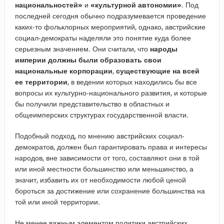
национальностей»
и
«культурной автономии»
. Под
последней сегодня обычно подразумевается проведение
каких-то фольклорных мероприятий, однако, австрийские
социал-демократы наделяли это понятие куда более
серьезным значением. Они считали, что
народы
империи должны были образовать свои
национальные корпорации
,
существующие на всей
ее территории
, в ведении которых находились бы все
вопросы их культурно-национального развития, и которые
бы получили представительство в областных и
общеимперских структурах государственной власти.
Подобный подход, по мнению австрийских социал-
демократов, должен был гарантировать права и интересы
народов, вне зависимости от того, составляют они в той
или иной местности большинство или меньшинство, а
значит, избавить их от необходимости любой ценой
бороться за достижение или сохранение большинства на
той или иной территории.
Не менее важным элементом политики австрийских