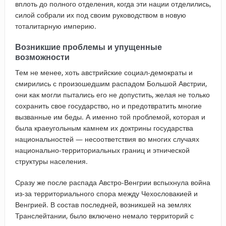
вплоть до полного отделения, когда эти нации отделились,
силой собрали их под своим руководством в новую
тоталитарную империю.
Возникшие проблемы и упущенные
возможности
Тем не менее, хоть австрийские социал-демократы и
смирились с произошедшим распадом Большой Австрии,
они как могли пытались его не допустить, желая не только
сохранить свое государство, но и предотвратить многие
вызванные им беды. А именно той проблемой, которая и
была краеугольным камнем их доктрины государства
национальностей — несоответствия во многих случаях
национально-территориальных границ и этнической
структуры населения.
Сразу же после распада Австро-Венгрии вспыхнула война
из-за территориального спора между Чехословакией и
Венгрией. В состав последней, возникшей на землях
Транслейтании, было включено немало территорий с