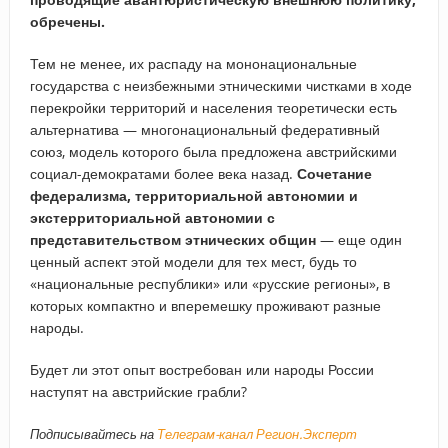
обречены.
Тем не менее, их распаду на мононациональные
государства с неизбежными этническими чистками в ходе
перекройки территорий и населения теоретически есть
альтернатива — многонациональный федеративный
союз, модель которого была предложена австрийскими
социал-демократами более века назад.
Сочетание
федерализма, территориальной автономии и
экстерриториальной автономии с
представительством этнических общин
— еще один
ценный аспект этой модели для тех мест, будь то
«национальные республики» или «русские регионы», в
которых компактно и вперемешку проживают разные
народы.
Будет ли этот опыт востребован или народы России
наступят на австрийские грабли?
Подписывайтесь на
Телеграм-канал Регион.Эксперт