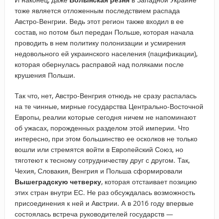
тоже является отложенным последствием распада
Австро-Венгрии. Ведь этот регион также входил в ее
состав, но потом был передан Польше, которая начала
проводить в нем политику полонизации и усмирения
недовольного ей украинского населения (пацификации),
которая обернулась расправой над поляками после
крушения Польши.
Так что, нет, Австро-Венгрия отнюдь не сразу распалась
на те чинные, мирные государства Центрально-Восточной
Европы, реалии которые сегодня ничем не напоминают
об ужасах, порожденных разделом этой империи. Что
интересно, при этом большинство ее осколков не только
вошли или стремятся войти в Европейский Союз, но
тяготеют к тесному сотрудничеству друг с другом. Так,
Чехия, Словакия, Венгрия и Польша сформировали
Вышеградскую четверку
, которая отстаивает позицию
этих стран внутри ЕС. Не раз обсуждалась возможность
присоединения к ней и Австрии. А в 2016 году впервые
состоялась встреча руководителей государств —