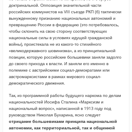
доктринальной. Оппозиция значительной части
российских коммунистов на VIII съезде РКП (б) тактически
вынужденному признанию национальных автономий и
превращению России в федерацию (это потребовалось,
чтобы склонить на свою сторону соответствующих
национальные силы в условиях идущей гражданской
войны), проистекала не из какого-то стихийного
«великодержавного шовинизма», а из принципиальной
позиции, которую российские большевики заняли задолго
до своего прихода к власти. И заняли его именно в
полемике с австрийскими социал-демократами или
австромарксистами в рамках мирового социал-
демократического движения.
Так, из программной работы будущего наркома по делам
национальностей Иосифа Сталина «Марксизм и
национальный вопрос», написанной в 1913 году под
руководством Николая Бухарина, ясно следует
отрицание большевиками принципа национальной
автономии, как территориальной, так и общинной