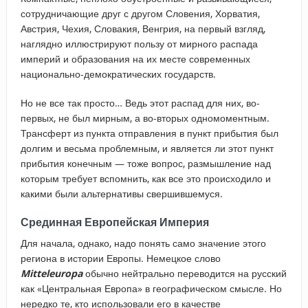
сотрудничающие друг с другом Словения, Хорватия,
Австрия, Чехия, Словакия, Венгрия, на первый взгляд,
наглядно иллюстрируют пользу от мирного распада
империй и образования на их месте современных
национально-демократических государств.
Но не все так просто… Ведь этот распад для них, во-
первых, не был мирным, а во-вторых одномоментным.
Трансферт из пункта отправления в пункт прибытия был
долгим и весьма проблемным, и является ли этот пункт
прибытия конечным — тоже вопрос, размышление над
которым требует вспомнить, как все это происходило и
какими были альтернативы свершившемуся.
Срединная Европейская Империя
Для начала, однако, надо понять само значение этого
региона в истории Европы. Немецкое слово
Mitteleuropa
обычно нейтрально переводится на русский
как «Центральная Европа» в географическом смысле. Но
нередко те, кто использовали его в качестве