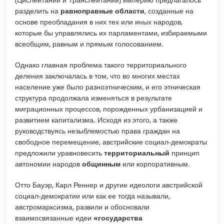
разделить на
равноправные области
, созданные на
основе преобладания в них тех или иных народов,
которые бы управлялись их парламентами, избираемыми
всеобщим, равным и прямым голосованием.
Однако главная проблема такого территориального
деления заключалась в том, что во многих местах
население уже было разноэтническим, и его этническая
структура продолжала изменяться в результате
миграционных процессов, порожденных урбанизацией и
развитием капитализма. Исходя из этого, а также
руководствуясь незыблемостью права граждан на
свободное перемещение, австрийские социал-демократы
предложили уравновесить
территориальный
принцип
автономии народов
общинным
или корпоративным.
Отто Бауэр, Карл Реннер и другие идеологи австрийской
социал-демократии или как ее тогда называли,
австромарксизма, развили и обосновали
взаимосвязанные идеи
«государства