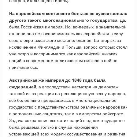
венгров, итальянцев (Тироль).
На европейском континенте больше не существовало
другого такого многонационального государства.
Да,
была Российская империя. Но, во-первых, в значительной
степени она не воспринималась как европейская в силу
своего евро-азиатского местоположения. Во-вторых, за
исключением Финляндии и Польши, вопрос которых стоял
уже остро и воспринимался как европейский, никаких
наций в современном политическом смысле в ней не
признавалось.
Австрийская же империя до 1848 года была
федерацией
, а впоследствии, несмотря на демонтаж
таковой из-за реакции на революционную весну народов,
все более явно превращалась в многонациональное
государство с представительством различных народов как
в региональных ландтагах, так и в имперском рейхсрате.
Задача сохранения всех этих наций в одном государстве
была решаема только в случае нахождения
устраивающей всех модели сосуществования и развития.