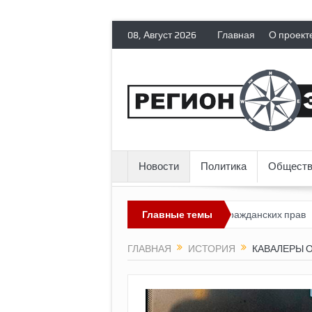
08, Август 2026
Главная
О проект
Новости
Политика
Обществ
сия лишает политических эмигрантов гражданских прав
Главные темы
Топливн
ГЛАВНАЯ
ИСТОРИЯ
КАВАЛЕРЫ 