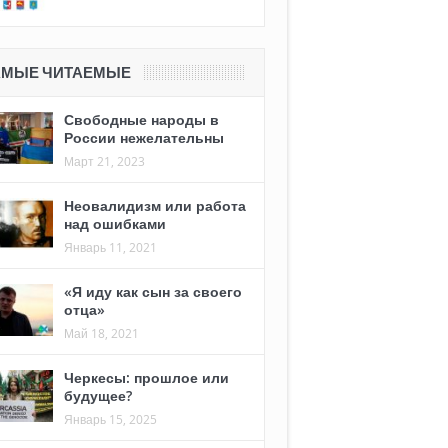
АМЫЕ ЧИТАЕМЫЕ
Свободные народы в
России нежелательны
Март 21, 2023
Неовалидизм или работа
над ошибками
Январь 11, 2021
«Я иду как сын за своего
отца»
Май 18, 2021
Черкесы: прошлое или
будущее?
Январь 15, 2025