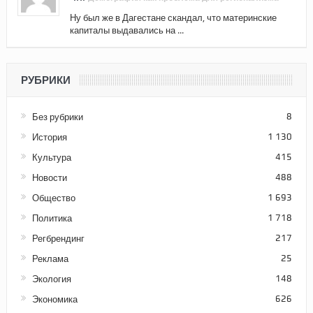
Ну был же в Дагестане скандал, что материнские
капиталы выдавались на ...
РУБРИКИ
Без рубрики
8
История
1 130
Культура
415
Новости
488
Общество
1 693
Политика
1 718
Регбрендинг
217
Реклама
25
Экология
148
Экономика
626