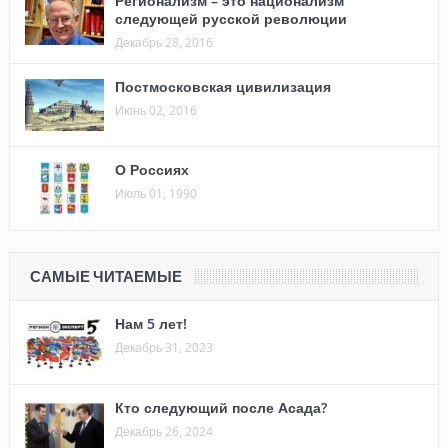
Регионализм – это национализм
следующей русской революции
Декабрь 28, 2016
Постмосковская цивилизация
Июнь 02, 2016
О Россиях
Июль 01, 1990
САМЫЕ ЧИТАЕМЫЕ
Нам 5 лет!
Декабрь 31, 2023
Кто следующий после Асада?
Декабрь 26, 2024