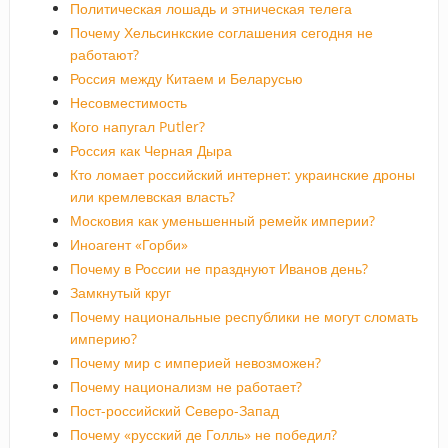
Политическая лошадь и этническая телега
Почему Хельсинкские соглашения сегодня не
работают?
Россия между Китаем и Беларусью
Несовместимость
Кого напугал Putler?
Россия как Черная Дыра
Кто ломает российский интернет: украинские дроны
или кремлевская власть?
Московия как уменьшенный ремейк империи?
Иноагент «Горби»
Почему в России не празднуют Иванов день?
Замкнутый круг
Почему национальные республики не могут сломать
империю?
Почему мир с империей невозможен?
Почему национализм не работает?
Пост-российский Северо-Запад
Почему «русский де Голль» не победил?