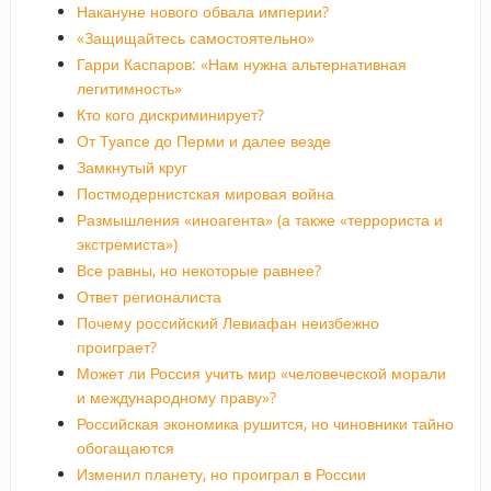
Накануне нового обвала империи?
«Защищайтесь самостоятельно»
Гарри Каспаров: «Нам нужна альтернативная
легитимность»
Кто кого дискриминирует?
От Туапсе до Перми и далее везде
Замкнутый круг
Постмодернистская мировая война
Размышления «иноагента» (а также «террориста и
экстремиста»)
Все равны, но некоторые равнее?
Ответ регионалиста
Почему российский Левиафан неизбежно
проиграет?
Может ли Россия учить мир «человеческой морали
и международному праву»?
Российская экономика рушится, но чиновники тайно
обогащаются
Изменил планету, но проиграл в России