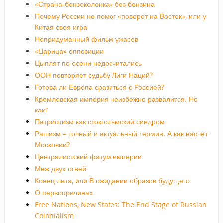
«Страна-бензоколонка» без бензина
Почему России не помог «поворот на Восток», или у
Китая своя игра
Непридуманный фильм ужасов
«Царица» оппозиции
Цыплят по осени недосчитались
ООН повторяет судьбу Лиги Наций?
Готова ли Европа сразиться с Россией?
Кремлевская империя неизбежно развалится. Но
как?
Патриотизм как стокгольмский синдром
Рашизм – точный и актуальный термин. А как насчет
Московии?
Централистский фатум империи
Меж двух огней
Конец лета, или В ожидании образов будущего
О первопричинах
Free Nations, New States: The End Stage of Russian
Colonialism