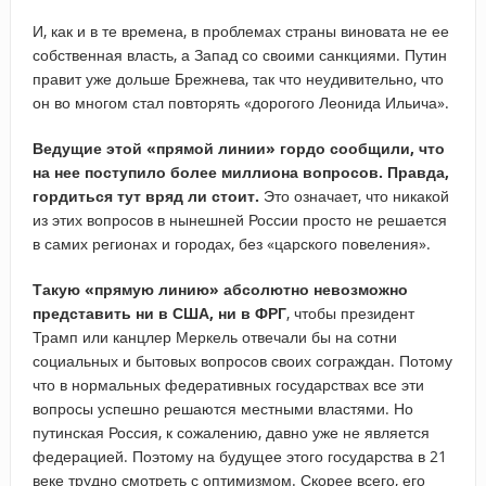
И, как и в те времена, в проблемах страны виновата не ее
собственная власть, а Запад со своими санкциями. Путин
правит уже дольше Брежнева, так что неудивительно, что
он во многом стал повторять «дорогого Леонида Ильича».
Ведущие этой «прямой линии» гордо сообщили, что
на нее поступило более миллиона вопросов. Правда,
гордиться тут вряд ли стоит.
Это означает, что никакой
из этих вопросов в нынешней России просто не решается
в самих регионах и городах, без «царского повеления».
Такую «прямую линию» абсолютно невозможно
представить ни в США, ни в ФРГ
, чтобы президент
Трамп или канцлер Меркель отвечали бы на сотни
социальных и бытовых вопросов своих сограждан. Потому
что в нормальных федеративных государствах все эти
вопросы успешно решаются местными властями. Но
путинская Россия, к сожалению, давно уже не является
федерацией. Поэтому на будущее этого государства в 21
веке трудно смотреть с оптимизмом. Скорее всего, его