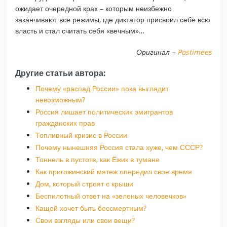
ожидает очередной крах – которым неизбежно
заканчивают все режимы, где диктатор присвоил себе всю
власть и стал считать себя «вечным»…
Оригинал –
Postimees
Другие статьи автора:
Почему «распад России» пока выглядит
невозможным?
Россия лишает политических эмигрантов
гражданских прав
Топливный кризис в России
Почему нынешняя Россия стала хуже, чем СССР?
Тоннель в пустоте, как Ёжик в тумане
Как пригожинский мятеж опередил свое время
Дом, который строят с крыши
Беспилотный ответ на «зеленых человечков»
Кащей хочет быть бессмертным?
Свои взгляды или свои вещи?