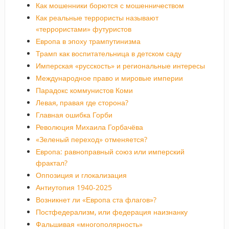
Как мошенники борются с мошенничеством
Как реальные террористы называют
«террористами» футуристов
Европа в эпоху трампутинизма
Трамп как воспитательница в детском саду
Имперская «русскость» и региональные интересы
Международное право и мировые империи
Парадокс коммунистов Коми
Левая, правая где сторона?
Главная ошибка Горби
Революция Михаила Горбачёва
«Зеленый переход» отменяется?
Европа: равноправный союз или имперский
фрактал?
Оппозиция и глокализация
Антиутопия 1940-2025
Возникнет ли «Европа ста флагов»?
Постфедерализм, или федерация наизнанку
Фальшивая «многополярность»