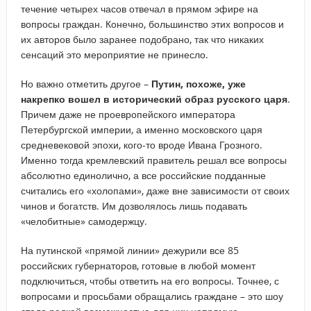
течение четырех часов отвечал в прямом эфире на
вопросы граждан. Конечно, большинство этих вопросов и
их авторов было заранее подобрано, так что никаких
сенсаций это мероприятие не принесло.
Но важно отметить другое –
Путин, похоже, уже
накрепко вошел в исторический образ русского царя
.
Причем даже не проевропейского императора
Петербургской империи, а именно московского царя
средневековой эпохи, кого-то вроде Ивана Грозного.
Именно тогда кремлевский правитель решал все вопросы
абсолютно единолично, а все российские подданные
считались его «холопами», даже вне зависимости от своих
чинов и богатств. Им дозволялось лишь подавать
«челобитные» самодержцу.
На путинской «прямой линии» дежурили все 85
российских губернаторов, готовые в любой момент
подключиться, чтобы ответить на его вопросы. Точнее, с
вопросами и просьбами обращались граждане – это шоу