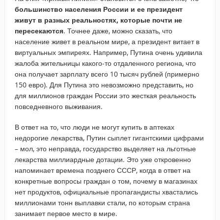
большинство населения России и ее президент
живут в разных реальностях, которые почти не
пересекаются
. Точнее даже, можно сказать, что
население живет в реальном мире, а президент витает в
виртуальных эмпиреях. Например, Путина очень удивила
жалоба жительницы какого-то отдаленного региона, что
она получает зарплату всего 10 тысяч рублей (примерно
150 евро). Для Путина это невозможно представить, но
для миллионов граждан России это жесткая реальность
повседневного выживания.
В ответ на то, что люди не могут купить в аптеках
недорогие лекарства, Путин сыплет гигантскими цифрами
– мол, это неправда, государство выделяет на льготные
лекарства миллиардные дотации. Это уже откровенно
напоминает времена позднего СССР, когда в ответ на
конкретные вопросы граждан о том, почему в магазинах
нет продуктов, официальные пропагандисты хвастались
миллионами тонн выплавки стали, по которым страна
занимает первое место в мире.