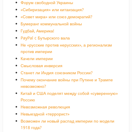
Форум свободной Украины
«Сибиризация» или китаизация?
«Совет мира» или союз демократий?
Бумеранг коммунальной войны
Гудбай, Америка!
PayPal c Бутырского вала
Не «русские против нерусских», а регионализм
против империи
Качели империи
Смысловая инверсия
Станет ли Индия союзником России?
Почему окончание войны при Путине и Трампе
невозможно?
Китай и США поделят между собой «суверенную»
Россию
Невозможная революция
Невыездной «террорист»
Возможен ли новый распад империи по модели
1918 года?