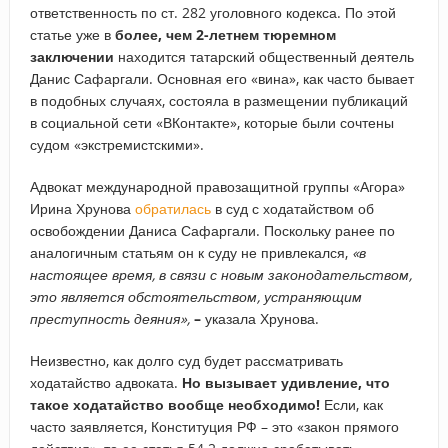
ответственность по ст. 282 уголовного кодекса. По этой
статье уже в
более, чем 2-летнем тюремном
заключении
находится татарский общественный деятель
Данис Сафаргали. Основная его «вина», как часто бывает
в подобных случаях, состояла в размещении публикаций
в социальной сети «ВКонтакте», которые были сочтены
судом «экстремистскими».
Адвокат международной правозащитной группы «Агора»
Ирина Хрунова
обратилась
в суд с ходатайством об
освобождении Даниса Сафаргали. Поскольку ранее по
аналогичным статьям он к суду не привлекался,
«в
настоящее время, в связи с новым законодательством,
это является обстоятельством, устраняющим
преступность деяния»,
–
указала Хрунова.
Неизвестно, как долго суд будет рассматривать
ходатайство адвоката.
Но вызывает удивление, что
такое ходатайство вообще необходимо!
Если, как
часто заявляется, Конституция РФ – это «закон прямого