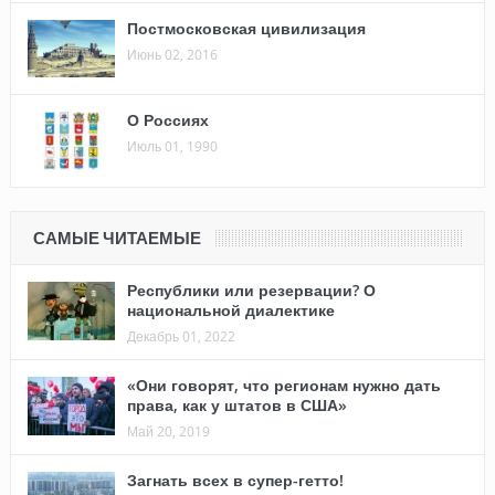
Постмосковская цивилизация
Июнь 02, 2016
О Россиях
Июль 01, 1990
САМЫЕ ЧИТАЕМЫЕ
Республики или резервации? О
национальной диалектике
Декабрь 01, 2022
«Они говорят, что регионам нужно дать
права, как у штатов в США»
Май 20, 2019
Загнать всех в супер-гетто!