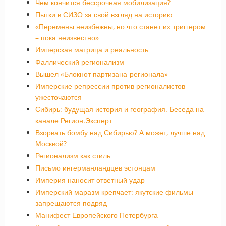
Чем кончится бессрочная мобилизация?
Пытки в СИЗО за свой взгляд на историю
«Перемены неизбежны, но что станет их триггером
– пока неизвестно»
Имперская матрица и реальность
Фаллический регионализм
Вышел «Блокнот партизана-регионала»
Имперские репрессии против регионалистов
ужесточаются
Сибирь: будущая история и география. Беседа на
канале Регион.Эксперт
Взорвать бомбу над Сибирью? А может, лучше над
Москвой?
Регионализм как стиль
Письмо ингерманландцев эстонцам
Империя наносит ответный удар
Имперский маразм крепчает: якутские фильмы
запрещаются подряд
Манифест Европейского Петербурга