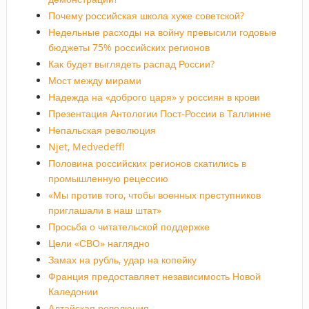
Почему российская школа хуже советской?
Недельные расходы на войну превысили годовые
бюджеты 75% российских регионов
Как будет выглядеть распад России?
Мост между мирами
Надежда на «доброго царя» у россиян в крови
Презентация Антологии Пост-России в Таллинне
Непальская революция
Njet, Medvedeff!
Половина российских регионов скатились в
промышленную рецессию
«Мы против того, чтобы военных преступников
приглашали в наш штат»
Просьба о читательской поддержке
Цели «СВО» наглядно
Замах на рубль, удар на копейку
Франция предоставляет независимость Новой
Каледонии
Алтайская революция