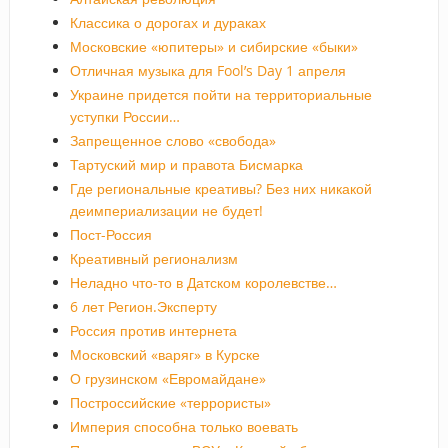
Классика о дорогах и дураках
Московские «юпитеры» и сибирские «быки»
Отличная музыка для Fool’s Day 1 апреля
Украине придется пойти на территориальные
уступки России…
Запрещенное слово «свобода»
Тартуский мир и правота Бисмарка
Где региональные креативы? Без них никакой
деимпериализации не будет!
Пост-Россия
Креативный регионализм
Неладно что-то в Датском королевстве…
6 лет Регион.Эксперту
Россия против интернета
Московский «варяг» в Курске
О грузинском «Евромайдане»
Построссийские «террористы»
Империя способна только воевать