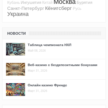
Москва
Ингушетия
Бурятия
Кубань
Китай
Кёнигсберг
Санкт-Петербург
Русь
Украина
НОВОСТИ
Таблица чемпионата НХЛ
Май 08, 2026
Веб-казино с бездепозитными бонусами
Март 31, 2026
Онлайн казино Френдс
Март 31, 2026