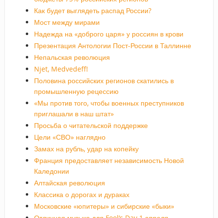
Как будет выглядеть распад России?
Мост между мирами
Надежда на «доброго царя» у россиян в крови
Презентация Антологии Пост-России в Таллинне
Непальская революция
Njet, Medvedeff!
Половина российских регионов скатились в
промышленную рецессию
«Мы против того, чтобы военных преступников
приглашали в наш штат»
Просьба о читательской поддержке
Цели «СВО» наглядно
Замах на рубль, удар на копейку
Франция предоставляет независимость Новой
Каледонии
Алтайская революция
Классика о дорогах и дураках
Московские «юпитеры» и сибирские «быки»
Отличная музыка для Fool’s Day 1 апреля