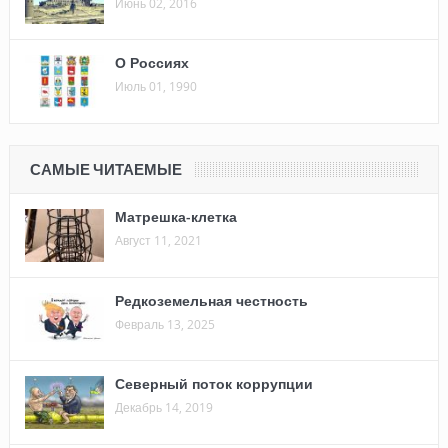
Июнь 02, 2016
О Россиях
Июль 01, 1990
САМЫЕ ЧИТАЕМЫЕ
Матрешка-клетка
Август 11, 2021
Редкоземельная честность
Февраль 13, 2025
Северный поток коррупции
Декабрь 14, 2019