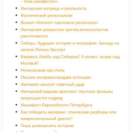
– пока неизвестно»
Имперская матрица и реальность
Фаллический регионализм
Вышел «Блокнот партизана-регионала»
Имперские репрессии против регионалистов
ужесточаются
Сибирь: будущая история и география. Беседа на
канале Регион.Эксперт
Взорвать бомбу над Сибирью? А может, лучше над
Москвой?
Регионализм как стиль
Письмо ингерманландцев эстонцам
Империя наносит ответный удар
Имперский маразм крепчает: якутские фильмы
запрещаются подряд
Манифест Европейского Петербурга
Как победить империю: этнические разборки или
межрегиональный диалог?
Пора разморозить историю