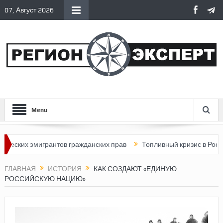
07, Август 2026
Menu
 эмигрантов гражданских прав
Топливный кризис в России
П
ГЛАВНАЯ
ИСТОРИЯ
КАК СОЗДАЮТ «ЕДИНУЮ
РОССИЙСКУЮ НАЦИЮ»