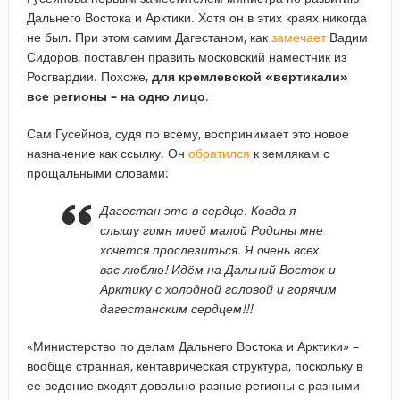
Дальнего Востока и Арктики. Хотя он в этих краях никогда
не был. При этом самим Дагестаном, как
замечает
Вадим
Сидоров, поставлен править московский наместник из
Росгвардии. Похоже,
для кремлевской «вертикали»
все регионы – на одно лицо
.
Сам Гусейнов, судя по всему, воспринимает это новое
назначение как ссылку. Он
обратился
к землякам с
прощальными словами:
Дагестан это в сердце. Когда я
слышу гимн моей малой Родины мне
хочется прослезиться. Я очень всех
вас люблю! Идём на Дальний Восток и
Арктику с холодной головой и горячим
дагестанским сердцем!!!
«Министерство по делам Дальнего Востока и Арктики» –
вообще странная, кентаврическая структура, поскольку в
ее ведение входят довольно разные регионы с разными