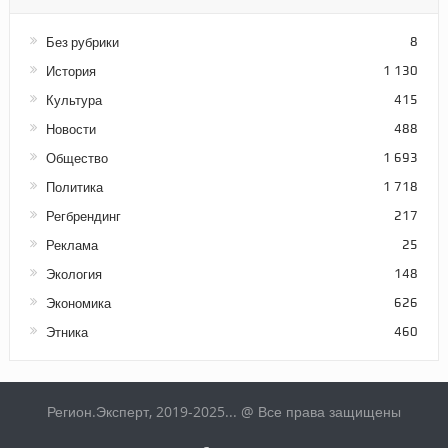
Без рубрики
8
История
1 130
Культура
415
Новости
488
Общество
1 693
Политика
1 718
Регбрендинг
217
Реклама
25
Экология
148
Экономика
626
Этника
460
Регион.Эксперт, 2019-2025... @ Все права защищены