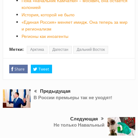
Пока «начальник Камчатки» – москвич, она остается
колонией
История, которой не было
«Единая Россия» меняет имидж. Она теперь за мир
и регионализм
Регионы как иноагенты
Метки:
Арктика
Дагестан
Дальний Восток
Share
Tweet
Предыдущая
В России премьеры так не уходят!
Следующая
Не только Навальный