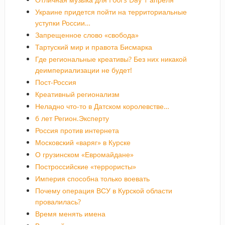
Украине придется пойти на территориальные
уступки России…
Запрещенное слово «свобода»
Тартуский мир и правота Бисмарка
Где региональные креативы? Без них никакой
деимпериализации не будет!
Пост-Россия
Креативный регионализм
Неладно что-то в Датском королевстве…
6 лет Регион.Эксперту
Россия против интернета
Московский «варяг» в Курске
О грузинском «Евромайдане»
Построссийские «террористы»
Империя способна только воевать
Почему операция ВСУ в Курской области
провалилась?
Время менять имена