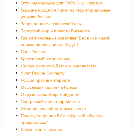
Отличная музыка для Fool’s Day 1 апреля
Украине придется пойти на территориальные
уступки России…
Запрещенное слово «свобода»
Тартуский мир и правота Бисмарка
Где региональные креативы? Без них никакой
деимпериализации не будет!
Пост-Россия
Креативный регионализм
Неладно что-то в Датском королевстве…
6 лет Регион.Эксперту
Россия против интернета
Московский «варяг» в Курске
О грузинском «Евромайдане»
Построссийские «террористы»
Империя способна только воевать
Почему операция ВСУ в Курской области
провалилась?
Время менять имена