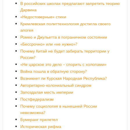
В российских школах предлагают запретить теорию
Дарвина
«Недостоверные» стихи
Кремлевская политтехнология достигла своего
апогея
Ромео и Джульетта в пограничном состоянии
«Бессрочно» или «не нужно»?
Почему Китай не будет забирать территории у
России?
«Не царское это дело – спорить с холопами»
Война пошла в обратную сторону?
Возникнет ли Курская Народная Республика?
Авторитарно-колониальный синдром
Запоздалая месть империи
Постфедерализм
Почему социология в нынешней России
невозможна?
Бумеранг прилетел
Историческая рифма