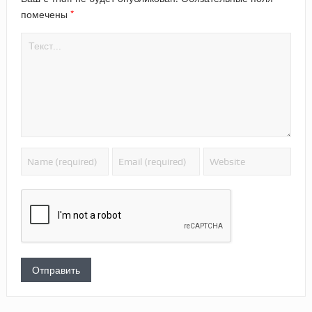
*
помечены