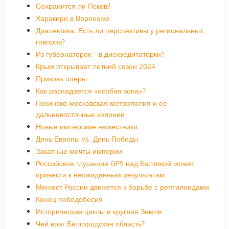
Сохранится ли Псков?
Харакири в Воронеже
Диалектика. Есть ли перспективы у региональных
говоров?
Из губернаторок – в дискредитаторки?
Крым открывает летний сезон 2024
Призрак оперы
Как распадается «особая зона»?
Пекинско-московская метрополия и ее
дальневосточные колонии
Новые имперские наместники
День Европы vs. День Победы
Закатные мечты империи
Российское глушение GPS над Балтикой может
привести к неожиданным результатам
Минюст России движется к борьбе с рептилоидами
Конец победобесия
Исторические циклы и круглая Земля
Чей враг Белгородская область?