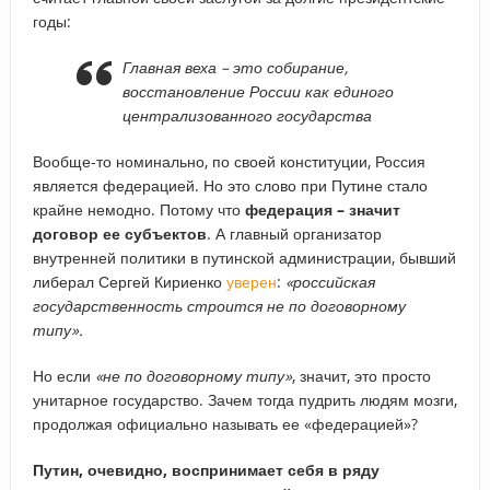
годы:
Главная веха – это собирание,
восстановление России как единого
централизованного государства
Вообще-то номинально, по своей конституции, Россия
является федерацией. Но это слово при Путине стало
крайне немодно. Потому что
федерация – значит
договор ее субъектов
. А главный организатор
внутренней политики в путинской администрации, бывший
либерал Сергей Кириенко
уверен
:
«российская
государственность строится не по договорному
типу».
Но если
«не по договорному типу»
, значит, это просто
унитарное государство. Зачем тогда пудрить людям мозги,
продолжая официально называть ее «федерацией»?
Путин, очевидно, воспринимает себя в ряду