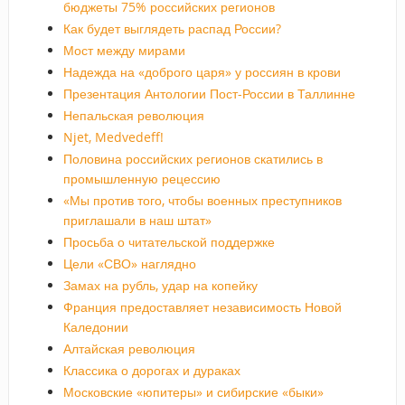
бюджеты 75% российских регионов
Как будет выглядеть распад России?
Мост между мирами
Надежда на «доброго царя» у россиян в крови
Презентация Антологии Пост-России в Таллинне
Непальская революция
Njet, Medvedeff!
Половина российских регионов скатились в
промышленную рецессию
«Мы против того, чтобы военных преступников
приглашали в наш штат»
Просьба о читательской поддержке
Цели «СВО» наглядно
Замах на рубль, удар на копейку
Франция предоставляет независимость Новой
Каледонии
Алтайская революция
Классика о дорогах и дураках
Московские «юпитеры» и сибирские «быки»