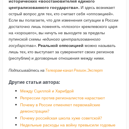
исторических «восстановителей единого
централизованного государства».
И здесь возникает
острый вопрос для тех, кто считает себя «оппозицией».
Если вы полагаете, что для изменения ситуации в России
достаточно лишь поменять «плохого» кремлевского царя
на «хорошего», вы ничуть не выходите за пределы
путинской схемы
«единого централизованного
государства»
.
Реальной оппозицией
можно называть
лишь тех, кто выступает за суверенитет своих регионов
(республик) и договорные отношения между ними.
Подписывайтесь на
Телеграм-канал Регион.Эксперт
Другие статьи автора:
Между Сциллой и Харибдой
Репрессии против регионалистов нарастают
Почему в России отменяют первомайские
демонстрации?
Почему российская школа хуже советской?
Недельные расходы на войну превысили годовые