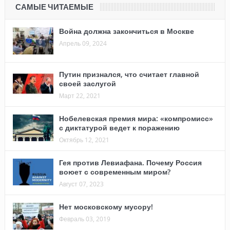
САМЫЕ ЧИТАЕМЫЕ
Война должна закончиться в Москве
Апрель 09, 2024
Путин признался, что считает главной
своей заслугой
Март 22, 2021
Нобелевская премия мира: «компромисс»
с диктатурой ведет к поражению
Октябрь 12, 2021
Гея против Левиафана. Почему Россия
воюет с современным миром?
Август 07, 2023
Нет московскому мусору!
Февраль 03, 2019