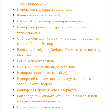
– пока неизвестно»
Имперская матрица и реальность
Фаллический регионализм
Вышел «Блокнот партизана-регионала»
Имперские репрессии против регионалистов
ужесточаются
Сибирь: будущая история и география. Беседа на
канале Регион.Эксперт
Взорвать бомбу над Сибирью? А может, лучше над
Москвой?
Регионализм как стиль
Письмо ингерманландцев эстонцам
Империя наносит ответный удар
Имперский маразм крепчает: якутские фильмы
запрещаются подряд
Манифест Европейского Петербурга
Как победить империю: этнические разборки или
межрегиональный диалог?
Пора разморозить историю