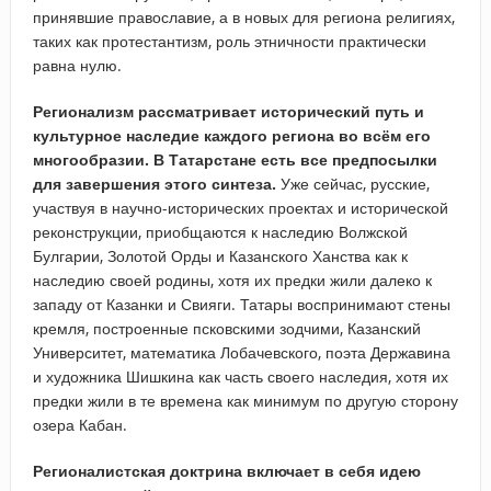
принявшие православие, а в новых для региона религиях,
таких как протестантизм, роль этничности практически
равна нулю.
Регионализм рассматривает исторический путь и
культурное наследие каждого региона во всём его
многообразии.
В Татарстане есть все предпосылки
для завершения этого синтеза.
Уже сейчас, русские,
участвуя в научно-исторических проектах и исторической
реконструкции, приобщаются к наследию Волжской
Булгарии, Золотой Орды и Казанского Ханства как к
наследию своей родины, хотя их предки жили далеко к
западу от Казанки и Свияги. Татары воспринимают стены
кремля, построенные псковскими зодчими, Казанский
Университет, математика Лобачевского, поэта Державина
и художника Шишкина как часть своего наследия, хотя их
предки жили в те времена как минимум по другую сторону
озера Кабан.
Регионалистская доктрина включает в себя идею