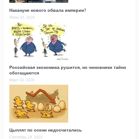
Накануне нового обвала империи?
Июнь 02, 2026
Российская экономика рушится, но чиновники тайно
обогащаются
Март 03, 2026
Цыплят по осени недосчитались
Сентябрь 29, 2025