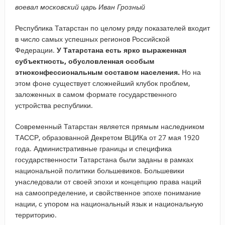
воевал московский царь Иван Грозный
Республика Татарстан по целому ряду показателей входит
в число самых успешных регионов Российской
Федерации.
У Татарстана есть ярко выраженная
субъектность, обусловленная особым
этноконфессиональным составом населения.
Но на
этом фоне существует сложнейший клубок проблем,
заложенных в самом формате государственного
устройства республики.
Современный Татарстан является прямым наследником
ТАССР, образованной Декретом ВЦИКа от 27 мая 1920
года. Административные границы и специфика
государственности Татарстана были заданы в рамках
национальной политики большевиков. Большевики
унаследовали от своей эпохи и концепцию права наций
на самоопределение, и свойственное эпохе понимание
нации, с упором на национальный язык и национальную
территорию.