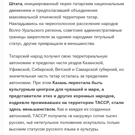
Штата
, инициированный тюрко-татарским национальным
движением и предполагавший объединение
максимальной этнической территории татар.
Накладываясь на чересполосное расселение народов
Волго-Уральского региона, советские административные
границы закрепляли за одними народами титульный
статус, другие превращали в меньшинства.
Татарский народ получил свою территориальную
автономию в пределах части уездов Казанской,
Уфимской, Сибирской, Вятской и Самарской губерний, но
значительная часть татар осталась за пределами
автономии. При этом
Казань перестала быть
культурным центром для чувашей и мари, а
представители этих и других коренных народов,
издревле проживавших на территории ТАССР, стали
здесь меньшинством.
Как и каждая из созданных
автономий, ТАССР получила «в нагрузку» сотни тысяч
русских, чьё нетитульное положение искупалось только
высоким статусом русского языка и культуры.