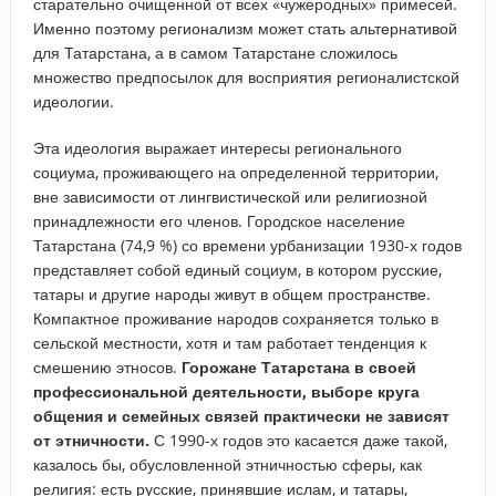
старательно очищенной от всех «чужеродных» примесей.
Именно поэтому регионализм может стать альтернативой
для Татарстана, а в самом Татарстане сложилось
множество предпосылок для восприятия регионалистской
идеологии.
Эта идеология выражает интересы регионального
социума, проживающего на определенной территории,
вне зависимости от лингвистической или религиозной
принадлежности его членов. Городское население
Татарстана (74,9 %) со времени урбанизации 1930-х годов
представляет собой единый социум, в котором русские,
татары и другие народы живут в общем пространстве.
Компактное проживание народов сохраняется только в
сельской местности, хотя и там работает тенденция к
смешению этносов.
Горожане Татарстана в своей
профессиональной деятельности, выборе круга
общения и семейных связей практически не зависят
от этничности.
С 1990-х годов это касается даже такой,
казалось бы, обусловленной этничностью сферы, как
религия: есть русские, принявшие ислам, и татары,