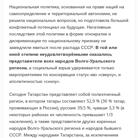
Национальная политика, основанная на праве наций на
самоопределение и территориальной автономии, не
решила национальных вопросов, но подготовила большой
конфликтный потенциал на будущее. Негативные
последствия этой политики в форме этнократии и
дискриминации по национальному признаку не
замедлили явиться после распада СССР.
В той или
иной степени неудовлетворёнными оказались
представители всех народов Волго-Уральского
региона
, а социальный взрыв удерживается только
мероприятиями по консервации статус-кво «сверху», и
аполитичностью «снизу».
Сегодня Татарстан представляет собой полиэтничный
регион, в котором татары составляют 52,9 % (36 % татар,
проживающих в России), русские 39,5 %, чуваши 3,3 % (в
некоторых районах их численность превышает 1/3
населения), а также представители других коренных
народов Волго-Уральского региона и народов бывшего
СССР. Между народами Татарстана, за исключением