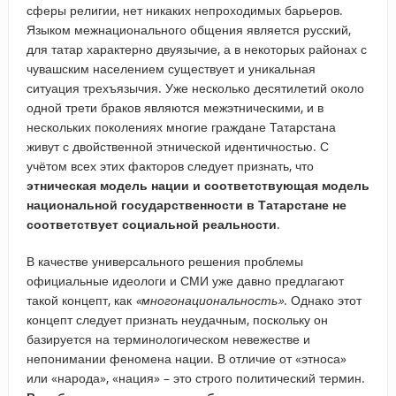
сферы религии, нет никаких непроходимых барьеров.
Языком межнационального общения является русский,
для татар характерно двуязычие, а в некоторых районах с
чувашским населением существует и уникальная
ситуация трехъязычия. Уже несколько десятилетий около
одной трети браков являются межэтническими, и в
нескольких поколениях многие граждане Татарстана
живут с двойственной этнической идентичностью. С
учётом всех этих факторов следует признать, что
этническая модель нации и соответствующая модель
национальной государственности в Татарстане не
соответствует социальной реальности
.
В качестве универсального решения проблемы
официальные идеологи и СМИ уже давно предлагают
такой концепт, как
«многонациональность»
. Однако этот
концепт следует признать неудачным, поскольку он
базируется на терминологическом невежестве и
непонимании феномена нации. В отличие от «этноса»
или «народа», «нация» – это строго политический термин.