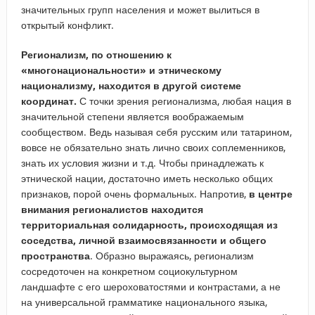
значительных групп населения и может вылиться в
открытый конфликт.
Регионализм, по отношению к
«многонациональности» и этническому
национализму, находится в другой системе
координат.
С точки зрения регионализма, любая нация в
значительной степени является воображаемым
сообществом. Ведь называя себя русским или татарином,
вовсе не обязательно знать лично своих соплеменников,
знать их условия жизни и т.д. Чтобы принадлежать к
этнической нации, достаточно иметь несколько общих
признаков, порой очень формальных. Напротив,
в центре
внимания регионалистов находится
территориальная солидарность, происходящая из
соседства, личной взаимосвязанности и общего
пространства
. Образно выражаясь, регионализм
сосредоточен на конкретном социокультурном
ландшафте с его шероховатостями и контрастами, а не
на универсальной грамматике национального языка,