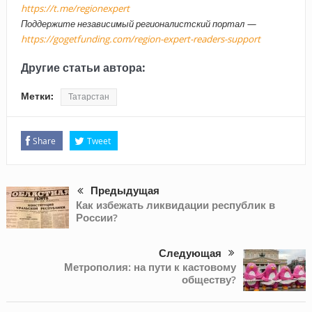
https://t.me/regionexpert
Поддержите независимый регионалистский портал —
https://gogetfunding.com/region-expert-readers-support
Другие статьи автора:
Метки:
Татарстан
Share
Tweet
Предыдущая
Как избежать ликвидации республик в
России?
Следующая
Метрополия: на пути к кастовому
обществу?