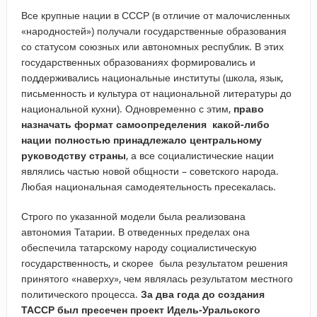
Все крупные нации в СССР (в отличие от малочисленных
«народностей») получали государственные образования
со статусом союзных или автономных республик. В этих
государственных образованиях формировались и
поддерживались национальные институты (школа, язык,
письменность и культура от национальной литературы до
национальной кухни). Одновременно с этим,
право
назначать формат самоопределения какой-либо
нации полностью принадлежало центральному
руководству страны
, а все социалистические нации
являлись частью новой общности – советского народа.
Любая национальная самодеятельность пресекалась.
Строго по указанной модели была реализована
автономия Татарии. В отведенных пределах она
обеспечила татарскому народу социалистическую
государственность, и скорее была результатом решения
принятого «наверху», чем являлась результатом местного
политического процесса.
За два года до создания
ТАССР был пресечен проект Идель-Уральского