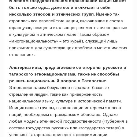
В любом государственном образовании нация может
быть только одна, даже если включает в себя
несколько этносов и этнических групп.
Именно так
строились все европейские нации, включившие в состав
французов, немцев и итальянцев, элементы очень разные
в культурном и этническом плане. Таким образом
«многонациональность» – это курьёз, служащий лишь
прикрытием для существующих проблем в межэтнических
отношениях.
Альтернативы, предлагаемые со стороны русского и
татарского этнонационализма, также не способны
решить национальный вопрос в Татарстане.
Этнонационализм безусловно выражает базовые
стремления людей, такие как приверженность
национальному языку, культуре и исторической памяти.
Инициативные группы, выражающие интересы этносов-
наций, необходимы в гражданском обществе. Однако
любая модель этнической государственности («губерния в
составе государства русских» или «государство татар») в
условиях Татарстана приведет к дискриминации