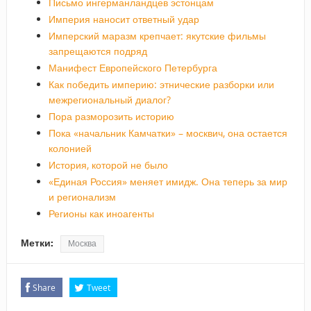
Письмо ингерманландцев эстонцам
Империя наносит ответный удар
Имперский маразм крепчает: якутские фильмы
запрещаются подряд
Манифест Европейского Петербурга
Как победить империю: этнические разборки или
межрегиональный диалог?
Пора разморозить историю
Пока «начальник Камчатки» – москвич, она остается
колонией
История, которой не было
«Единая Россия» меняет имидж. Она теперь за мир
и регионализм
Регионы как иноагенты
Метки:
Москва
Share
Tweet