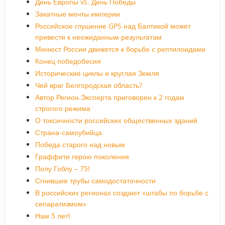
День Европы vs. День Победы
Закатные мечты империи
Российское глушение GPS над Балтикой может
привести к неожиданным результатам
Минюст России движется к борьбе с рептилоидами
Конец победобесия
Исторические циклы и круглая Земля
Чей враг Белгородская область?
Автор Регион.Эксперта приговорен к 2 годам
строгого режима
О токсичности российских общественных зданий
Страна-самоубийца
Победа старого над новым
Граффити герою поколения
Полу Гоблу – 75!
Сгнившие трубы самодостаточности
В российских регионах создают «штабы по борьбе с
сепаратизмом»
Нам 5 лет!