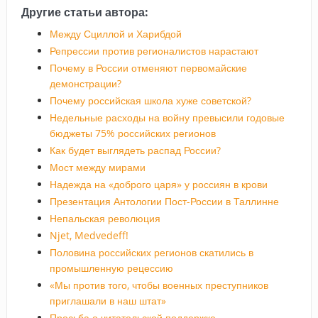
Другие статьи автора:
Между Сциллой и Харибдой
Репрессии против регионалистов нарастают
Почему в России отменяют первомайские
демонстрации?
Почему российская школа хуже советской?
Недельные расходы на войну превысили годовые
бюджеты 75% российских регионов
Как будет выглядеть распад России?
Мост между мирами
Надежда на «доброго царя» у россиян в крови
Презентация Антологии Пост-России в Таллинне
Непальская революция
Njet, Medvedeff!
Половина российских регионов скатились в
промышленную рецессию
«Мы против того, чтобы военных преступников
приглашали в наш штат»
Просьба о читательской поддержке