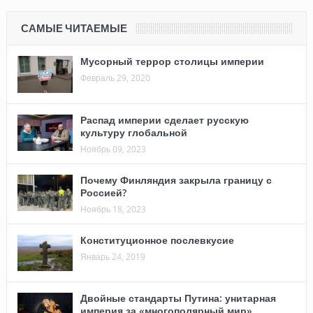
САМЫЕ ЧИТАЕМЫЕ
Мусорный террор столицы империи
Февраль 29, 2020
Распад империи сделает русскую
культуру глобальной
Ноябрь 09, 2023
Почему Финляндия закрыла границу с
Россией?
Ноябрь 18, 2023
Конституционное послевкусие
Январь 24, 2019
Двойные стандарты Путина: унитарная
империя за «многополярный мир»