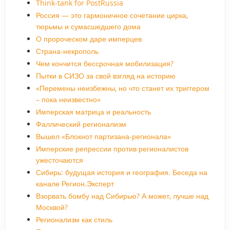
Think-tank for PostRussia
Россия — это гармоничное сочетание цирка,
тюрьмы и сумасшедшего дома
О пророческом даре имперцев
Страна-некрополь
Чем кончится бессрочная мобилизация?
Пытки в СИЗО за свой взгляд на историю
«Перемены неизбежны, но что станет их триггером
– пока неизвестно»
Имперская матрица и реальность
Фаллический регионализм
Вышел «Блокнот партизана-регионала»
Имперские репрессии против регионалистов
ужесточаются
Сибирь: будущая история и география. Беседа на
канале Регион.Эксперт
Взорвать бомбу над Сибирью? А может, лучше над
Москвой?
Регионализм как стиль