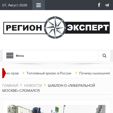
07, Август 2026
Menu
рав
Топливный кризис в России
Почему нынешняя Россия ст
ГЛАВНАЯ
НОВОСТИ
ШАБЛОН О «ЛИБЕРАЛЬНОЙ
МОСКВЕ» СЛОМАЛСЯ