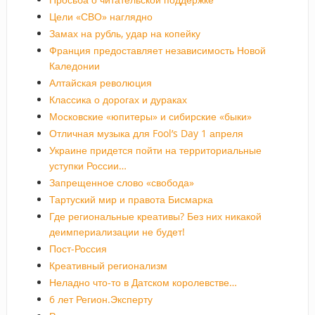
Цели «СВО» наглядно
Замах на рубль, удар на копейку
Франция предоставляет независимость Новой
Каледонии
Алтайская революция
Классика о дорогах и дураках
Московские «юпитеры» и сибирские «быки»
Отличная музыка для Fool’s Day 1 апреля
Украине придется пойти на территориальные
уступки России…
Запрещенное слово «свобода»
Тартуский мир и правота Бисмарка
Где региональные креативы? Без них никакой
деимпериализации не будет!
Пост-Россия
Креативный регионализм
Неладно что-то в Датском королевстве…
6 лет Регион.Эксперту