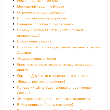
Россия против интернета
Московский «варяг» в Курске
О грузинском «Евромайдане»
Построссийские «террористы»
Империя способна только воевать
Почему операция ВСУ в Курской области
провалилась?
Время менять имена
В российских школах предлагают запретить теорию
Дарвина
«Недостоверные» стихи
Кремлевская политтехнология достигла своего
апогея
Ромео и Джульетта в пограничном состоянии
«Бессрочно» или «не нужно»?
Почему Китай не будет забирать территории у
России?
«Не царское это дело – спорить с холопами»
Война пошла в обратную сторону?