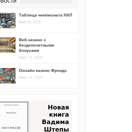
ОВОСТИ
Таблица чемпионата НХЛ
Май 08, 2026
Веб-казино с
бездепозитными
бонусами
Март 31, 2026
Онлайн казино Френдс
Март 31, 2026