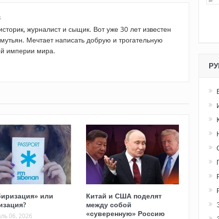
в
историк, журналист и сыщик. Вот уже 30 лет известен
мутьян. Мечтает написать добрую и трогательную
й империи мира.
РУ
иризация» или
Китай и США поделят
изация?
между собой
«суверенную» Россию
ль 06, 2026