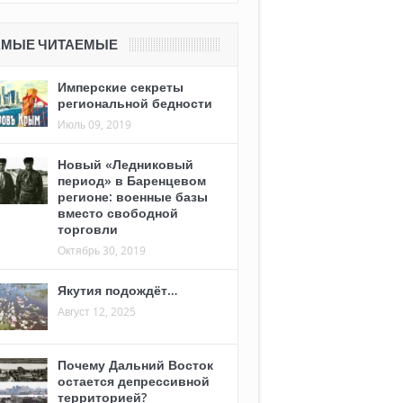
АМЫЕ ЧИТАЕМЫЕ
Имперские секреты
региональной бедности
Июль 09, 2019
Новый «Ледниковый
период» в Баренцевом
регионе: военные базы
вместо свободной
торговли
Октябрь 30, 2019
Якутия подождёт…
Август 12, 2025
Почему Дальний Восток
остается депрессивной
территорией?