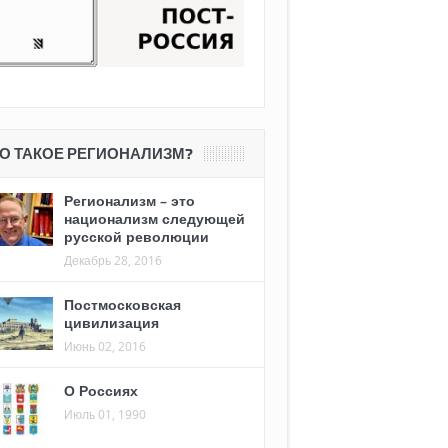
О ТАКОЕ РЕГИОНАЛИЗМ?
Регионализм – это
национализм следующей
русской революции
Декабрь 28, 2016
Постмосковская
цивилизация
Июнь 02, 2016
О Россиях
Июль 01, 1990