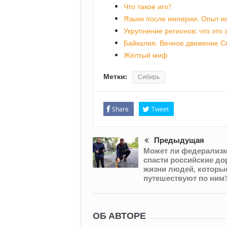
Что такое иго?
Языки после империи. Опыт и
Укрупнение регионов: что это 
Байкалия. Вечное движение 
Жёлтый миф
Метки:
Сибирь
Share
Tweet
Предыдущая
Может ли федерализ
спасти российские до
жизни людей, которы
путешествуют по ним
ОБ АВТОРЕ