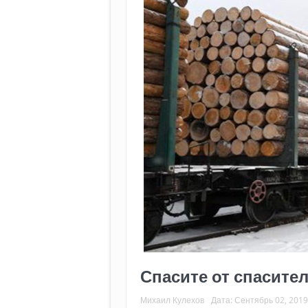
Спасите от спасител
Михаил Кулехов
Дата:
Сентябрь 02, 2019