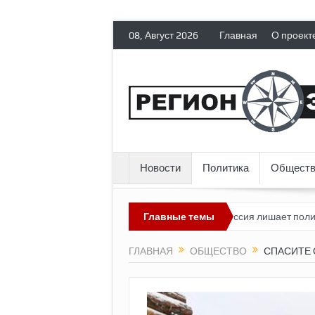
08, Август 2026
Главная
О проект
Новости
Политика
Обществ
 пока выглядит невозможным?
Главные темы
Россия лишает политических эми
ГЛАВНАЯ
ОБЩЕСТВО
СПАСИТЕ 