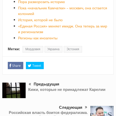
Пора разморозить историю
Пока «начальник Камчатки» – москвич, она остается
колонией
История, которой не было
«Единая Россия» меняет имидж. Она теперь за мир
и регионализм
Регионы как иноагенты
Метки:
Мордовия
Украина
Эстония
Share
Tweet
Предыдущая
Кижи, которые не принадлежат Карелии
Следующая
Российская власть боится федерализма.