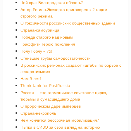
Чей враг Белгородская область?
Автор Регион.Эксперта приговорен к 2 годам
строгого режима
О токсичности российских общественных зданий
Страна-самоубийца
Победа старого над новым
Граффити герою поколения
Полу Гоблу – 75!
Сгнившие трубы самодостаточности
В российских регионах создают «штабы по борьбе с
сепаратизмом»
Нам 5 лет!
Think-tank for PostRussia
Россия — это гармоничное сочетание цирка,
тюрьмы и сумасшедшего дома
О пророческом даре имперцев
Страна-некрополь
Чем кончится бессрочная мобилизация?
Пытки в СИЗО за свой взгляд на историю