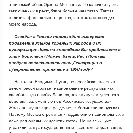
этнический облик Эрзяно-Мокшании. По количеству экс-
заключённых в республике больше чем татар. Такова
политика федерального центра, и это катастрофа для
моего народа.
— Сегодня в России происходит имперское
подавление языков коренных народов и их
русификация. Какими способами Вы предлагаете с
этим бороться? Может быть, Республикам
следует восстановить свои Декларации о
суверенитете, принятые в 1990 году?
— Не только Владимир Путин, но российская власть в
целом, рассматривает национальные республики как
«наибольшую ошибку Ленина», как «мину замедленного
действия, заложенную под Российское государство».
Жаль, но эту позицию разделяет и большинство русских.
Поэтому Москва стремится к подавлению национальных и
даже региональных идентичностей. Наши языки уже
утратили статус государственных в системе образования.