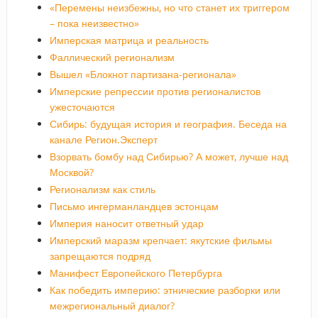
«Перемены неизбежны, но что станет их триггером
– пока неизвестно»
Имперская матрица и реальность
Фаллический регионализм
Вышел «Блокнот партизана-регионала»
Имперские репрессии против регионалистов
ужесточаются
Сибирь: будущая история и география. Беседа на
канале Регион.Эксперт
Взорвать бомбу над Сибирью? А может, лучше над
Москвой?
Регионализм как стиль
Письмо ингерманландцев эстонцам
Империя наносит ответный удар
Имперский маразм крепчает: якутские фильмы
запрещаются подряд
Манифест Европейского Петербурга
Как победить империю: этнические разборки или
межрегиональный диалог?