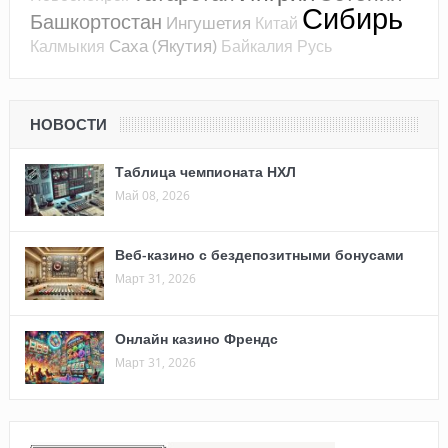
Сибирь
Башкортостан
Ингушетия
Китай
Саха (Якутия)
Калмыкия
Байкалия
Русь
НОВОСТИ
Таблица чемпионата НХЛ
Май 08, 2026
Веб-казино с бездепозитными бонусами
Март 31, 2026
Онлайн казино Френдс
Март 31, 2026