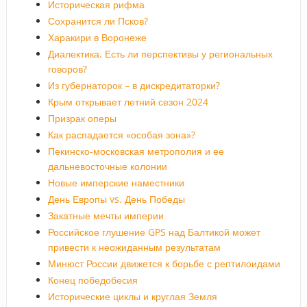
Историческая рифма
Сохранится ли Псков?
Харакири в Воронеже
Диалектика. Есть ли перспективы у региональных
говоров?
Из губернаторок – в дискредитаторки?
Крым открывает летний сезон 2024
Призрак оперы
Как распадается «особая зона»?
Пекинско-московская метрополия и ее
дальневосточные колонии
Новые имперские наместники
День Европы vs. День Победы
Закатные мечты империи
Российское глушение GPS над Балтикой может
привести к неожиданным результатам
Минюст России движется к борьбе с рептилоидами
Конец победобесия
Исторические циклы и круглая Земля