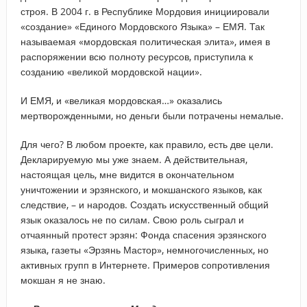
строя. В 2004 г. в Республике Мордовия инициировали
«создание» «Единого Мордовского Языка» – ЕМЯ. Так
называемая «мордовская политическая элита», имея в
распоряжении всю полноту ресурсов, приступила к
созданию «великой мордовской нации».
И ЕМЯ, и «великая мордовская…» оказались
мертворожденными, но деньги были потрачены немалые.
Для чего? В любом проекте, как правило, есть две цели.
Декларируемую мы уже знаем. А действительная,
настоящая цель, мне видится в окончательном
уничтожении и эрзянского, и мокшанского языков, как
следствие, – и народов. Создать искусственный общий
язык оказалось не по силам. Свою роль сыграл и
отчаянный протест эрзян: Фонда спасения эрзянского
языка, газеты «Эрзянь Мастор», немногочисленных, но
активных групп в Интернете. Примеров сопротивления
мокшан я не знаю.