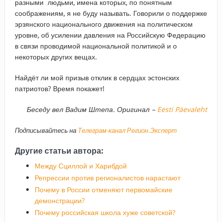
разными людьми, имена которых, по понятным
соображениям, я не буду называть. Говорили о поддержке
эрзянского национального движения на политическом
уровне, об усилении давления на Российскую Федерацию
в связи проводимой национальной политикой и о
некоторых других вещах.
Найдёт ли мой призыв отклик в сердцах эстонских
патриотов? Время покажет!
Беседу вел Вадим Штепа. Оригинал –
Eesti Päevaleht
Подписывайтесь на
Телеграм-канал Регион.Эксперт
Другие статьи автора:
Между Сциллой и Харибдой
Репрессии против регионалистов нарастают
Почему в России отменяют первомайские
демонстрации?
Почему российская школа хуже советской?