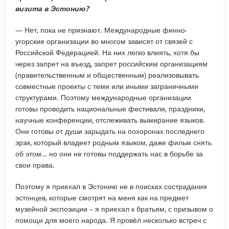
визита в Эстонию?
— Нет, пока не признают. Международные финно-
угорские организации во многом зависят от связей с
Российской Федерацией. На них легко влиять, хотя бы
через запрет на въезд, запрет российским организациям
(правительственным и общественным) реализовывать
совместные проекты с теми или иными заграничными
структурами. Поэтому международные организации
готовы проводить национальные фестивали, праздники,
научные конференции, отслеживать вымирание языков.
Они готовы от души зарыдать на похоронах последнего
эрзи, который владеет родным языком, даже фильм снять
об этом… но они не готовы поддержать нас в борьбе за
свои права.
Поэтому я приехал в Эстонию не в поисках сострадания
эстонцев, которые смотрят на меня как на предмет
музейной экспозиции – я приехал к братьям, с призывом о
помощи для моего народа. Я провёл несколько встреч с