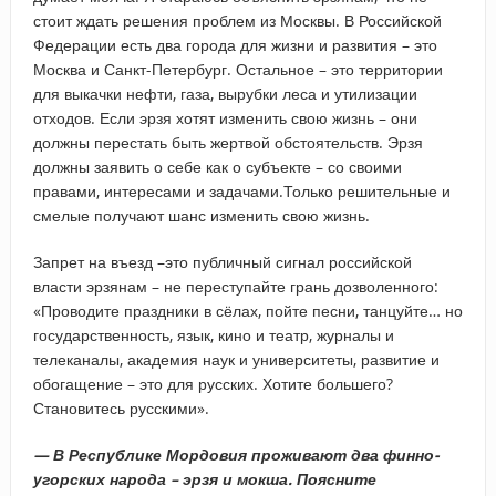
стоит ждать решения проблем из Москвы. В Российской
Федерации есть два города для жизни и развития – это
Москва и Санкт-Петербург. Остальное – это территории
для выкачки нефти, газа, вырубки леса и утилизации
отходов. Если эрзя хотят изменить свою жизнь – они
должны перестать быть жертвой обстоятельств. Эрзя
должны заявить о себе как о субъекте – со своими
правами, интересами и задачами.Только решительные и
смелые получают шанс изменить свою жизнь.
Запрет на въезд –это публичный сигнал российской
власти эрзянам – не переступайте грань дозволенного:
«Проводите праздники в сёлах, пойте песни, танцуйте… но
государственность, язык, кино и театр, журналы и
телеканалы, академия наук и университеты, развитие и
обогащение – это для русских. Хотите большего?
Становитесь русскими».
— В Республике Мордовия проживают два финно-
угорских народа – эрзя и мокша. Поясните