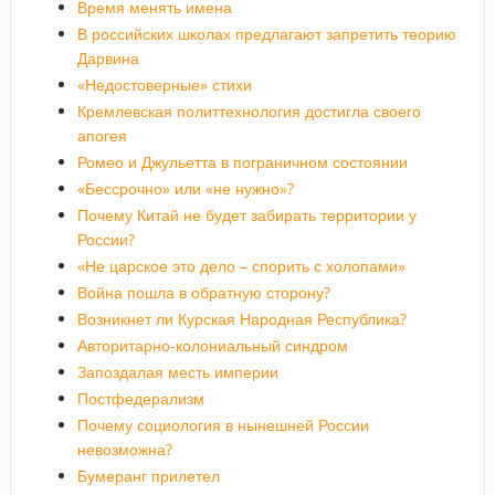
Время менять имена
В российских школах предлагают запретить теорию
Дарвина
«Недостоверные» стихи
Кремлевская политтехнология достигла своего
апогея
Ромео и Джульетта в пограничном состоянии
«Бессрочно» или «не нужно»?
Почему Китай не будет забирать территории у
России?
«Не царское это дело – спорить с холопами»
Война пошла в обратную сторону?
Возникнет ли Курская Народная Республика?
Авторитарно-колониальный синдром
Запоздалая месть империи
Постфедерализм
Почему социология в нынешней России
невозможна?
Бумеранг прилетел