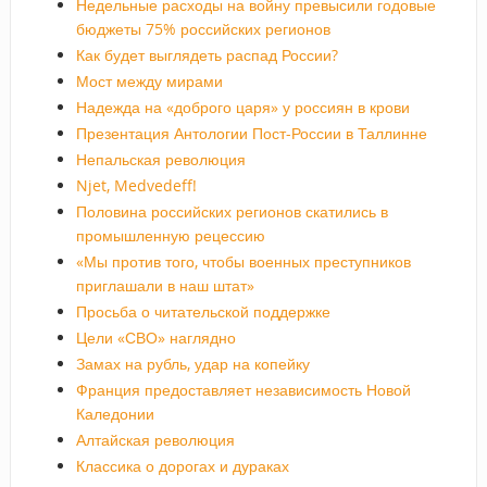
Недельные расходы на войну превысили годовые
бюджеты 75% российских регионов
Как будет выглядеть распад России?
Мост между мирами
Надежда на «доброго царя» у россиян в крови
Презентация Антологии Пост-России в Таллинне
Непальская революция
Njet, Medvedeff!
Половина российских регионов скатились в
промышленную рецессию
«Мы против того, чтобы военных преступников
приглашали в наш штат»
Просьба о читательской поддержке
Цели «СВО» наглядно
Замах на рубль, удар на копейку
Франция предоставляет независимость Новой
Каледонии
Алтайская революция
Классика о дорогах и дураках