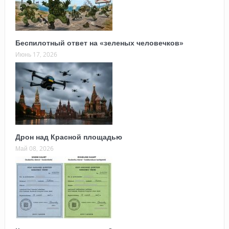
Беспилотный ответ на «зеленых человечков»
Июнь 17, 2026
Дрон над Красной площадью
Май 08, 2026