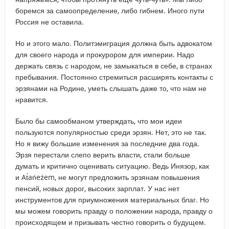
боремся за самоопределение, либо гибнем. Иного пути
Россия не оставила.
Но и этого мало. Политэмиграция должна быть адвокатом
для своего народа и прокурором для империи. Надо
держать связь с народом, не замыкаться в себе, в странах
пребывания. Постоянно стремиться расширять контакты с
эрзянами на Родине, уметь слышать даже то, что нам не
нравится.
Было бы самообманом утверждать, что мои идеи
пользуются популярностью среди эрзян. Нет, это не так.
Но я вижу большие изменения за последние два года.
Эрзя перестали слепо верить власти, стали больше
думать и критично оценивать ситуацию. Ведь Инязор, как
и At́ańeźem, не могут предложить эрзянам повышения
пенсий, новых дорог, высоких зарплат. У нас нет
инструментов для приумножения материальных благ. Но
мы можем говорить правду о положении народа, правду о
происходящем и призывать честно говорить о будущем.