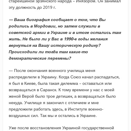
старейшиной эрзянского народа – Инязором. Он занимал
эту должность до 2019 г.
— Ваша биография сообщает о том, что Вы
родились в Мордовии, но затем служили в
советской армии в Украине и в итоге остались там
жить. Не было ли у Вас в 1990-е годы желания
вернуться на Вашу историческую родину?
Происходили ли тогда там какие-то
демократические перемены?
— После окончания военного училища меня
распределили в Украину. Когда Союз начал распадаться,
я был в Киеве, была такая дилемма – оставаться или
возвращаться в Саранск. К тому времени у нас с моей
женой Верой было трое детишек, а возвращаться было
некуда. Училище я закончил с отличием и мне
предложили работать здесь, в Институте военно-
воздушных сил. Так мы и остались в Украине.
Уже после восстановления Украиной государственной