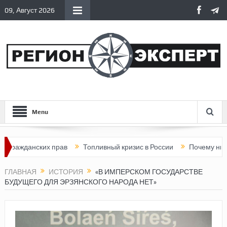
09, Август 2026
Menu
ких прав
Топливный кризис в России
Почему нынешняя Росс
ГЛАВНАЯ
ИСТОРИЯ
«В ИМПЕРСКОМ ГОСУДАРСТВЕ
БУДУЩЕГО ДЛЯ ЭРЗЯНСКОГО НАРОДА НЕТ»