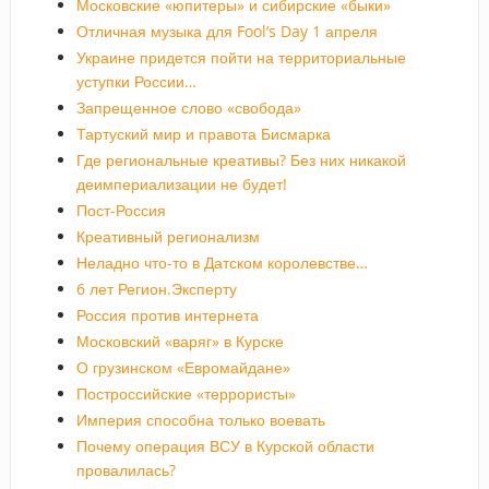
Московские «юпитеры» и сибирские «быки»
Отличная музыка для Fool’s Day 1 апреля
Украине придется пойти на территориальные
уступки России…
Запрещенное слово «свобода»
Тартуский мир и правота Бисмарка
Где региональные креативы? Без них никакой
деимпериализации не будет!
Пост-Россия
Креативный регионализм
Неладно что-то в Датском королевстве…
6 лет Регион.Эксперту
Россия против интернета
Московский «варяг» в Курске
О грузинском «Евромайдане»
Построссийские «террористы»
Империя способна только воевать
Почему операция ВСУ в Курской области
провалилась?