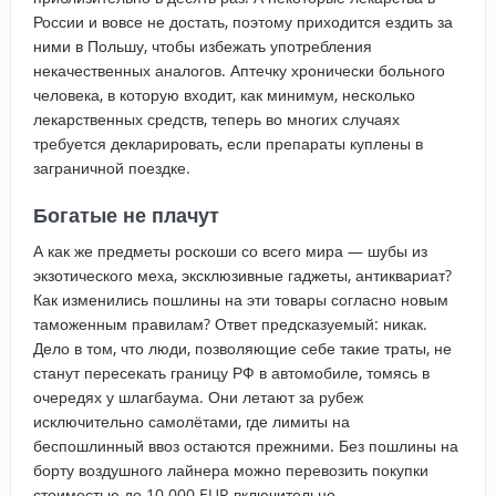
России и вовсе не достать, поэтому приходится ездить за
ними в Польшу, чтобы избежать употребления
некачественных аналогов. Аптечку хронически больного
человека, в которую входит, как минимум, несколько
лекарственных средств, теперь во многих случаях
требуется декларировать, если препараты куплены в
заграничной поездке.
Богатые не плачут
А как же предметы роскоши со всего мира — шубы из
экзотического меха, эксклюзивные гаджеты, антиквариат?
Как изменились пошлины на эти товары согласно новым
таможенным правилам? Ответ предсказуемый: никак.
Дело в том, что люди, позволяющие себе такие траты, не
станут пересекать границу РФ в автомобиле, томясь в
очередях у шлагбаума. Они летают за рубеж
исключительно самолётами, где лимиты на
беспошлинный ввоз остаются прежними. Без пошлины на
борту воздушного лайнера можно перевозить покупки
стоимостью до 10 000 EUR включительно.