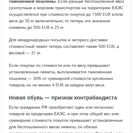
таможенной пошлины.
Если раньше беспошлинный ввоз
сухопутным и морским транспортом на территорию ЕАЭС
осуществлялся при стоимости покупок до 1500 EUR и/или
весе до 50 кг включительно, то теперь эти значения
снижены до 500 EUR и 25 кг.
Для международных посылок и экспресс-доставки
стоимостный лимит теперь составляет также 500 EUR, а
весовой — 31 кг.
Если покупки по стоимости или по весу превышают
установленные лимиты, выплачивается таможенная
пошлина — 30% от суммарной стоимости купленных
товаров, но не менее 4 EUR за каждое кило веса.
Новая обувь — признак контрабандиста
Если гражданин РФ приобретает один или несколько
товаров за пределами ЕАЭС, и при этом общий вес или
суммарная стоимость покупок превышает установленные
для беспошлинного ввоза лимиты, он обязан