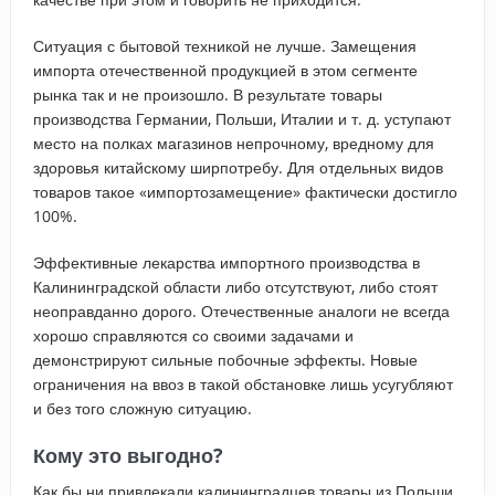
Ситуация с бытовой техникой не лучше. Замещения
импорта отечественной продукцией в этом сегменте
рынка так и не произошло. В результате товары
производства Германии, Польши, Италии и т. д. уступают
место на полках магазинов непрочному, вредному для
здоровья китайскому ширпотребу. Для отдельных видов
товаров такое «импортозамещение» фактически достигло
100%.
Эффективные лекарства импортного производства в
Калининградской области либо отсутствуют, либо стоят
неоправданно дорого. Отечественные аналоги не всегда
хорошо справляются со своими задачами и
демонстрируют сильные побочные эффекты. Новые
ограничения на ввоз в такой обстановке лишь усугубляют
и без того сложную ситуацию.
Кому это выгодно?
Как бы ни привлекали калининградцев товары из Польши,