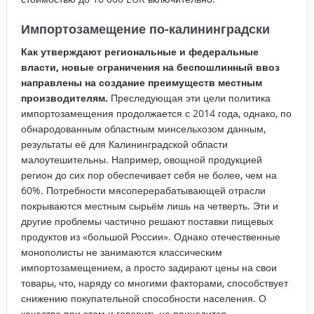
Импортозамещение по-калининградски
Как утверждают региональные и федеральные
власти, новые ограничения на беспошлинный ввоз
направлены на создание преимуществ местным
производителям.
Преследующая эти цели политика
импортозамещения продолжается с 2014 года, однако, по
обнародованным областным минсельхозом данным,
результаты её для Калининградской области
малоутешительны. Например, овощной продукцией
регион до сих пор обеспечивает себя не более, чем на
60%. Потребности мясоперерабатывающей отрасли
покрываются местным сырьём лишь на четверть. Эти и
другие проблемы частично решают поставки пищевых
продуктов из «большой России». Однако отечественные
монополисты не занимаются классическим
импортозамещением, а просто задирают цены на свои
товары, что, наряду со многими факторами, способствует
снижению покупательной способности населения. О
качестве при этом и говорить не приходится.