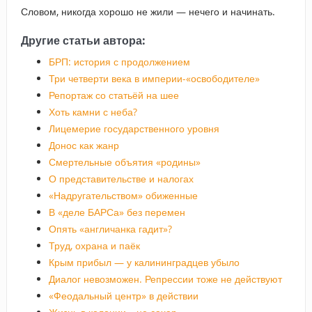
Словом, никогда хорошо не жили — нечего и начинать.
Другие статьи автора:
БРП: история с продолжением
Три четверти века в империи-«освободителе»
Репортаж со статьёй на шее
Хоть камни с неба?
Лицемерие государственного уровня
Донос как жанр
Смертельные объятия «родины»
О представительстве и налогах
«Надругательством» обиженные
В «деле БАРСа» без перемен
Опять «англичанка гадит»?
Труд, охрана и паёк
Крым прибыл — у калининградцев убыло
Диалог невозможен. Репрессии тоже не действуют
«Феодальный центр» в действии