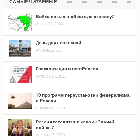
САМЫЕ ЧИТАЕМЫЕ
Война пошла в обратную сторону?
Август 22, 2024
День двух посланий
Апрель 22, 2021
Глокализация в постРоссии
Октябрь 17, 2023
10 программ переустановки федерализма
в России
Январь 05, 2023
Россия готовится к новой «Зимней
войне»?
Апрель 13, 2023