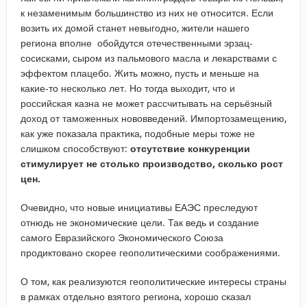
к незаменимым большинство из них не относится. Если
возить их домой станет невыгодно, жители нашего
региона вполне обойдутся отечественными эрзац-
сосисками, сыром из пальмового масла и лекарствами с
эффектом плацебо. Жить можно, пусть и меньше на
какие-то несколько лет. Но тогда выходит, что и
российская казна не может рассчитывать на серьёзный
доход от таможенных нововведений. Импортозамещению,
как уже показала практика, подобные меры тоже не
слишком способствуют:
отсутствие конкуренции
стимулирует не столько производство, сколько рост
цен.
Очевидно, что новые инициативы ЕАЭС преследуют
отнюдь не экономические цели. Так ведь и создание
самого Евразийского Экономического Союза
продиктовано скорее геополитическими соображениями.
О том, как реализуются геополитические интересы страны
в рамках отдельно взятого региона, хорошо сказал