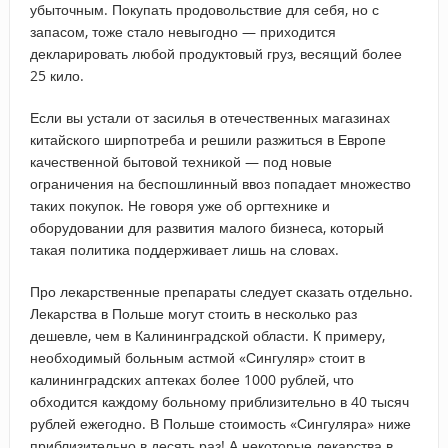
убыточным. Покупать продовольствие для себя, но с
запасом, тоже стало невыгодно — приходится
декларировать любой продуктовый груз, весящий более
25 кило.
Если вы устали от засилья в отечественных магазинах
китайского ширпотреба и решили разжиться в Европе
качественной бытовой техникой — под новые
ограничения на беспошлинный ввоз попадает множество
таких покупок. Не говоря уже об оргтехнике и
оборудовании для развития малого бизнеса, который
такая политика поддерживает лишь на словах.
Про лекарственные препараты следует сказать отдельно.
Лекарства в Польше могут стоить в несколько раз
дешевле, чем в Калининградской области. К примеру,
необходимый больным астмой «Сингуляр» стоит в
калининградских аптеках более 1000 рублей, что
обходится каждому больному приблизительно в 40 тысяч
рублей ежегодно. В Польше стоимость «Сингуляра» ниже
приблизительно в десять раз! А некоторые лекарства в