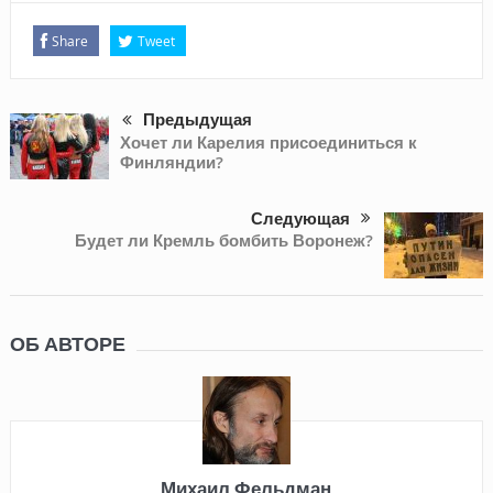
Share
Tweet
Предыдущая
Хочет ли Карелия присоединиться к
Финляндии?
Следующая
Будет ли Кремль бомбить Воронеж?
ОБ АВТОРЕ
Михаил Фельдман