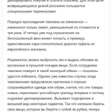
декларировать покупки и платить пошлину. Для этой цели
возвращающиеся домой россияне пользуются
специальными терминалами.
Порядок прохождения таможни не изменился —
изменился только лимит, уменьшенный по стоимости в
три раза. И теперь уже под ограничение на
беспошлинный ввоз может попасть, к примеру,
единственная пара относительно дорогих туфель из
европейского магазина.
Разумеется, можно выбросить чек и выдать обновки за
купленные в прошлой поездке вещи. Если сотрудники
таможни поверят в такой нехитрый обман — пошлины
удастся избежать. Однако уже известны случаи, когда
таможенники предъявляли претензии к хорошо
сохранившейся одежде или обуви, считая, что эти товары
новые, пересекают российскую границу впервые и потому
подлежат декларированию. Вызывает подозрение и
внешний вид некоторых гаджетов. Так что излишне беречь
свои вещи, которые вы берёте с собой за рубеж, теперь