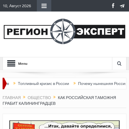
10, Август 2026
Menu
Топливный кризис в России
Почему нынешняя Россия стала хуж
ГЛАВНАЯ
ОБЩЕСТВО
КАК РОССИЙСКАЯ ТАМОЖНЯ
ГРАБИТ КАЛИНИНГРАДЦЕВ