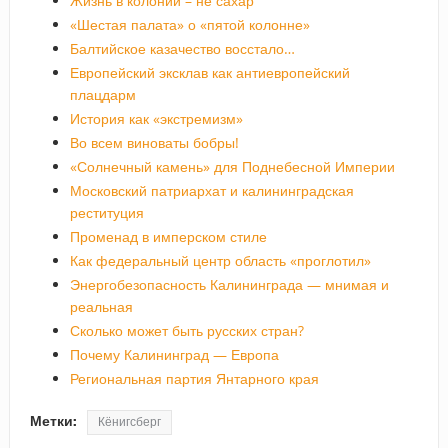
Жизнь в колонии – не сахар
«Шестая палата» о «пятой колонне»
Балтийское казачество восстало…
Европейский эксклав как антиевропейский
плацдарм
История как «экстремизм»
Во всем виноваты бобры!
«Солнечный камень» для Поднебесной Империи
Московский патриархат и калининградская
реституция
Променад в имперском стиле
Как федеральный центр область «проглотил»
Энергобезопасность Калининграда — мнимая и
реальная
Сколько может быть русских стран?
Почему Калининград — Европа
Региональная партия Янтарного края
Метки:
Кёнигсберг