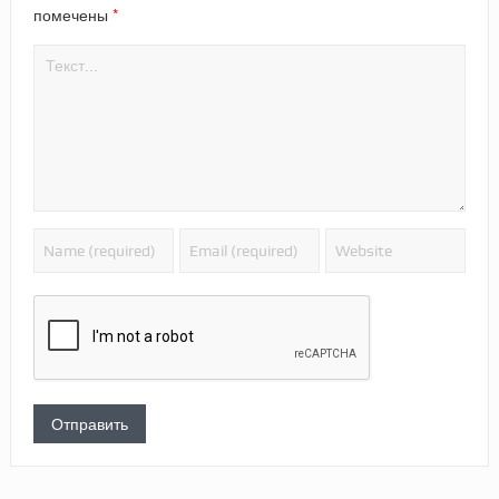
*
помечены