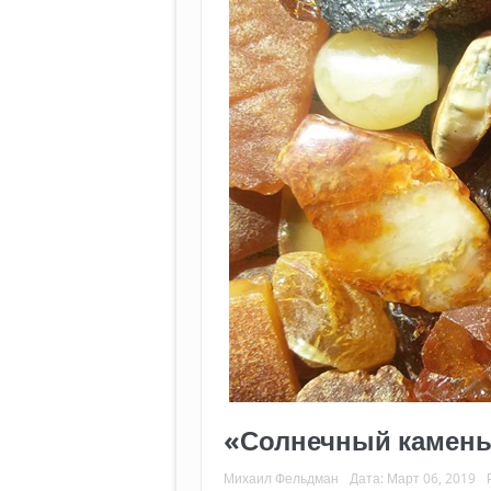
«Солнечный камень
Михаил Фельдман
Дата:
Март 06, 2019