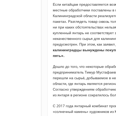
Если китайцам предоставляется возм
местные обработчики поставлены в г
Калининградской области реализует
пакетах. Разглядеть товар сквозь т
ни при каких обстоятельствах нельзя
купленный янтарь не соответствует 
некачественного сырья для калинин
предусмотрен. При этом, как заявил
калининградцы вынуждены покупа
пять».
Дошло до того, что некоторые обраб
предприниматель Тимур Мустафаев) 
перешли на сырьё, добываемое в не
области, где янтарь является регио
Согласно утверждениям обработчиков
из янтаря в регионе сократилось бол
С 2017 года янтарный комбинат про
«солнечный камень» художников из 