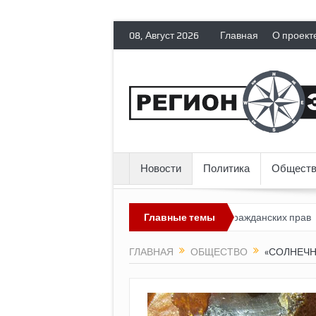
08, Август 2026
Главная
О проект
Новости
Политика
Обществ
ссия лишает политических эмигрантов гражданских прав
Главные темы
Топливн
ГЛАВНАЯ
ОБЩЕСТВО
«СОЛНЕЧН