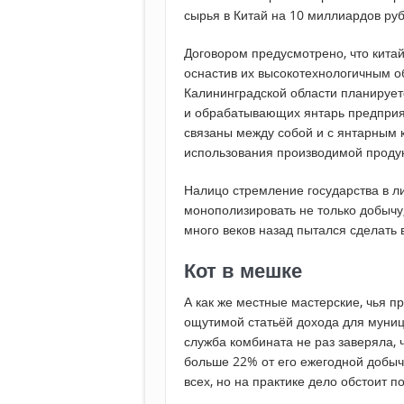
сырья в Китай на 10 миллиардов руб
Договором предусмотрено, что китай
оснастив их высокотехнологичным о
Калининградской области планирует
и обрабатывающих янтарь предприя
связаны между собой и с янтарным 
использования производимой проду
Налицо стремление государства в л
монополизировать не только добычу,
много веков назад пытался сделать 
Кот в мешке
А как же местные мастерские, чья п
ощутимой статьёй дохода для муни
служба комбината не раз заверяла, 
больше 22% от его ежегодной добычи
всех, но на практике дело обстоит п