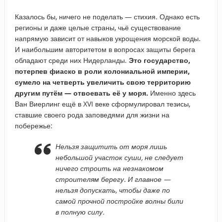
Казалось бы, ничего не поделать — стихия. Однако есть
регионы и даже целые страны, чьё существование
напрямую зависит от навыков укрощения морской воды.
И наибольшим авторитетом в вопросах защиты берега
обладают среди них Нидерланды.
Это государство,
потерпев фиаско в роли колониальной империи,
сумело на четверть увеличить свою территорию
другим путём — отвоевать её у моря.
Именно здесь
Ван Виерлинг ещё в XVI веке сформулировал тезисы,
ставшие своего рода заповедями для жизни на
побережье:
Нельзя защитить от моря лишь
небольшой участок суши, не следует
ничего строить на незнакомом
строителям берегу. И главное —
нельзя допускать, чтобы даже по
самой прочной постройке волны били
в полную силу.