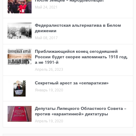
Май 24, 2021
Федералистская альтернатива в Белом
движении
Май 08, 2017
Приближающийся конец сегодняшней
России будет скорее напоминать 1918 год,
а не 1991-й
Апрель 26, 2023
Секретный арест за «сепаратизм»
Январь 19, 2020
Депутаты Липецкого Областного Совета –
против «карантинной» диктатуры
Апрель 19, 2020