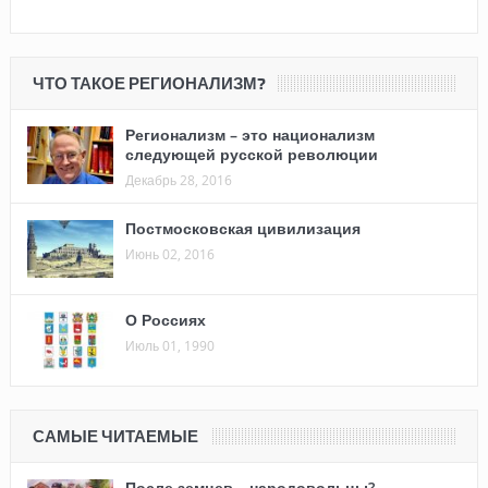
ЧТО ТАКОЕ РЕГИОНАЛИЗМ?
Регионализм – это национализм
следующей русской революции
Декабрь 28, 2016
Постмосковская цивилизация
Июнь 02, 2016
О Россиях
Июль 01, 1990
САМЫЕ ЧИТАЕМЫЕ
После земцев – народовольцы?