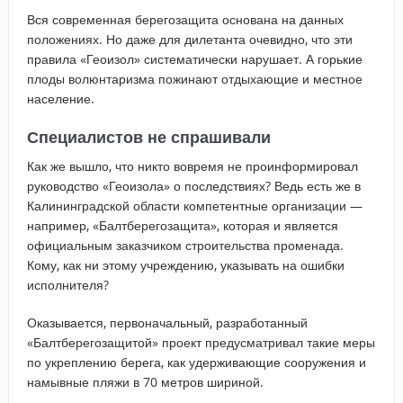
Вся современная берегозащита основана на данных
положениях. Но даже для дилетанта очевидно, что эти
правила «Геоизол» систематически нарушает. А горькие
плоды волюнтаризма пожинают отдыхающие и местное
население.
Специалистов не спрашивали
Как же вышло, что никто вовремя не проинформировал
руководство «Геоизола» о последствиях? Ведь есть же в
Калининградской области компетентные организации —
например, «Балтберегозащита», которая и является
официальным заказчиком строительства променада.
Кому, как ни этому учреждению, указывать на ошибки
исполнителя?
Оказывается, первоначальный, разработанный
«Балтберегозащитой» проект предусматривал такие меры
по укреплению берега, как удерживающие сооружения и
намывные пляжи в 70 метров шириной.