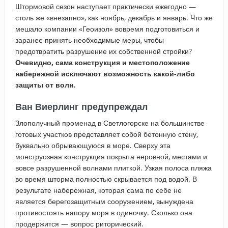
Штормовой сезон наступает практически ежегодно —
столь же «внезапно», как ноябрь, декабрь и январь. Что же
мешало компании «Геоизол» вовремя подготовиться и
заранее принять необходимые меры, чтобы
предотвратить разрушение их собственной стройки?
Очевидно, сама конструкция и местоположение
набережной исключают возможность какой-либо
защиты от волн.
Ван Виерлинг предупреждал
Злополучный променад в Светлогорске на большинстве
готовых участков представляет собой бетонную стену,
буквально обрывающуюся в море. Сверху эта
монструозная конструкция покрыта неровной, местами и
вовсе разрушенной волнами плиткой. Узкая полоса пляжа
во время шторма полностью скрывается под водой. В
результате набережная, которая сама по себе не
является берегозащитным сооружением, вынуждена
противостоять напору моря в одиночку. Сколько она
продержится — вопрос риторический.