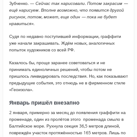
Зубченко. —
Сейчас так нарисовали. Потом закрасим —
ещё нарисуем. Вполне возможно, что появится другой
рисунок, потом, может, еще один — пока не будет
нравиться».
Судя по недавно поступившей информации, граффити
уже начали закрашивать. Ждём новых, аналогичных
попыток художников со всей РФ.
Казалось бы, проще заранее советоваться и не
принимать единоличных решений, чтобы потом не
пришлось ликвидировать последствия. Но, как показывают
предыдущие события, это отнюдь не в фирменном стиле
«Геоизола».
Январь пришёл внезапно
2 января, примерно за месяц до появления граффити на
променаде, один из пролётов этого променада смыло в
Балтийское море. Рухнула секция 36,5 метров длиной,
повреждён участок протяжённостью 165 метров. Лишь по