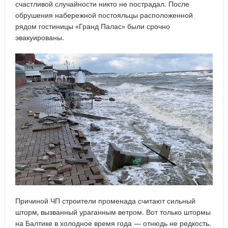
счастливой случайности никто не пострадал. После
обрушения набережной постояльцы расположенной
рядом гостиницы «Гранд Палас» были срочно
эвакуированы.
Причиной ЧП строители променада считают сильный
шторм, вызванный ураганным ветром. Вот только штормы
на Балтике в холодное время года — отнюдь не редкость.