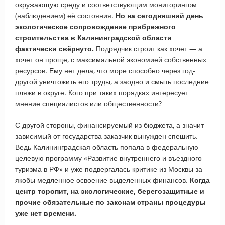
окружающую среду и соответствующим мониторингом
(наблюдением) её состояния.
Но на сегодняшний день
экологическое сопровождение прибрежного
строительства в Калининградской области
фактически свёрнуто.
Подрядчик строит как хочет — а
хочет он проще, с максимальной экономией собственных
ресурсов. Ему нет дела, что море способно через год-
другой уничтожить его труды, а заодно и смыть последние
пляжи в округе. Кого при таких порядках интересует
мнение специалистов или общественности?
С другой стороны, финансируемый из бюджета, а значит
зависимый от государства заказчик вынужден спешить.
Ведь Калининградская область попала в федеральную
целевую программу «Развитие внутреннего и въездного
туризма в РФ» и уже подвергалась критике из Москвы за
якобы медленное освоение выделенных финансов.
Когда
центр торопит, на экологические, берегозащитные и
прочие обязательные по законам страны процедуры
уже нет времени.