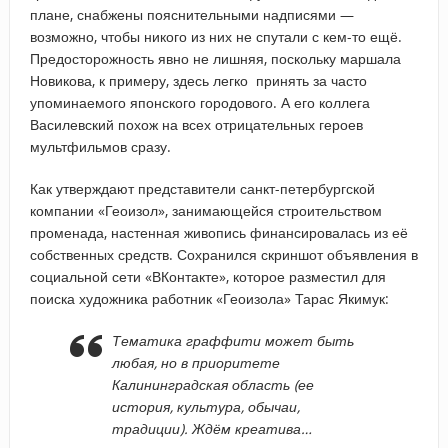
плане, снабжены пояснительными надписями —
возможно, чтобы никого из них не спутали с кем-то ещё.
Предосторожность явно не лишняя, поскольку маршала
Новикова, к примеру, здесь легко принять за часто
упоминаемого японского городового. А его коллега
Василевский похож на всех отрицательных героев
мультфильмов сразу.
Как утверждают представители санкт-петербургской
компании «Геоизол», занимающейся строительством
променада, настенная живопись финансировалась из её
собственных средств. Сохранился скриншот объявления в
социальной сети «ВКонтакте», которое разместил для
поиска художника работник «Геоизола» Тарас Якимук:
Тематика граффити может быть
любая, но в приоритете
Калининградская область (ее
история, культура, обычаи,
традиции). Ждём креатива…