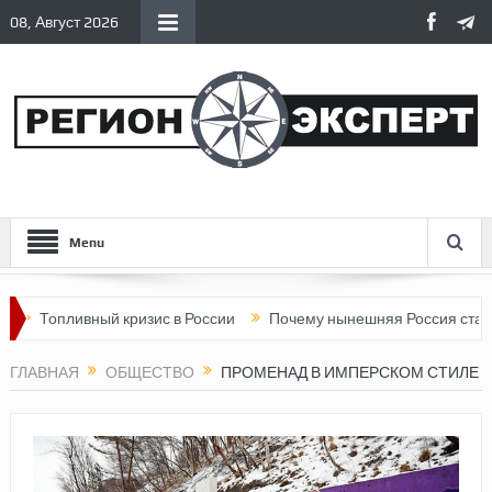
08, Август 2026
Menu
вный кризис в России
Почему нынешняя Россия стала хуже, че
ГЛАВНАЯ
ОБЩЕСТВО
ПРОМЕНАД В ИМПЕРСКОМ СТИЛЕ