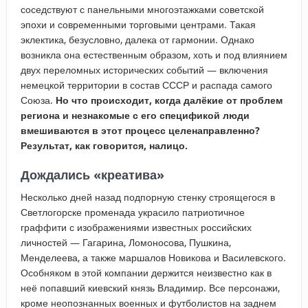
соседствуют с панельными многоэтажками советской
эпохи и современными торговыми центрами. Такая
эклектика, безусловно, далека от гармонии. Однако
возникла она естественным образом, хоть и под влиянием
двух переломных исторических событий — включения
немецкой территории в состав СССР и распада самого
Союза.
Но что происходит, когда далёкие от проблем
региона и незнакомые с его спецификой люди
вмешиваются в этот процесс целенаправленно?
Результат, как говорится, налицо.
Дождались «креатива»
Несколько дней назад подпорную стенку строящегося в
Светлогорске променада украсило патриотичное
граффити с изображениями известных российских
личностей — Гагарина, Ломоносова, Пушкина,
Менделеева, а также маршалов Новикова и Василевского.
Особняком в этой компании держится неизвестно как в
неё попавший киевский князь Владимир. Все персонажи,
кроме неопознанных военных и футболистов на заднем