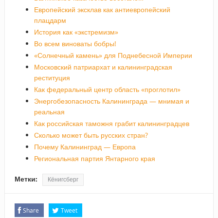
Европейский эксклав как антиевропейский
плацдарм
История как «экстремизм»
Во всем виноваты бобры!
«Солнечный камень» для Поднебесной Империи
Московский патриархат и калининградская
реституция
Как федеральный центр область «проглотил»
Энергобезопасность Калининграда — мнимая и
реальная
Как российская таможня грабит калининградцев
Сколько может быть русских стран?
Почему Калининград — Европа
Региональная партия Янтарного края
Метки:
Кёнигсберг
Share
Tweet