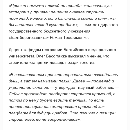
«Проект намывки пляжей не прошёл экологическую
экспертизу, приняли решение сначала строить
променад. Конечно, если бы сначала сделали пляж, мы
бы лишились такой кучи проблем»
, — считает директор
государственного бюджетного учреждения
«Балтберегозащита» Роман Трофименко.
Доцент кафедры географии Балтийского федерального
университета Олег Басс также высказал мнение, что
строители «запрягли лошадь позади телеги».
«В согласованном проекте первоначально возводились
буны, а затем намывали пляжи. Далее — променад и
укрепление склонов,
— утверждает научный работник. —
Сейчас происходит наоборот: строится променад, а
потом по нему будет ездить техника. То есть
проектировщики рассматривают променад как
плацдарм для будущих работ. Это логично с позиции
строителей, но не гидротехников».