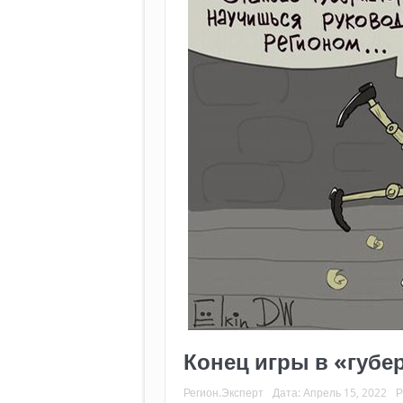
Конец игры в «губ
Регион.Эксперт
Дата:
Апрель 15, 2022
Р