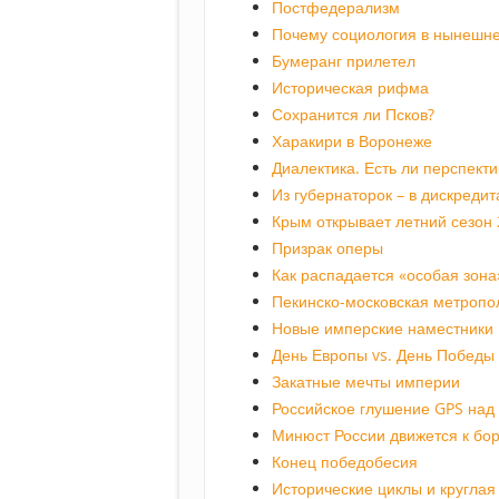
Постфедерализм
Почему социология в нынешне
Бумеранг прилетел
Историческая рифма
Сохранится ли Псков?
Харакири в Воронеже
Диалектика. Есть ли перспект
Из губернаторок – в дискредит
Крым открывает летний сезон
Призрак оперы
Как распадается «особая зона
Пекинско-московская метропо
Новые имперские наместники
День Европы vs. День Победы
Закатные мечты империи
Российское глушение GPS над
Минюст России движется к бо
Конец победобесия
Исторические циклы и круглая