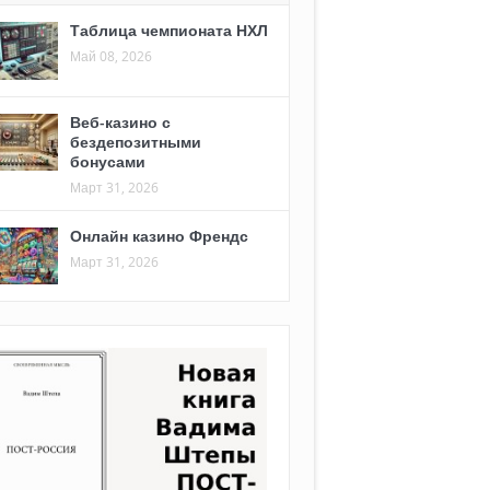
Таблица чемпионата НХЛ
Май 08, 2026
Веб-казино с
бездепозитными
бонусами
Март 31, 2026
Онлайн казино Френдс
Март 31, 2026