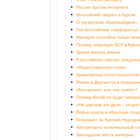
Россия против интернета
Московский «варяг» в Курске
О грузинском «Евромайдане»
Построссийские «террористы»
Империя способна только вое
Почему операция ВСУ в Курск
Время менять имена
В российских школах предлаг
«Недостоверные» стихи
Кремлевская политтехнология 
Ромео и Джульетта в пограни
«Бессрочно» или «не нужно»?
Почему Китай не будет забира
«Не царское это дело – спори
Война пошла в обратную стор
Возникнет ли Курская Народна
Авторитарно-колониальный с
Запоздалая месть империи