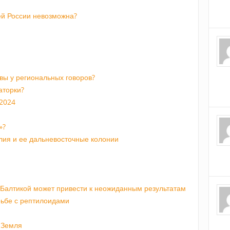
й России невозможна?
ивы у региональных говоров?
аторки?
 2024
»?
лия и ее дальневосточные колонии
 Балтикой может привести к неожиданным результатам
рьбе с рептилоидами
 Земля