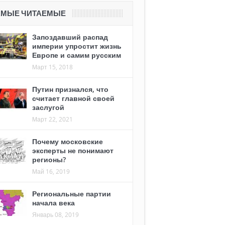
АМЫЕ ЧИТАЕМЫЕ
Запоздавший распад
империи упростит жизнь
Европе и самим русским
Март 15, 2018
Путин признался, что
считает главной своей
заслугой
Март 22, 2021
Почему московские
эксперты не понимают
регионы?
Май 16, 2019
Региональные партии
начала века
Январь 08, 2019