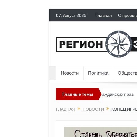
07, Август 2026
Главная
О проект
Новости
Политика
Обществ
ссия лишает политических эмигрантов гражданских прав
Главные темы
Топлив
ГЛАВНАЯ
НОВОСТИ
КОНЕЦ ИГР