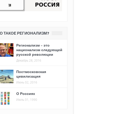
О ТАКОЕ РЕГИОНАЛИЗМ?
Регионализм – это
национализм следующей
русской революции
Декабрь 28, 2016
Постмосковская
цивилизация
Июнь 02, 2016
О Россиях
Июль 01, 1990