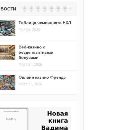
ОВОСТИ
Таблица чемпионата НХЛ
Май 08, 2026
Веб-казино с
бездепозитными
бонусами
Март 31, 2026
Онлайн казино Френдс
Март 31, 2026