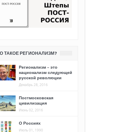
О ТАКОЕ РЕГИОНАЛИЗМ?
Регионализм – это
национализм следующей
русской революции
Декабрь 28, 2016
Постмосковская
цивилизация
Июнь 02, 2016
О Россиях
Июль 01, 1990