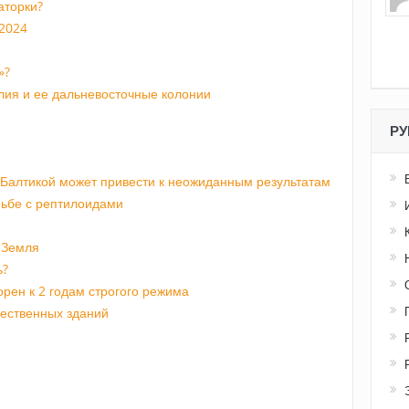
аторки?
 2024
»?
лия и ее дальневосточные колонии
РУ
 Балтикой может привести к неожиданным результатам
рьбе с рептилоидами
 Земля
ь?
орен к 2 годам строгого режима
щественных зданий