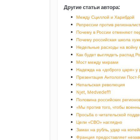
Другие статьи автора:
Между Сциллой и Харибдой
Репрессии против регионалис
Почему в России отменяют пе
Почему российская школа хуже
Недельные расходы на войну 
Как будет выглядеть распад Р
Мост между мирами
Надежда на «доброго царя» у 
Презентация Антологии Пост-
Непальская революция
Njet, Medvedeff!
Половина российских регионо
«Мы против того, чтобы военн
Просьба о читательской подд
Цели «СВО» наглядно
Замах на рубль, удар на копей
Франция предоставляет незав