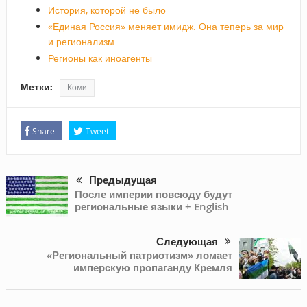
История, которой не было
«Единая Россия» меняет имидж. Она теперь за мир
и регионализм
Регионы как иноагенты
Метки:
Коми
Share
Tweet
Предыдущая
После империи повсюду будут
региональные языки + English
Следующая
«Региональный патриотизм» ломает
имперскую пропаганду Кремля