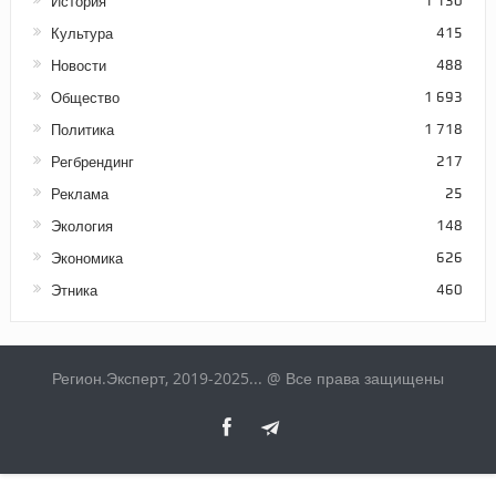
История
1 130
Культура
415
Новости
488
Общество
1 693
Политика
1 718
Регбрендинг
217
Реклама
25
Экология
148
Экономика
626
Этника
460
Регион.Эксперт, 2019-2025... @ Все права защищены