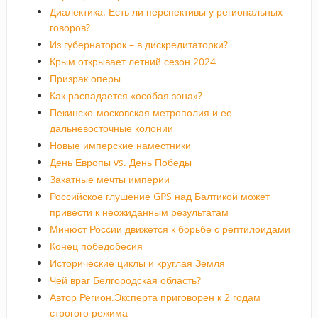
Диалектика. Есть ли перспективы у региональных
говоров?
Из губернаторок – в дискредитаторки?
Крым открывает летний сезон 2024
Призрак оперы
Как распадается «особая зона»?
Пекинско-московская метрополия и ее
дальневосточные колонии
Новые имперские наместники
День Европы vs. День Победы
Закатные мечты империи
Российское глушение GPS над Балтикой может
привести к неожиданным результатам
Минюст России движется к борьбе с рептилоидами
Конец победобесия
Исторические циклы и круглая Земля
Чей враг Белгородская область?
Автор Регион.Эксперта приговорен к 2 годам
строгого режима