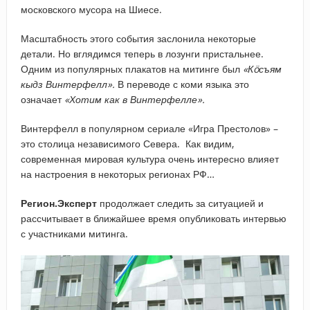
московского мусора на Шиесе.
Масштабность этого события заслонила некоторые
детали. Но вглядимся теперь в лозунги пристальнее.
Одним из популярных плакатов на митинге был
«Кöсъям
кыдз Винтерфелл».
В переводе с коми языка это
означает
«Хотим как в Винтерфелле».
Винтерфелл в популярном сериале «Игра Престолов» –
это столица независимого Севера. Как видим,
современная мировая культура очень интересно влияет
на настроения в некоторых регионах РФ…
Регион.Эксперт
продолжает следить за ситуацией и
рассчитывает в ближайшее время опубликовать интервью
с участниками митинга.