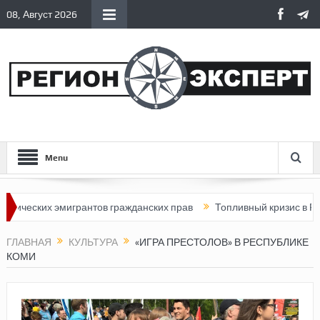
08, Август 2026
Menu
их эмигрантов гражданских прав
Топливный кризис в России
ГЛАВНАЯ
КУЛЬТУРА
«ИГРА ПРЕСТОЛОВ» В РЕСПУБЛИКЕ
КОМИ