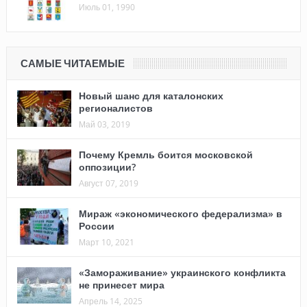
Июль 01, 1990
САМЫЕ ЧИТАЕМЫЕ
Новый шанс для каталонских
регионалистов
Май 03, 2019
Почему Кремль боится московской
оппозиции?
Август 07, 2019
Мираж «экономического федерализма» в
России
Март 10, 2021
«Замораживание» украинского конфликта
не принесет мира
Апрель 14, 2025