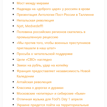
Мост между мирами
Надежда на «доброго царя» у россиян в крови
Презентация Антологии Пост-России в Таллинне
Непальская революция
Njet, Medvedeff!
Половина российских регионов скатились в
промышленную рецессию
«Мы против того, чтобы военных преступников
приглашали в наш штат»
Просьба о читательской поддержке
Цели «СВО» наглядно
Замах на рубль, удар на копейку
Франция предоставляет независимость Новой
Каледонии
Алтайская революция
Классика о дорогах и дураках
Московские «юпитеры» и сибирские «быки»
Отличная музыка для Fool’s Day 1 апреля
Украине придется пойти на территориальные