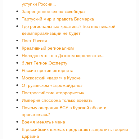
уступки России…
Запрещенное слово «свобода»
Тартуский мир и правота Бисмарка
Где региональные креативы? Без них никакой
деимпериализации не будет!
Пост-Россия
Креативный регионализм
Неладно что-то в Датском королевстве…
6 лет Регион.Эксперту
Россия против интернета
Московский «варяг» в Курске
О грузинском «Евромайдане»
Построссийские «террористы»
Империя способна только воевать
Почему операция ВСУ в Курской области
провалилась?
Время менять имена
В российских школах предлагают запретить теорию
Дарвина