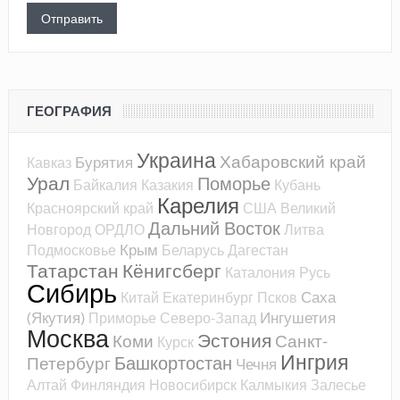
ГЕОГРАФИЯ
Украина
Хабаровский край
Бурятия
Кавказ
Урал
Поморье
Байкалия
Казакия
Кубань
Карелия
Красноярский край
США
Великий
Дальний Восток
Новгород
ОРДЛО
Литва
Крым
Подмосковье
Беларусь
Дагестан
Татарстан
Кёнигсберг
Каталония
Русь
Сибирь
Саха
Китай
Екатеринбург
Псков
(Якутия)
Ингушетия
Приморье
Северо-Запад
Москва
Эстония
Коми
Санкт-
Курск
Ингрия
Башкортостан
Петербург
Чечня
Алтай
Финляндия
Новосибирск
Калмыкия
Залесье