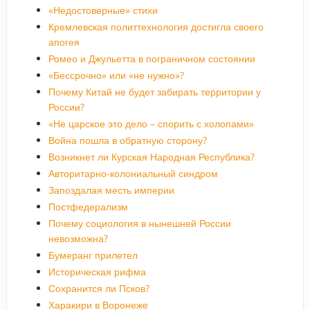
«Недостоверные» стихи
Кремлевская политтехнология достигла своего
апогея
Ромео и Джульетта в пограничном состоянии
«Бессрочно» или «не нужно»?
Почему Китай не будет забирать территории у
России?
«Не царское это дело – спорить с холопами»
Война пошла в обратную сторону?
Возникнет ли Курская Народная Республика?
Авторитарно-колониальный синдром
Запоздалая месть империи
Постфедерализм
Почему социология в нынешней России
невозможна?
Бумеранг прилетел
Историческая рифма
Сохранится ли Псков?
Харакири в Воронеже