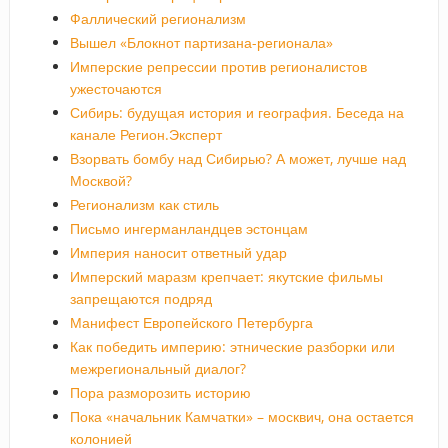
Фаллический регионализм
Вышел «Блокнот партизана-регионала»
Имперские репрессии против регионалистов
ужесточаются
Сибирь: будущая история и география. Беседа на
канале Регион.Эксперт
Взорвать бомбу над Сибирью? А может, лучше над
Москвой?
Регионализм как стиль
Письмо ингерманландцев эстонцам
Империя наносит ответный удар
Имперский маразм крепчает: якутские фильмы
запрещаются подряд
Манифест Европейского Петербурга
Как победить империю: этнические разборки или
межрегиональный диалог?
Пора разморозить историю
Пока «начальник Камчатки» – москвич, она остается
колонией