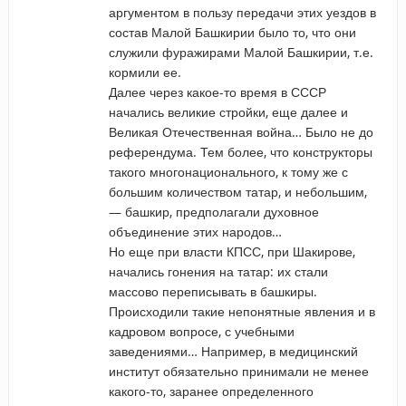
аргументом в пользу передачи этих уездов в
состав Малой Башкирии было то, что они
служили фуражирами Малой Башкирии, т.е.
кормили ее.
Далее через какое-то время в СССР
начались великие стройки, еще далее и
Великая Отечественная война… Было не до
референдума. Тем более, что конструкторы
такого многонационального, к тому же с
большим количеством татар, и небольшим,
— башкир, предполагали духовное
объединение этих народов…
Но еще при власти КПСС, при Шакирове,
начались гонения на татар: их стали
массово переписывать в башкиры.
Происходили такие непонятные явления и в
кадровом вопросе, с учебными
заведениями… Например, в медицинский
институт обязательно принимали не менее
какого-то, заранее определенного