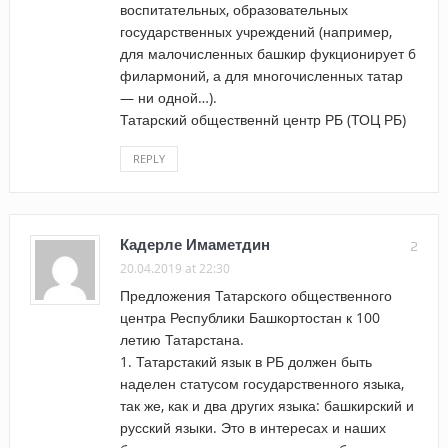
воспитательных, образовательных
государственных учреждений (например,
для малочисленных башкир фукционирует 6
филармоний, а для многочисленных татар
— ни одной…).
Татарский общественнй центр РБ (ТОЦ РБ)
REPLY
Кадерле Имаметдин
2
20.04.2019 at 22:30
Предложения Татарского общественного
центра Республики Башкортостан к 100
летию Татарстана.
1. Татарстакий язык в РБ должен быть
наделен статусом государственного языка,
так же, как и два других языка: башкирский и
русский языки. Это в интересах и наших