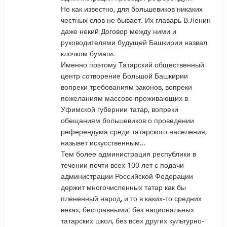
Но как известно, для большевиков никаких
честных слов не бывает. Их главарь В.Ленин
даже некий Договор между ними и
руководителями будущей Башкирии назвал
клочком бумаги.
Именно поэтому Татарский общественный
центр сотворение Большой Башкирии
вопреки требованиям законов, вопреки
пожеланиям массово проживающих в
Уфимской губернии татар, вопреки
обещаниям большевиков о проведении
референдума среди татарского населения,
назывет искусственным…
Тем более администрация республики в
течении почти всех 100 лет с подачи
администрации Российской Федерации
держит многочисленных татар как бы
плененный народ, и то в каких-то средних
веках, бесправными: без национальных
татарских школ, без всех других культурно-