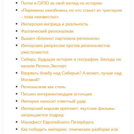
Пытки в СИЗО за свой взгляд на историю
«Перемены неизбежны, но что станет их триггером
– пока неизвестно»
Имперская матрица и реальность
Фаллический регионализм
Вышел «Блокнот партизана-регионала»
Имперские репрессии против регионалистов
ужесточаются
Сибирь: будущая история и география. Беседа на
канале Регион.Эксперт
Взорвать бомбу над Сибирью? А может, лучше над
Москвой?
Регионализм как стиль
Письмо ингерманландцев эстонцам
Империя наносит ответный удар
Имперский маразм крепчает: якутские фильмы
запрещаются подряд
Манифест Европейского Петербурга
Как победить империю: этнические разборки или