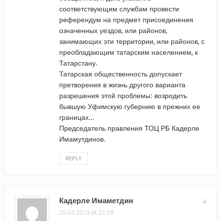
соответствующим службам провести
референдум на предмет присоединения
означенных уездов, или районов,
занимающих эти территории, или районов, с
преобладающим татарским населением, к
Татарстану.
Татарская общественность допускает
претворения в жизнь другого варианта
разрешения этой проблемы: возродить
бывшую Уфимскую губернию в прежних ее
границах…
Председатель правления ТОЦ РБ Кадерле
Имамутдинов.
REPLY
Кадерле Имаметдин
4
20.04.2019 at 22:59