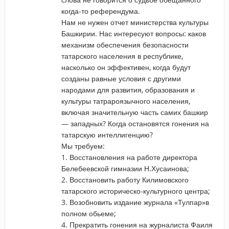
когда-то референдума.
Нам не нужен отчет министерства культуры
Башкирии. Нас интересуют вопросы: каков
механизм обеспечения безопасности
татарского населения в республике,
насколько он эффективен, когда будут
созданы равные условия с другими
народами для развития, образования и
культуры татрароязычного населения,
включая значительную часть самих башкир
— западных? Когда остановятся гонения на
татарскую интеллигенцию?
Мы требуем:
1. Восстановления на работе директора
Белебеевской гимназии Н.Хусаинова;
2. Восстановить работу Килимовского
татарского историческо-культурного центра;
3. Возобновить издание журнала «Тулпар»в
полном обьеме;
4. Прекратить гонения на журналиста Фаиля