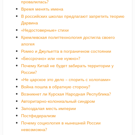
провалилась?
Время менять имена
В российских школах предлагают запретить теорию
Дарвина
«Недостоверные» стихи
Кремлевская политтехнология достигла своего
апогея
Ромео и Джульетта в пограничном состоянии
«Бессрочно» или «не нужно»?
Почему Китай не будет забирать территории у
России?
«Не царское это дело – спорить с холопами»
Война пошла в обратную сторону?
Возникнет ли Курская Народная Республика?
Авторитарно-колониальный синдром
Запоздалая месть империи
Постфедерализм
Почему социология в нынешней России
невозможна?