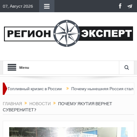
07, Август 2026
Menu
ый кризис в России
Почему нынешняя Россия стала хуже, чем 
ГЛАВНАЯ
НОВОСТИ
ПОЧЕМУ ЯКУТИЯ ВЕРНЕТ
СУВЕРЕНИТЕТ?