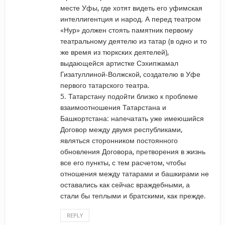
месте Уфы, где хотят видеть его уфимская
интеллигентция и народ. А перед театром
«Нур» должен стоять памятник первому
театральному деятелю из татар (в одно и то
же время из тюркских деятелей),
выдающейся артистке Сэхипжамал
Гизатуллиной-Волжской, создателю в Уфе
первого татарского театра.
5. Татарстану подойти близко к проблеме
взаимоотношения Татарстана и
Башкортстана: напечатать уже имеюшийся
Договор между двумя республиками,
являться сторонником постоянного
обновления Договора, претворения в жизнь
все его пункты, с тем расчетом, чтобы
отношения между татарами и башкирами не
оставались как сейчас враждебными, а
стали бы теплыми и братскими, как прежде.
REPLY