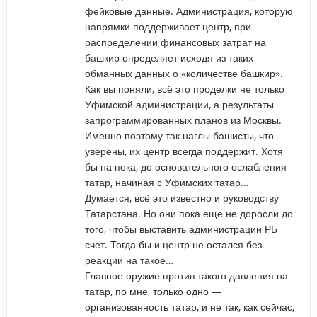
фейковые данные. Администрация, которую
напрямки поддерживает центр, при
распределении финансовых затрат на
башкир определяет исходя из таких
обманных данных о «количестве башкир».
Как вы поняли, всё это проделки не только
Уфимской администрации, а результаты
запрограммированных планов из Москвы.
Именно поэтому так наглы башисты, что
уверены, их центр всегда поддержит. Хотя
бы на пока, до основательного ослабления
татар, начиная с Уфимских татар…
Думается, всё это известно и руководству
Татарстана. Но они пока еще не доросли до
того, чтобы выставить администрации РБ
счет. Тогда бы и центр не остался без
реакции на такое…
Главное оружие против такого давления на
татар, по мне, только одно —
организованность татар, и не так, как сейчас,