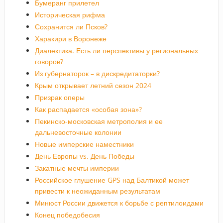
Бумеранг прилетел
Историческая рифма
Сохранится ли Псков?
Харакири в Воронеже
Диалектика. Есть ли перспективы у региональных
говоров?
Из губернаторок – в дискредитаторки?
Крым открывает летний сезон 2024
Призрак оперы
Как распадается «особая зона»?
Пекинско-московская метрополия и ее
дальневосточные колонии
Новые имперские наместники
День Европы vs. День Победы
Закатные мечты империи
Российское глушение GPS над Балтикой может
привести к неожиданным результатам
Минюст России движется к борьбе с рептилоидами
Конец победобесия