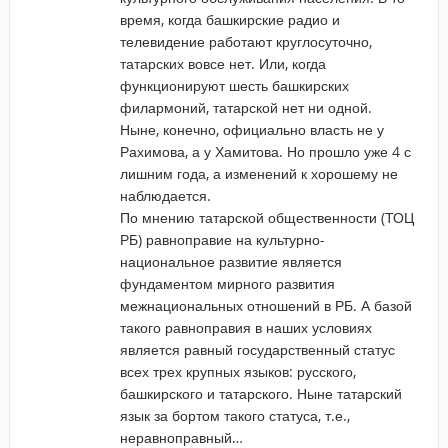
время, когда башкирские радио и
телевидение работают круглосуточно,
татарских вовсе нет. Или, когда
функционируют шесть башкирских
филармоний, татарской нет ни одной.
Ныне, конечно, официально власть не у
Рахимова, а у Хамитова. Но прошло уже 4 с
лишним года, а изменений к хорошему не
наблюдается.
По мнению татарской общественности (ТОЦ
РБ) равноправие на культурно-
национальное развитие является
фундаментом мирного развития
межнациональных отношений в РБ. А базой
такого равноправия в наших условиях
является равный государственный статус
всех трех крупных языков: русского,
башкирского и татарского. Ныне татарский
язык за бортом такого статуса, т.е.,
неравноправный…