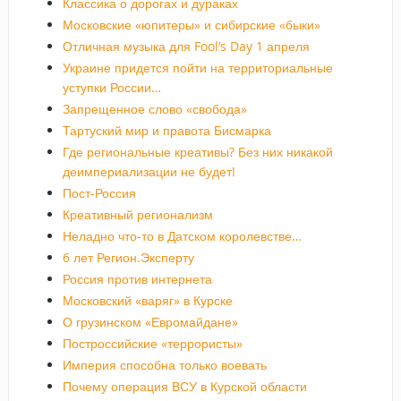
Классика о дорогах и дураках
Московские «юпитеры» и сибирские «быки»
Отличная музыка для Fool’s Day 1 апреля
Украине придется пойти на территориальные
уступки России…
Запрещенное слово «свобода»
Тартуский мир и правота Бисмарка
Где региональные креативы? Без них никакой
деимпериализации не будет!
Пост-Россия
Креативный регионализм
Неладно что-то в Датском королевстве…
6 лет Регион.Эксперту
Россия против интернета
Московский «варяг» в Курске
О грузинском «Евромайдане»
Построссийские «террористы»
Империя способна только воевать
Почему операция ВСУ в Курской области