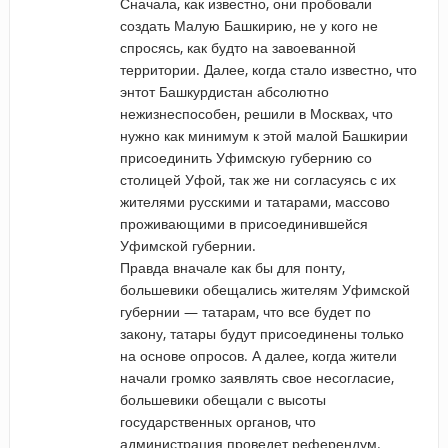
Сначала, как известно, они пробовали
создать Малую Башкирию, не у кого не
спросясь, как будто на завоеванной
территории. Далее, когда стало известно, что
энтот Башкурдистан абсолютно
нежизнеспособен, решили в Москвах, что
нужно как минимум к этой малой Башкирии
присоединить Уфимскую губернию со
столицей Уфой, так же ни согласуясь с их
жителями русскими и татарами, массово
проживающими в присоединившейся
Уфимской губернии.
Правда вначале как бы для понту,
большевики обещались жителям Уфимской
губернии — татарам, что все будет по
закону, татары будут присоединены только
на основе опросов. А далее, когда жители
начали громко заявлять свое несогласие,
большевики обещали с высоты
государственных органов, что
администрация проведет референдум.