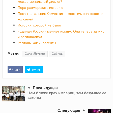
межрегиональный диалог?
Пора разморозить историю
Пока «начальник Камчатки» – москвич, она остается
колонией
История, которой не было
«Единая Россия» меняет имидж. Она теперь за мир
и регионализм
Регионы как иноагенты
Метки:
Саха (Якутия)
Сибирь
Share
Tweet
Предыдущая
Чем ближе крах империи, тем безумнее ее
законы
Следующая