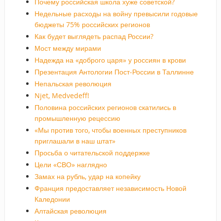
Почему российская школа хуже советской?
Недельные расходы на войну превысили годовые
бюджеты 75% российских регионов
Как будет выглядеть распад России?
Мост между мирами
Надежда на «доброго царя» у россиян в крови
Презентация Антологии Пост-России в Таллинне
Непальская революция
Njet, Medvedeff!
Половина российских регионов скатились в
промышленную рецессию
«Мы против того, чтобы военных преступников
приглашали в наш штат»
Просьба о читательской поддержке
Цели «СВО» наглядно
Замах на рубль, удар на копейку
Франция предоставляет независимость Новой
Каледонии
Алтайская революция