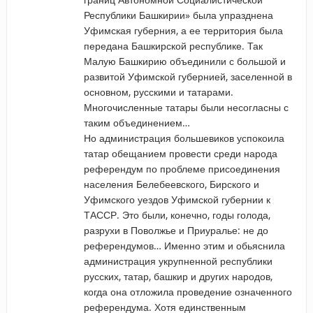
Республики Башкирии» была упразднена
Уфимская губерния, а ее территория была
передана Башкирской республике. Так
Малую Башкирию объединили с большой и
развитой Уфимской губернией, заселенной в
основном, русскими и татарами.
Многочисленные татары были несогласны с
таким объединением…
Но администрация большевиков успокоила
татар обещанием провести среди народа
референдум по проблеме присоединения
населения Белебеевского, Бирского и
Уфимского уездов Уфимской губернии к
ТАССР. Это были, конечно, годы голода,
разрухи в Поволжье и Приуралье: не до
референдумов… Именно этим и обьяснила
администрация укрупненной республики
русских, татар, башкир и других народов,
когда она отложила проведение означенного
референдума. Хотя единственным