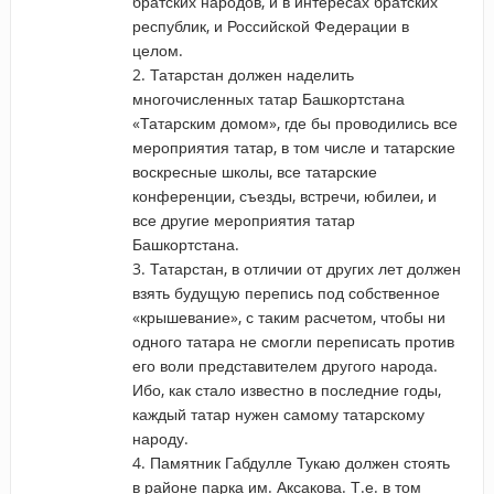
братских народов, и в интересах братских
республик, и Российской Федерации в
целом.
2. Татарстан должен наделить
многочисленных татар Башкортстана
«Татарским домом», где бы проводились все
мероприятия татар, в том числе и татарские
воскресные школы, все татарские
конференции, съезды, встречи, юбилеи, и
все другие мероприятия татар
Башкортстана.
3. Татарстан, в отличии от других лет должен
взять будущую перепись под собственное
«крышевание», с таким расчетом, чтобы ни
одного татара не смогли переписать против
его воли представителем другого народа.
Ибо, как стало известно в последние годы,
каждый татар нужен самому татарскому
народу.
4. Памятник Габдулле Тукаю должен стоять
в районе парка им. Аксакова. Т.е. в том