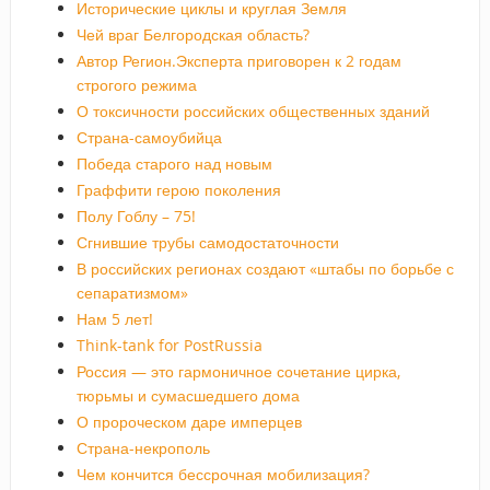
Исторические циклы и круглая Земля
Чей враг Белгородская область?
Автор Регион.Эксперта приговорен к 2 годам
строгого режима
О токсичности российских общественных зданий
Страна-самоубийца
Победа старого над новым
Граффити герою поколения
Полу Гоблу – 75!
Сгнившие трубы самодостаточности
В российских регионах создают «штабы по борьбе с
сепаратизмом»
Нам 5 лет!
Think-tank for PostRussia
Россия — это гармоничное сочетание цирка,
тюрьмы и сумасшедшего дома
О пророческом даре имперцев
Страна-некрополь
Чем кончится бессрочная мобилизация?