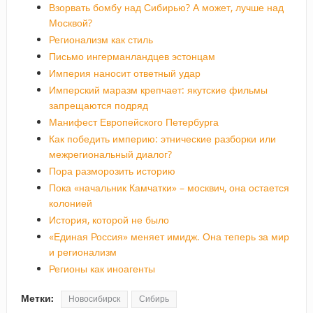
Взорвать бомбу над Сибирью? А может, лучше над
Москвой?
Регионализм как стиль
Письмо ингерманландцев эстонцам
Империя наносит ответный удар
Имперский маразм крепчает: якутские фильмы
запрещаются подряд
Манифест Европейского Петербурга
Как победить империю: этнические разборки или
межрегиональный диалог?
Пора разморозить историю
Пока «начальник Камчатки» – москвич, она остается
колонией
История, которой не было
«Единая Россия» меняет имидж. Она теперь за мир
и регионализм
Регионы как иноагенты
Метки:
Новосибирск
Сибирь