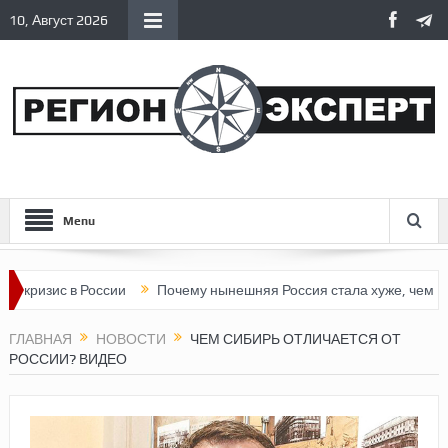
10, Август 2026
Menu
с в России
Почему нынешняя Россия стала хуже, чем СССР?
ГЛАВНАЯ
НОВОСТИ
ЧЕМ СИБИРЬ ОТЛИЧАЕТСЯ ОТ
РОССИИ? ВИДЕО