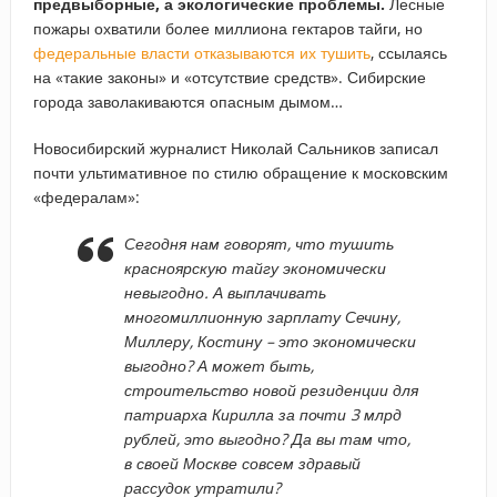
предвыборные, а экологические проблемы.
Лесные
пожары охватили более миллиона гектаров тайги, но
федеральные власти отказываются их тушить
, ссылаясь
на «такие законы» и «отсутствие средств». Сибирские
города заволакиваются опасным дымом…
Новосибирский журналист Николай Сальников записал
почти ультимативное по стилю обращение к московским
«федералам»:
Сегодня нам говорят, что тушить
красноярскую тайгу экономически
невыгодно. А выплачивать
многомиллионную зарплату Сечину,
Миллеру, Костину – это экономически
выгодно? А может быть,
строительство новой резиденции для
патриарха Кирилла за почти 3 млрд
рублей, это выгодно? Да вы там что,
в своей Москве совсем здравый
рассудок утратили?