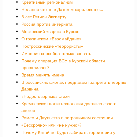
Креативный регионализм
Неладно что-то в Датском королевстве…
6 лет Регион.Эксперту
Россия против интернета
Московский «варяг» в Курске
О грузинском «Евромайдане»
Построссийские «террористы»
Империя способна только воевать
Почему операция ВСУ в Курской области
провалилась?
Время менять имена
В российских школах предлагают запретить теорию
Дарвина
«Недостоверные» стихи
Кремлевская политтехнология достигла своего
апогея
Ромео и Джульетта в пограничном состоянии
«Бессрочно» или «не нужно»?
Почему Китай не будет забирать территории у