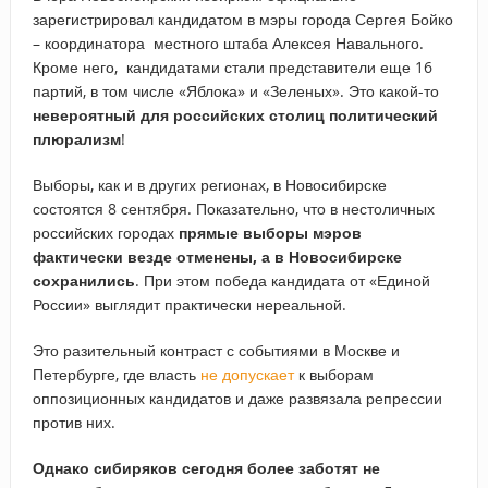
зарегистрировал кандидатом в мэры города Сергея Бойко
– координатора местного штаба Алексея Навального.
Кроме него, кандидатами стали представители еще 16
партий, в том числе «Яблока» и «Зеленых». Это какой-то
невероятный для российских столиц политический
плюрализм
!
Выборы, как и в других регионах, в Новосибирске
состоятся 8 сентября. Показательно, что в нестоличных
российских городах
прямые выборы мэров
фактически везде отменены, а в Новосибирске
сохранились
. При этом победа кандидата от «Единой
России» выглядит практически нереальной.
Это разительный контраст с событиями в Москве и
Петербурге, где власть
не допускает
к выборам
оппозиционных кандидатов и даже развязала репрессии
против них.
Однако сибиряков сегодня более заботят не