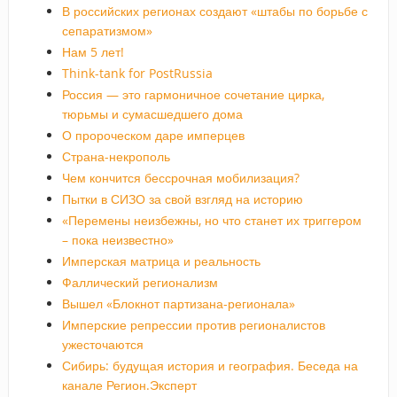
В российских регионах создают «штабы по борьбе с
сепаратизмом»
Нам 5 лет!
Think-tank for PostRussia
Россия — это гармоничное сочетание цирка,
тюрьмы и сумасшедшего дома
О пророческом даре имперцев
Страна-некрополь
Чем кончится бессрочная мобилизация?
Пытки в СИЗО за свой взгляд на историю
«Перемены неизбежны, но что станет их триггером
– пока неизвестно»
Имперская матрица и реальность
Фаллический регионализм
Вышел «Блокнот партизана-регионала»
Имперские репрессии против регионалистов
ужесточаются
Сибирь: будущая история и география. Беседа на
канале Регион.Эксперт