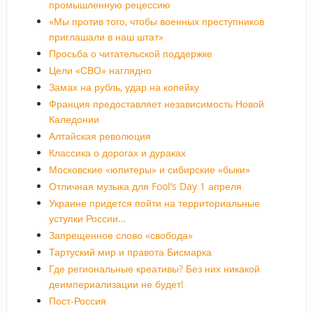
промышленную рецессию
«Мы против того, чтобы военных преступников
приглашали в наш штат»
Просьба о читательской поддержке
Цели «СВО» наглядно
Замах на рубль, удар на копейку
Франция предоставляет независимость Новой
Каледонии
Алтайская революция
Классика о дорогах и дураках
Московские «юпитеры» и сибирские «быки»
Отличная музыка для Fool’s Day 1 апреля
Украине придется пойти на территориальные
уступки России…
Запрещенное слово «свобода»
Тартуский мир и правота Бисмарка
Где региональные креативы? Без них никакой
деимпериализации не будет!
Пост-Россия