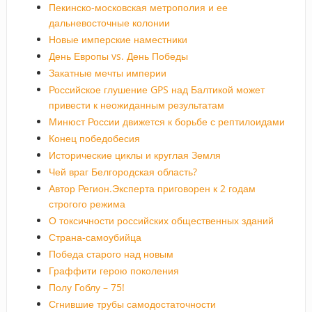
Пекинско-московская метрополия и ее
дальневосточные колонии
Новые имперские наместники
День Европы vs. День Победы
Закатные мечты империи
Российское глушение GPS над Балтикой может
привести к неожиданным результатам
Минюст России движется к борьбе с рептилоидами
Конец победобесия
Исторические циклы и круглая Земля
Чей враг Белгородская область?
Автор Регион.Эксперта приговорен к 2 годам
строгого режима
О токсичности российских общественных зданий
Страна-самоубийца
Победа старого над новым
Граффити герою поколения
Полу Гоблу – 75!
Сгнившие трубы самодостаточности