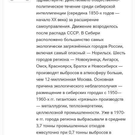
политическое течение среди сибирской
интеллигенции (середина 1850-х годов —
начало XX века) за расширение
самоуправления. Движение возродилось
после распада СССР. В Сибири
расположено большинство самых
экологически загрязнённых городов России,
включая самый опасный — Норильск. Шесть
городов региона — Новокузнецк, Ангарск,
Омск, Красноярск, Братск и Новосибирск —
производят выбросов в атмосферу больше,
чем 12-миллионная Москва. Основная
причина экологического неблагополучия —
размещение в сибирских городах с 1950—
1960-х гг. гигантских «грязных» производств
— металлургии, теплоэнергетики,
целлюлозной промышленности. Уже в 1970-
е гг. города региона выбрасывали в среднем
3,7 тонны промышленных отходов
ежесуточно при 0,7 тонны выбросов в