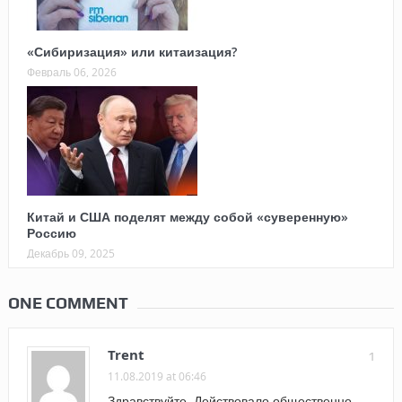
«Сибиризация» или китаизация?
Февраль 06, 2026
Китай и США поделят между собой «суверенную»
Россию
Декабрь 09, 2025
ONE COMMENT
Trent
1
11.08.2019 at 06:46
Здравствуйте. Действовало общественно-