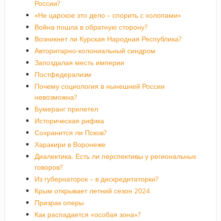
России?
«Не царское это дело – спорить с холопами»
Война пошла в обратную сторону?
Возникнет ли Курская Народная Республика?
Авторитарно-колониальный синдром
Запоздалая месть империи
Постфедерализм
Почему социология в нынешней России
невозможна?
Бумеранг прилетел
Историческая рифма
Сохранится ли Псков?
Харакири в Воронеже
Диалектика. Есть ли перспективы у региональных
говоров?
Из губернаторок – в дискредитаторки?
Крым открывает летний сезон 2024
Призрак оперы
Как распадается «особая зона»?