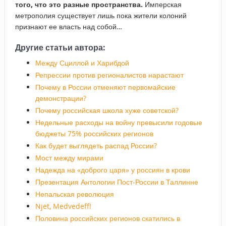
того, что это разные пространства.
Имперская
метрополия существует лишь пока жители колоний
признают ее власть над собой…
Другие статьи автора:
Между Сциллой и Харибдой
Репрессии против регионалистов нарастают
Почему в России отменяют первомайские
демонстрации?
Почему российская школа хуже советской?
Недельные расходы на войну превысили годовые
бюджеты 75% российских регионов
Как будет выглядеть распад России?
Мост между мирами
Надежда на «доброго царя» у россиян в крови
Презентация Антологии Пост-России в Таллинне
Непальская революция
Njet, Medvedeff!
Половина российских регионов скатились в