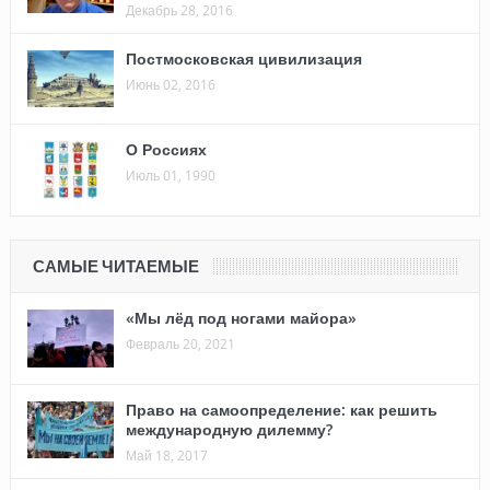
Декабрь 28, 2016
Постмосковская цивилизация
Июнь 02, 2016
О Россиях
Июль 01, 1990
САМЫЕ ЧИТАЕМЫЕ
«Мы лёд под ногами майора»
Февраль 20, 2021
Право на самоопределение: как решить
международную дилемму?
Май 18, 2017