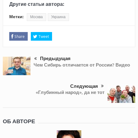
Другие статьи автора:
Метки:
Москва
Украина
Share
Tweet
Предыдущая
Чем Сибирь отличается от России? Видео
Следующая
«Глубинный народ», да не тот
ОБ АВТОРЕ