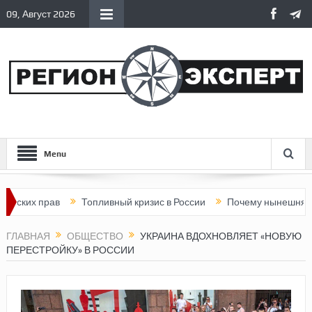
09, Август 2026
Menu
ких прав
Топливный кризис в России
Почему нынешняя Росси
ГЛАВНАЯ
ОБЩЕСТВО
УКРАИНА ВДОХНОВЛЯЕТ «НОВУЮ
ПЕРЕСТРОЙКУ» В РОССИИ