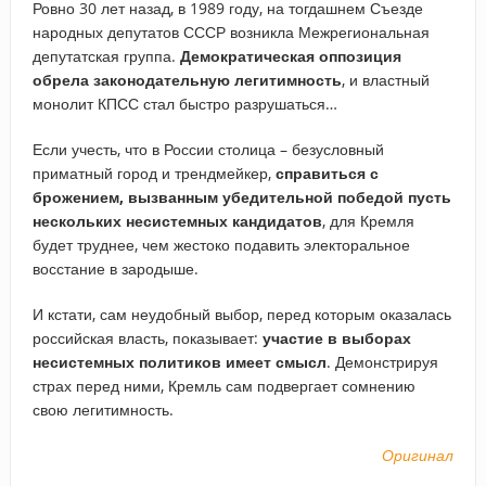
Ровно 30 лет назад, в 1989 году, на тогдашнем Съезде
народных депутатов СССР возникла Межрегиональная
депутатская группа.
Демократическая оппозиция
обрела законодательную легитимность
, и властный
монолит КПСС стал быстро разрушаться…
Если учесть, что в России столица – безусловный
приматный город и трендмейкер,
справиться с
брожением, вызванным убедительной победой пусть
нескольких несистемных кандидатов
, для Кремля
будет труднее, чем жестоко подавить электоральное
восстание в зародыше.
И кстати, сам неудобный выбор, перед которым оказалась
российская власть, показывает:
участие в выборах
несистемных политиков имеет смысл
. Демонстрируя
страх перед ними, Кремль сам подвергает сомнению
свою легитимность.
Оригинал