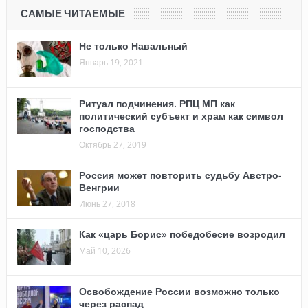
САМЫЕ ЧИТАЕМЫЕ
Не только Навальный
Январь 19, 2021
Ритуал подчинения. РПЦ МП как
политический субъект и храм как символ
господства
Октябрь 27, 2019
Россия может повторить судьбу Австро-
Венгрии
Июнь 27, 2018
Как «царь Борис» победобесие возродил
Май 10, 2026
Освобождение России возможно только
через распад