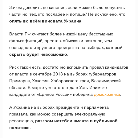
Зачем доводить до кипения, если можно было допустить
частично, тех, кто послабее и потише? Не исключено, что
опять во всём виновата Украина
.
Власти РФ считают более низкой цену бесстыдных
фальсификаций, арестов, обысков и разгонов, чем
очевидного и крупного проигрыша на выборах, который
скрыть будет невозможно
.
Риск такой есть, достаточно вспомнить провал кандидатов
от власти в сентябре 2018 на выборах губернаторов
Приморья, Хакасии, Хабаровского края, Владимирской
области. В марте уже этого года в Усть-Илимске
кандидата от «Единой России» победила
домохозяйка
.
А Украина на выборах президента и парламента
показала, как можно совершить электоральную
революцию,
разгром истеблишмента в публичной
политике
.